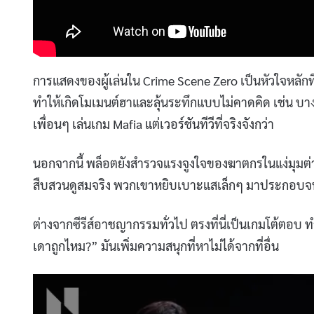
การแสดงของผู้เล่นใน Crime Scene Zero เป็นหัวใจหลักที
ทำให้เกิดโมเมนต์ฮาและลุ้นระทึกแบบไม่คาดคิด เช่น บ
เพื่อนๆ เล่นเกม Mafia แต่เวอร์ชันทีวีที่จริงจังกว่า
นอกจากนี้ พล็อตยังสำรวจแรงจูงใจของฆาตกรในแง่มุมต่าง
สืบสวนดูสมจริง พวกเขาหยิบเบาะแสเล็กๆ มาประกอบจน
ต่างจากซีรีส์อาชญากรรมทั่วไป ตรงที่นี่เป็นเกมโต้ตอบ ทำใ
เดาถูกไหม?” มันเพิ่มความสนุกที่หาไม่ได้จากที่อื่น