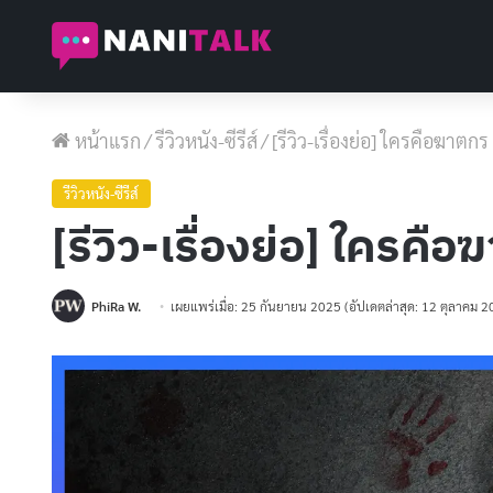
หน้าแรก
/
รีวิวหนัง-ซีรีส์
/
[รีวิว-เรื่องย่อ] ใครคือฆาต
รีวิวหนัง-ซีรีส์
[รีวิว-เรื่องย่อ] ใคร
PhiRa W.
เผยแพร่เมื่อ: 25 กันยายน 2025
(อัปเดตล่าสุด: 12 ตุลาคม 