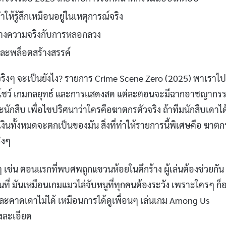
้รู้สึกเหมือนอยู่ในเหตุการณ์จริง
างความจริงกับการหลอกลวง
งและพล็อตสร้างสรรค์
จริงๆ จะเป็นยังไง? รายการ Crime Scene Zero (2025) พาเราไป
ตี้โชว์ เกมกลยุทธ์ และการแสดงสด แต่ละตอนจะมีฉากอาชญากรรม
ละนักสืบ เพื่อไขปริศนาว่าใครคือฆาตกรตัวจริง ถ้าทีมนักสืบเดาได
ินทั้งหมดจะตกเป็นของมัน สิ่งที่ทำให้รายการนี้พิเศษคือ ฆาตก
ริงๆ
เช่น ตอนแรกที่พบศพถูกแขวนห้อยในตึกร้าง ผู้เล่นต้องช่วยกัน
ี่ มันเหมือนเกมแมวไล่จับหนูที่ทุกคนต้องระวัง เพราะใครๆ ก็
ละคาดเดาไม่ได้ เหมือนการได้ดูเพื่อนๆ เล่นเกม Among Us
างละเอียด