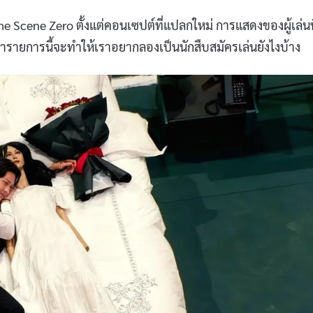
Scene Zero ตั้งแต่คอนเซปต์ที่แปลกใหม่ การแสดงของผู้เล่นท
ว่ารายการนี้จะทำให้เราอยากลองเป็นนักสืบสมัครเล่นยังไงบ้าง