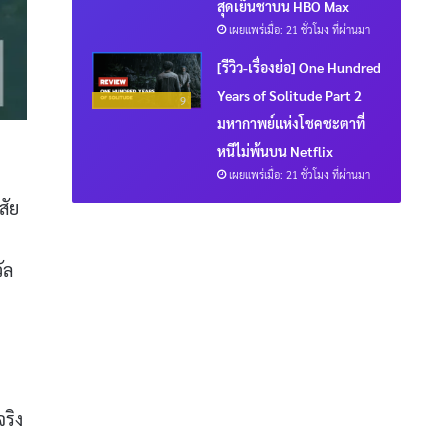
สุดเย็นชาบน HBO Max
เผยแพร่เมื่อ: 21 ชั่วโมง ที่ผ่านมา
[รีวิว-เรื่องย่อ] One Hundred
Years of Solitude Part 2
9
มหากาพย์แห่งโชคชะตาที่
หนีไม่พ้นบน Netflix
เผยแพร่เมื่อ: 21 ชั่วโมง ที่ผ่านมา
สัย
ัล
จริง