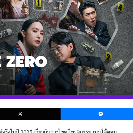
k
X
ต์จริงในปี 2025 เกี่ยวกับการไขคดีฆาตกรรมแบบโต้ตอบ