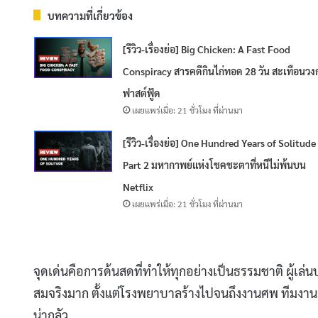
บทความที่เกี่ยวข้อง
[รีวิว-เรื่องย่อ] Big Chicken: A Fast Food
Conspiracy สารคดีกินไก่ทอด 28 วัน สะเทือนวง
ฟาสต์ฟู้ด
เผยแพร่เมื่อ: 21 ชั่วโมง ที่ผ่านมา
[รีวิว-เรื่องย่อ] One Hundred Years of Solitude
Part 2 มหากาพย์แห่งโชคชะตาที่หนีไม่พ้นบน
Netflix
เผยแพร่เมื่อ: 21 ชั่วโมง ที่ผ่านมา
จุดเด่นคือการด้นสดที่ทำให้ทุกอย่างเป็นธรรมชาติ ผู้เ
สมจริงมาก ตั้งแต่โรงพยาบาลร้างไปจนถึงงานศพ ทีมงาน
น่ากลัว