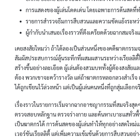
การแสดงของผู้เล่นโดดเด่น โดยเฉพาะการด้นสดที่ทำให
รายการสำรวจธีมการสืบสวนและความขัดแย้งระหว่
ผู้กำกับนำเสนอเรื่องราวที่ตึงเครียดด้วยฉากสมจริ
เคยสงสัยไหมว่า ถ้าได้ลองเป็นส่วนหนึ่งของคดีฆาตกรรม
สัมผัสประสบการณ์ลุ้นระทึกที่ผสมผสานระหว่างเรียลลิ
สร้างขึ้นอย่างละเอียด ผู้เล่นต้องสวมบททั้งผู้ต้องสงสัยแ
ต้อง พวกเขาจะคว้ารางวัล แต่ถ้าฆาตกรหลอกลวงสำเร็จ เง
ได้ถูกเขียนไว้ล่วงหน้า แต่เป็นผู้เล่นคนหนึ่งที่ถูกสุ่มเลือกจ
เรื่องราวในรายการเริ่มจากฉากอาชญากรรมที่สมจริงสุดๆ 
ตรวจสอบหลักฐาน ตรวจร่างกาย และค้นหาเบาะแสทั่วพื้นท
เป็นฆาตกรได้ การด้นสดของผู้เล่นทำให้ทุกอย่างสดใหม่แ
เวอร์ชันเรียลลิตี้ แต่เพิ่มความเข้มข้นด้วยการสืบสวนอย่