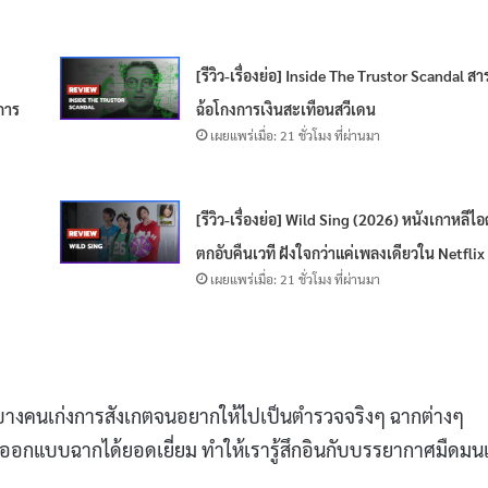
[รีวิว-เรื่องย่อ] Inside The Trustor Scandal สา
การ
ฉ้อโกงการเงินสะเทือนสวีเดน
เผยแพร่เมื่อ: 21 ชั่วโมง ที่ผ่านมา
[รีวิว-เรื่องย่อ] Wild Sing (2026) หนังเกาหลีไ
ตกอับคืนเวที ฝังใจกว่าแค่เพลงเดียวใน Netflix
เผยแพร่เมื่อ: 21 ชั่วโมง ที่ผ่านมา
ล่นบางคนเก่งการสังเกตจนอยากให้ไปเป็นตำรวจจริงๆ ฉากต่างๆ
ออกแบบฉากได้ยอดเยี่ยม ทำให้เรารู้สึกอินกับบรรยากาศมืดม