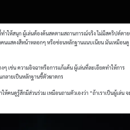
่ทำให้สนุก ผู้เล่นต้องด้นสดตามสถานการณ์จริง ไม่มีสคริปต์ตาย
างคนแสดงสีหน้าหลอกๆ หรือซ่อนหลักฐานแนบเนียน มันเหมือนดู
ๆ เช่น ความอิจฉาหรือการแก้แค้น ผู้เล่นที่ละเอียดทำให้การ
กลายเป็นหลักฐานชี้ตัวฆาตกร
ห้คนดูรู้สึกมีส่วนร่วม เหมือนถามตัวเองว่า “ถ้าเราเป็นผู้เล่น จ