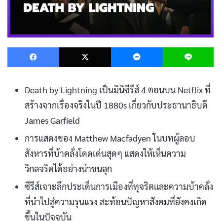
Facebook
X
Messenger
L
Death by Lightning เป็นมินิซีรีส์ 4 ตอนบน Netflix ที่
สร้างจากเรื่องจริงในปี 1880s เกี่ยวกับประธานาธิบดี
James Garfield
การแสดงของ Matthew Macfadyen ในบทผู้ลอบ
สังหารที่บ้าคลั่งโดดเด่นสุดๆ แสดงให้เห็นความ
วิกลจริตได้อย่างน่าขนลุก
ซีรีส์เจาะลึกประเด็นการเมืองที่ทุจริตและความบ้าคลั่ง
ที่นำไปสู่ความรุนแรง สะท้อนปัญหาสังคมที่ยังคงเกิด
ขึ้นในปัจจุบัน