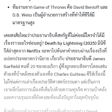
ทีมงานจาก Game of Thrones คือ David Benioff และ
D.B. Weiss เป็นผู้อำนวยการสร้างที่ทำให้ซีรีส์มี
มาตรฐานสูง
เคยสงสัยไหมว่าประธานาธิบดีสหรัฐที่ไม่ค่อยมีใครจำได้มี
เรื่องราวอะไรซ่อนอยู่?
Death by Lightning (2025)
มินิซี
รีส์ล่าสุดจาก
Netflix
จะพาไปค้นหาคำตอบผ่านเรื่องจริงที่
แปลกประหลาดกว่านิยาย เกี่ยวกับ
ประธานาธิบดี James
Garfield
คนที่ 20 ของอเมริกา ผู้ซึ่งถูกลอบสังหารโดยแฟน
ตัวยงที่บ้าคลั่งของตัวเองชื่อ
Charles Guiteau
ซีรีส์เรื่องนี้
ไม่ใช่แค่การเล่าเรื่องประวัติศาสตร์ธรรมดา แต่เป็นการ
เจาะลึกโลกการเมืองที่เต็มไปด้วยความทุจริต ความบ้าคลั่ง
และความรุนแรงที่ยังคงสะท้อนถึงปัญหาในยุคปัจจุบัน
ด้วยทีมงานอำนวยการสร้างระดับตำนานอย่าง
David