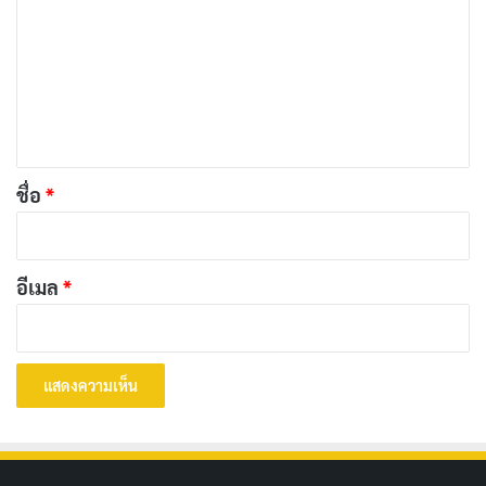
เพื่อความจริงบน Netflix
า
เผยแพร่เมื่อ: 2 วัน ที่ผ่านมา
ม
เ
[รีวิว-เรื่องย่อ] Doctor-X the Movie (2024) ปิด
ห็
ตำนานศัลยแพทย์หญิงผู้ไม่เคยพลาด บน Netflix
น
เผยแพร่เมื่อ: 2 วัน ที่ผ่านมา
*
ชื่อ
*
[รีวิว-เรื่องย่อ] My Life With the Walter Boys ซีซั่น
3 ซีรีส์วัยรุ่นที่หมดพลัง
เผยแพร่เมื่อ: 2 วัน ที่ผ่านมา
อีเมล
*
[รีวิว-เรื่องย่อ] The Shards (2026) ซีรีส์ไซโคทริล
เลอร์จากนิยาย Bret Easton Ellis ที่ความหลอนคืบ
คลานแบบไม่ต้องเร่ง
เผยแพร่เมื่อ: 2 วัน ที่ผ่านมา