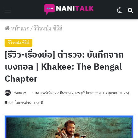
Menu
Switch 
Se
หน้าแรก
/
รีวิวหนัง-ซีรีส์
รีวิวหนัง-ซีรีส์
[รีวิว-เรื่องย่อ] ตำรวจ: บันทึกจาก
เบงกอล | Khakee: The Bengal
Chapter
PhiRa W.
เผยแพร่เมื่อ: 22 มีนาคม 2025
(อัปเดตล่าสุด: 13 ตุลาคม 2025)
เวลาในการอ่าน: 1 นาที