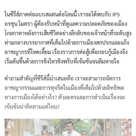
ในซีรีส์ภาคต่อแบบสแตนด์อโลนนี้ เราจะได้พบกับ IPS
อรชุน ไมตรา ผู้ต้องรับหน้าที่ดูแลความปลอดภัยของเมือง
โกลกาตาหลังการเสียชีวิตอย่างลึกลับของเจ้าหน้าที่ระดับสูง
ท่ามกลางบรรยากาศที่เต็มไปด้วยการเมืองสกปรกและแก๊ง
อาชญากรที่โหดเหี้ยม เรื่องราวการต่อสู้เพื่อกอบกู้เมืองจึง
เริ่มต้นขึ้นด้วยการชิงไหวชิงพริบที่เข้มข้นจนลืมหายใจ
คำถามสำคัญที่ซีรีส์นี้นำเสนอคือ เราจะสามารถจัดการ
อาชญากรรมและการทุจริตในเมืองที่เต็มไปด้วยอิทธิพล
ทางการเมืองได้อย่างไร? ตัวละครและการดำเนินเรื่องจะ
เข้มข้นน่าติดตามแค่ไหน?