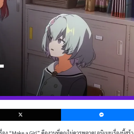
k
X
่อง “Make a Girl” คืองานที่คุณไม่ควรพลาด! อนิเมะเรื่องนี้สร้า