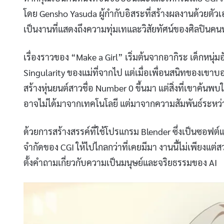
โดย Gensho Yasuda ผู้กำกับอิสระที่สร้างผลงานด้วยตัวเอ
เป็นงานที่แสดงถึงความทุ่มเทและวิสัยทัศน์ของศิลปินคนหน
เรื่องราวของ “Make a Girl” เริ่มต้นจากอากิระ เด็กหนุ
Singularity ของแม่ที่จากไป แต่เมื่อเพื่อนสนิทของเขาบอ
สร้างหุ่นยนต์สาวชื่อ Number 0 ขึ้นมา แต่สิ่งที่เขาค้นพ
อาจไม่ได้มาจากเทคโนโลยี แต่มาจากความสัมพันธ์ระหว่าง
ด้วยการสร้างสรรค์ที่ใช้โปรแกรม Blender ซึ่งเป็นซอฟต์
จำกัดของ CGI ให้ไปไกลกว่าที่เคยมีมา งานนี้ไม่เพียงแต
ตั้งคำถามเกี่ยวกับความเป็นมนุษย์และจริยธรรมของ AI