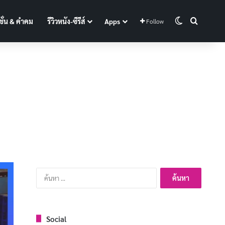
Switch skin
Search f
ั่น & คำคม
รีวิวหนัง-ซีรีส์
Apps
Follow
ค้นหา
สำหรับ:
Social