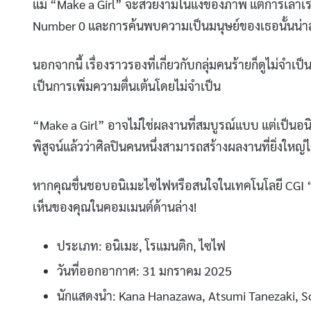
แม้ “Make a Girl” จะสวยงามในแง่ของภาพ แต่การเล่าเรื่อง
Number 0 และการค้นพบความเป็นมนุษย์ของเธอนั้นน่าสนใ
นอกจากนี้ เรื่องราวรองที่เกี่ยวกับกลุ่มคนร้ายก็ดูไม่จำเ
เป็นการเพิ่มความตื่นเต้นโดยไม่จำเป็น
“Make a Girl” อาจไม่ใช่ผลงานที่สมบูรณ์แบบ แต่เป็นอน
พิสูจน์แล้วว่าศิลปินคนหนึ่งสามารถสร้างผลงานที่ยิ่งใหญ่
หากคุณชื่นชอบอนิเมะไซไฟหรือสนใจในเทคโนโลยี CGI “Ma
เห็นของคุณในคอมเมนต์ด้านล่าง!
ประเภท: อนิเมะ, โรแมนติก, ไซไฟ
วันที่ออกอากาศ: 31 มกราคม 2025
นักแสดงนำ: Kana Hanazawa, Atsumi Tanezaki, 