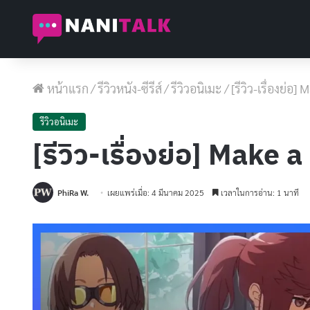
หน้าแรก
/
รีวิวหนัง-ซีรีส์
/
รีวิวอนิเมะ
/
[รีวิว-เรื่องย่อ]
รีวิวอนิเมะ
[รีวิว-เรื่องย่อ] Make 
PhiRa W.
เผยแพร่เมื่อ: 4 มีนาคม 2025
เวลาในการอ่าน: 1 นาที