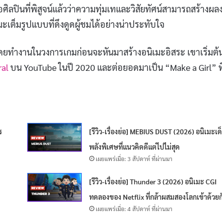
ือศิลปินที่พิสูจน์แล้วว่าความทุ่มเทและวิสัยทัศน์สามารถสร้างผล
มะเต็มรูปแบบที่ดึงดูดผู้ชมได้อย่างน่าประทับใจ
ยทำงานในวงการเกมก่อนจะหันมาสร้างอนิเมะอิสระ เขาเริ่มต้
ral
บน YouTube ในปี 2020 และต่อยอดมาเป็น “Make a Girl” ที
ร
[รีวิว-เรื่องย่อ] MEBIUS DUST (2026) อนิเมะเด
พลังพิเศษที่แนวคิดดีแต่ไปไม่สุด
เผยแพร่เมื่อ: 3 สัปดาห์ ที่ผ่านมา
[รีวิว-เรื่องย่อ] Thunder 3 (2026) อนิเมะ CGI
ทดลองของ Netflix ที่กล้าผสมสองโลกเข้าด้วยก
เผยแพร่เมื่อ: 4 สัปดาห์ ที่ผ่านมา