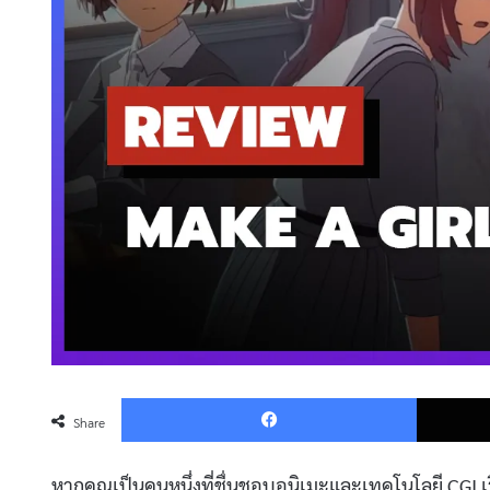
Faceboo
Share
หากคุณเป็นคนหนึ่งที่ชื่นชอบอนิเมะและเทคโนโลยี CGI เรื