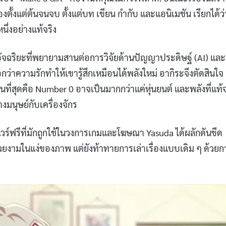
งตั้งแต่ต้นจนจบ ตั้งแต่บท เขียน กำกับ และแอนิเมชัน เรียกได้ว่
ึ่งอย่างแท้จริง
่มอัจฉริยะที่พยายามสานต่อการวิจัยด้านปัญญาประดิษฐ์ (AI) และ
กว่าความรักทำให้เขารู้สึกเหมือนได้พลังใหม่ อากิระจึงตัดสินใจ
บในที่สุดคือ Number 0 อาจเป็นมากกว่าแค่หุ่นยนต์ และพลังที่แท้จ
มนุษย์กับเครื่องจักร
แวร์ฟรีที่มักถูกใช้ในวงการเกมและโฆษณา Yasuda ได้ผลักดันขีด
่สวยงามในแง่ของภาพ แต่ยังท้าทายการเล่าเรื่องแบบเดิม ๆ ด้วยก