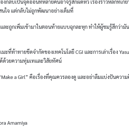
กลับเป็นจุดอ่อนที่หลายคนอาจรู้สึกผิดหว เรื่องราวหลักที่เกี่ย
จ แต่กลับไม่ถูกพัฒนาอย่างเต็มที่
ป็นและถูกเพิ่มเข้ามาในตอนท้ายแบบฉุกละหุก ทำให้ผู้ชมรู้สึกว่ามั
ิเมะที่ท้าทายขีดจำกัดของเทคโนโลยี CGI และการเล่าเรื่อง Yas
ได้ด้วยความทุ่มเทและวิสัยทัศน์
ke a Girl” คือเรื่องที่คุณควรลองดู และอย่าลืมแบ่งปันความ
Sora Amamiya