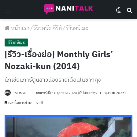
Menu
Switch 
Se
หน้าแรก
/
รีวิวหนัง-ซีรีส์
/
รีวิวอนิเมะ
รีวิวอนิเมะ
[รีวิว-เรื่องย่อ] Monthly Girls’
Nozaki-kun (2014)
นักเขียนการ์ตูนสาวน้อยรายเดือนโนซากิคุง
PhiRa W.
เผยแพร่เมื่อ: 6 ตุลาคม 2024
(อัปเดตล่าสุด: 13 ตุลาคม 2025)
เวลาในการอ่าน: 1 นาที