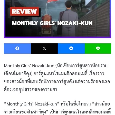
Facebook
X
Messenger
L
Monthly Girls’ Nozaki-kun (นักเขียนการ์ตูนสาวน้อยราย
เดือนโนซากิคุง) การ์ตูนแนวโรแมนติกคอมเมดี้ เรื่องราว
ของสาวน้อยที่แอบรักนักวาดการ์ตูนดัง แต่ความรักของเธอ
ต้องเจออุปสรรคของความฮา
“Monthly Girls’ Nozaki-kun” หรือในชื่อไทยว่า “สาวน้อย
รายเดือนของโนซากิคุง” เป็นการ์ตูนแนวโรแมนติกคอมเมดี้