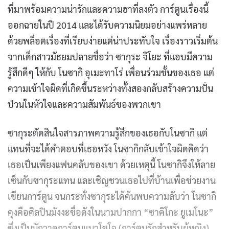
ที่มาพร้อมความน่ารักและความฮาที่ลงตัว การ์ตูนเรื่องนี้
ออกฉายในปี 2014 และได้รับความนิยมอย่างแพร่หลาย
ด้วยพล็อตเรื่องที่เรียบง่ายแต่น่าประทับใจ เรื่องราวเริ่มต้น
จากเด็กสาวมัธยมปลายชื่อว่า ซากุระ จิโยะ ที่แอบมีความ
รู้สึกดีๆ ให้กับ โนซากิ อุเมะทาโร่ เพื่อนร่วมชั้นของเธอ แต่
ความเข้าใจผิดที่เกิดขึ้นระหว่างทั้งสองกลับสร้างความปั่น
ป่วนในหัวใจและความสัมพันธ์ของพวกเขา
ซากุระตัดสินใจสารภาพความรู้สึกของเธอกับโนซากิ แต่
แทนที่จะได้คำตอบที่เธอหวัง โนซากิกลับเข้าใจผิดคิดว่า
เธอเป็นเพียงแฟนคลับของเขา ด้วยเหตุนี้ โนซากิจึงให้ลาย
เซ็นกับซากุระแทน และเชิญชวนเธอไปที่บ้านเพื่อช่วยงาน
เขียนการ์ตูน จนกระทั่งซากุระได้ค้นพบความลับว่า โนซากิ
คุงคือศิลปินมังงะชื่อดังในนามปากกา “ซาคิโกะ ยูเมโนะ”
ซึ่งเป็นนักวาดการ์ตูนแนวโชโจ (การ์ตูนรักสำหรับผู้หญิง)