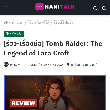
Menu
Switch 
Se
หน้าแรก
/
รีวิวหนัง-ซีรีส์
/
รีวิวซีรีส์ฝรั่ง
รีวิวซีรีส์ฝรั่ง
[รีวิว-เรื่องย่อ] Tomb Raider: The
Legend of Lara Croft
PhiRa W.
เผยแพร่เมื่อ: 10 ตุลาคม 2024
เวลาในการอ่าน: 1 นาที