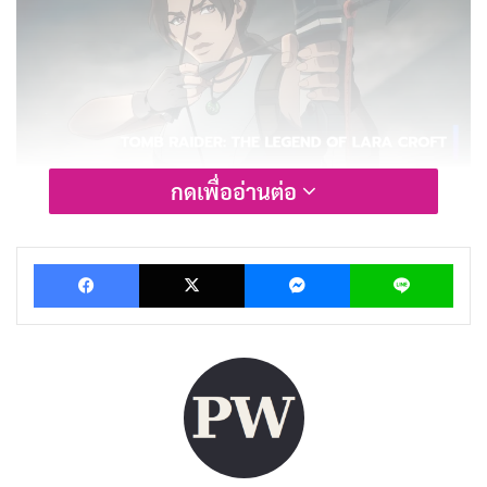
กดเพื่ออ่านต่อ
รีวิวและเรื่องย่อ Tomb Raider: The
Legend of Lara Croft
Facebook
X
Messenger
Lin
“Tomb Raider: The Legend of Lara Croft” ไม่ได้เป็น
เพียงแค่การนำเสนอเรื่องราวใหม่ แต่ยังเป็นการนำเสนอ
ความทรงจำที่แฟนๆ หลายคนมีต่อเกม โดยเฉพาะเมื่อเรา
เห็นสิ่งต่างๆ ที่คุ้นเคยจากเกม อย่างไรก็ตาม แม้ว่าจะมีองค์
ประกอบที่น่าสนใจมากมาย แต่เนื้อเรื่องกลับไม่สามารถ
ดึงดูดผู้ชมได้เท่าที่ควร