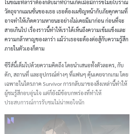
ในขณะที่ลาร่าต้องกลับมาที่บ้านเกิดเมื่อมีการขโมยโบราณ
วัตถุจากแมนชั่นของเธอ เธอต้องเผชิญหน้ากับภัยคุกคามที่
อาจทำให้เกิดความหายนะอย่างไม่เคยมีมาก่อน ก่อนที่จะ
สายเกินไป เรื่องราวนี้ทำให้เราได้เห็นถึงความเข้มแข็งและ
ความกล้าหาญของลาร่า แม้ว่าเธอจะต้องต่อสู้กับความรู้สึก
ภายในตัวเองก็ตาม
ซีรีส์นี้เต็มไปด้วยความคิดถึง โดยนำเสนอทั้งตัวละคร, กับ
ดัก, สถานที่ และอุปกรณ์ต่างๆ ที่แฟนๆ คุ้นเคยจากเกม โดย
เฉพาะในไตรภาค Survivor การกลับมาของสิ่งเหล่านี้ทำให้
ผู้ชมรู้สึกอบอุ่นใจ แต่ก็ยังมีข้อบกพร่องที่ทำให้
ประสบการณ์การรับชมไม่น่าพอใจนัก