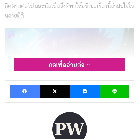
ติดตามต่อไป และนั่นเป็นสิ่งที่ทำให้อนิเมะเรื่องนี้น่าสนใจใน
หลายมิติ
กดเพื่ออ่านต่อ
Facebook
X
Messenger
Lin
รีวิวและเรื่องย่อ HAIGAKURA (ศึกล่าเทพ
สวรรค์)
เรื่องราวของ “HAIGAKURA” เกิดขึ้นในโลกที่เทพเจ้าได้