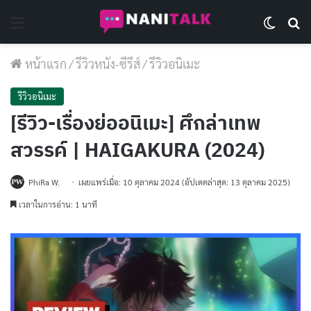
Menu
Switch 
Se
หน้าแรก
/
รีวิวหนัง-ซีรีส์
/
รีวิวอนิเมะ
รีวิวอนิเมะ
[รีวิว-เรื่องย่ออนิเมะ] ศึกล่าเทพ
สวรรค์ | HAIGAKURA (2024)
PhiRa W.
เผยแพร่เมื่อ: 10 ตุลาคม 2024
(อัปเดตล่าสุด: 13 ตุลาคม 2025)
เวลาในการอ่าน: 1 นาที