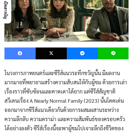
เปิดสารบัญ
Facebook
X
Messenger
L
ในวงการภาพยนตร์และซีรีส์แนวระทึกขวัญนั้น มีผลงาน
มากมายที่พยายามสร้างความสับสนให้กับผู้ชม ด้วยการเล่า
เรื่องราวที่ซับซ้อนและคาดเดาได้ยาก แต่ซีรีส์สัญชาติ
สวีเดนเรื่อง A Nearly Normal Family (2023) นั้นโดดเด่น
ออกมาจากซีรีส์แนวเดียวกันด้วยการผสมผสานระหว่าง
ความลึกลับ ความดราม่า และความสัมพันธ์ของครอบครัว
ได้อย่างลงตัว ซีรีส์เรื่องนี้จะพาผู้ชมไปเจาะลึกถึงชีวิตของ