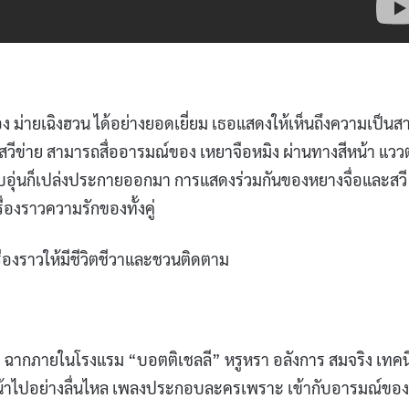
่ายเฉิงฮวน ได้อย่างยอดเยี่ยม เธอแสดงให้เห็นถึงความเป็นส
น สวีข่าย สามารถสื่ออารมณ์ของ เหยาจือหมิง ผ่านทางสีหน้า แวว
อบอุ่นก็เปล่งประกายออกมา การแสดงร่วมกันของหยางจื่อและสวี
รื่องราวความรักของทั้งคู่
รื่องราวให้มีชีวิตชีวาและชวนติดตาม
าม ฉากภายในโรงแรม “บอตติเชลลี” หรูหรา อลังการ สมจริง เทคน
ินหน้าไปอย่างลื่นไหล เพลงประกอบละครเพราะ เข้ากับอารมณ์ของ