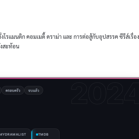
ั้งโรแมนติก คอมเมดี้ ดราม่า และ การต่อสู้กับอุปสรรค ซีรีส์เรื่องน
ังสะท้อน
202
ครอบครัว
จบแล้ว
MYDRAMALIST
TMDB