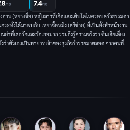
7.8
7.4
/10
/10
เฉิงฮวน (หยางจื่อ) หญิงสาวที่เกิดและเติบโตในครอบครัวธรรมดา
นกระทั่งได้มาพบกับ เหยาจื้อหมิง (สวีข่าย) ที่เป็นทั้งหัวหน้างาน
าที่เธอรักและรักเธอมาก รวมถึงรู้ความจริงว่า ซินเจียเลี่ยง
บังว่าตัวเองเป็นทายาทเจ้าของธุรกิจร่ำรวยมาตลอด จากคนที่
บถูกใช้เป็นเครื่องมือในการสานสัมพันธ์หน้าที่การงาน ม่ายเฉิง
่ละเรื่องที่เข้ามาพร้อมกันอย่างไร รวมถึงความสัมพันธ์ที่ได้
ื่อยๆ ระหว่างเธอกับเหยาจื้อหมิง