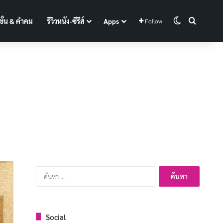
Switch skin
Search f
ั่น & คำคม
รีวิวหนัง-ซีรีส์
Apps
Follow
ค้นหา
สำหรับ:
Social