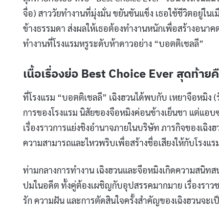
จื่อ) สาววัยทำงานที่มุ่งมั่น ขยันขันแข็ง เธอใช้ชีวิตอยู่
ข้างธรรมดา ส่งผลให้เธอต้องทำงานหนักเพื่อสร้างอนาคตที่ด
ทำงานที่โรงแรมหรูระดับห้าดาวอย่าง “บอตติเชลลี”
เนื้อเรื่องย่อ Best Choice Ever สุดท้ายค
ที่โรงแรม “บอตติเชลลี” เฉิงฮวนได้พบกับ เหยาจือหมิง
การของโรงแรม นิสัยของจือหมิงค่อนข้างเย็นชา แต่แอบ
เรื่องราวการแย่งชิงอำนาจภายในบริษัท ภารกิจของเฉิงฮ
ความสามารถและไหวพริบเพื่อสร้างชื่อเสียงให้กับโรงแร
ท่ามกลางการทำงาน เฉิงฮวนและจือหมิงเกิดความสนิทสน
ปมในอดีต ทั้งคู่ต้องเผชิญกับอุปสรรคมากมาย เรื่องร
รัก ความฝัน และการตัดสินใจครั้งสำคัญของเฉิงฮวนจะเป