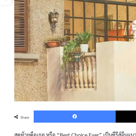
Faceboo
Share
สุดท้ายคือเธอ หรือ “Best Choice Ever” เป็นซีรีส์จีนแ