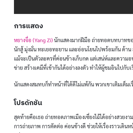
การแสดง
หยางจื่อ (Yang Zi)
นักแสดงมากฝีมือ ถ่ายทอดบทบาทของ ม
นักสู้ มุ่งมั่น ทะเยอทะยาน และอ่อนโยนไปพร้อมกัน ด้า
แม้จะเป็นตัวละครที่ค่อนข้างเก็บกด แต่เสน่ห์และความ
ข่าย สร้างเคมีที่เข้ากันได้อย่างลงตัว ทำให้ผู้ชมอินไปกับเ
นักแสดงสมทบก็ทำหน้าที่ได้ดีไม่แพ้กัน พวกเขาเติมเต็มเ
โปรดักชัน
สุดท้ายคือเธอ ถ่ายทอดภาพเมืองเซี่ยงไฉ้ได้อย่างสวยง
การถ่ายภาพ การตัดต่อ ค่อนข้างดี ช่วยให้เรื่องราวเด