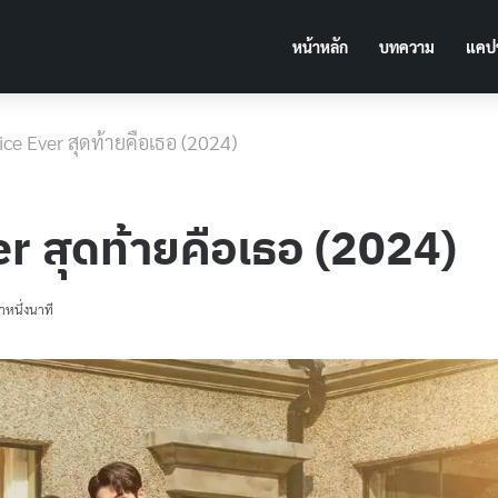
หน้าหลัก
บทความ
แคปช
oice Ever สุดท้ายคือเธอ (2024)
er สุดท้ายคือเธอ (2024)
าหนึ่งนาที