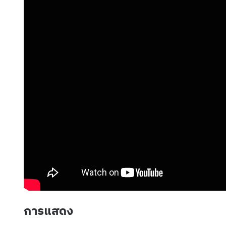
การแสดง