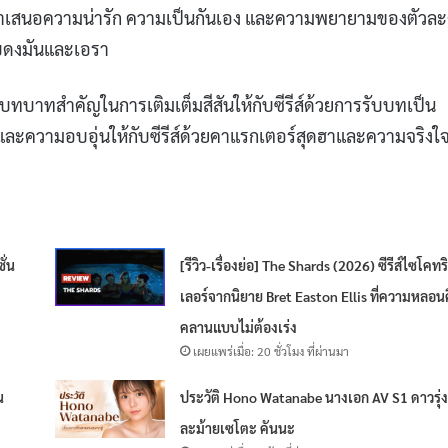
นำเสนอความน่ารัก ความเป็นกันเอง และความพยายามของตัวล
กับดงมันและเอรา
ทบาทสำคัญในการเติมเต็มสีสันให้กับซีรีส์ด้วยการรับบทเป็น
และความอบอุ่นให้กับซีรีส์ด้วยคาแรกเตอร์สุดฮาและความจริงใ
ั่น
[รีวิว-เรื่องย่อ] The Shards (2026) ซีรีส์ไซโคทร
เลอร์จากนิยาย Bret Easton Ellis ที่ความหลอน
คลานแบบไม่ต้องเร่ง
เผยแพร่เมื่อ: 20 ชั่วโมง ที่ผ่านมา
น
ประวัติ Hono Watanabe นางเอก AV S1 ดาวรุ่ง
ละม้ายเซโตะ คันนะ