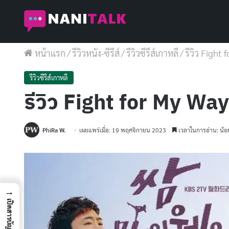
หน้าแรก
/
รีวิวหนัง-ซีรีส์
/
รีวิวซีรีส์เกาหลี
/
รีวิว Fight
รีวิวซีรีส์เกาหลี
รีวิว Fight for My Way
PhiRa W.
เผยแพร่เมื่อ: 19 พฤศจิกายน 2023
เวลาในการอ่าน: น้อย
→
เปิดสารบัญ