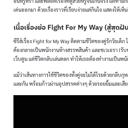
อันหรูหรา และพล็อตเรื่องที่ดูสวยหรูจนเกินจริง แต่ท่า
เด่นออกมา ด้วยเรื่องราวที่เรียบง่ายแต่กินใจ แสดงให้เห
เนื้อเรื่องย่อ Fight For My Way (สู้สุดฝั
ซีรีส์เรื่อง Fight for My Way ติดตามชีวิตของคู่รักวัยเ
ต้องกลายเป็นพนักงานห้างสรรพสินค้า และชเวเอรา (รับบ
เว็บตูน แต่ชีวิตกลับเล่นตลก ทำให้เธอต้องทำงานเป็นพน
แม้ว่าเส้นทางการใช้ชีวิตของทั้งคู่จะไม่ได้โรยด้วยกลี
และกัน พร้อมก้าวผ่านอุปสรรคต่างๆ ด้วยรอยยิ้มและเสียงห