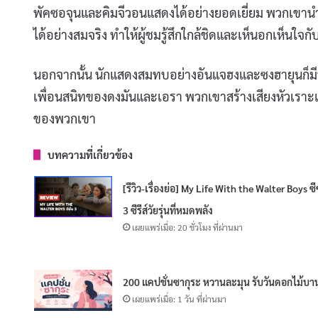
พัคซอจุนและคิมจีวอนแสดงได้อย่างยอดเยี่ยม พวกเขา
ได้อย่างสมจริง ทำให้ผู้ชมรู้สึกใกล้ชิดและเห็นอกเห็นใจ
นอกจากนั้น นักแสดงสมทบอย่างอันแจฮงและซงฮายุนก็มีบ
เพื่อนสนิทของดงมันและเอรา พวกเขาสร้างเสียงหัวเราะ
ของพวกเขา
บทความที่เกี่ยวข้อง
[รีวิว-เรื่องย่อ] My Life With the Walter Boys ซีซ
3 ซีรีส์วัยรุ่นที่หมดพลัง
เผยแพร่เมื่อ: 20 ชั่วโมง ที่ผ่านมา
200 แคปชั่นซากุระ หวานละมุน รับวันดอกไม้บา
เผยแพร่เมื่อ: 1 วัน ที่ผ่านมา