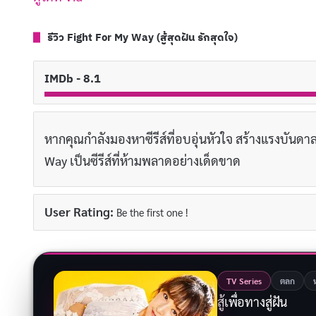
รีวิว Fight For My Way (สู้สุดฝัน รักสุดใจ)
IMDb - 8.1
หากคุณกำลังมองหาซีรีส์ที่อบอุ่นหัวใจ สร้างแรงบันดา
Way เป็นซีรีส์ที่ห้ามพลาดอย่างเด็ดขาด
User Rating:
Be the first one !
TV Series
ตลก
สู้เพื่อทางสู่ฝัน