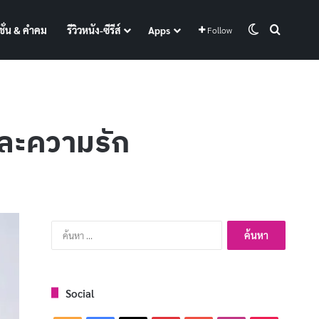
Switch skin
Search f
ั่น & คำคม
รีวิวหนัง-ซีรีส์
Apps
Follow
นและความรัก
ค้นหา
สำหรับ:
Social