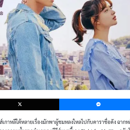
k
X
ีส์เกาหลีใต้หลายเรื่องมักพาผู้ชมหลงใหลไปกับดาราชื่อดัง ฉากหล