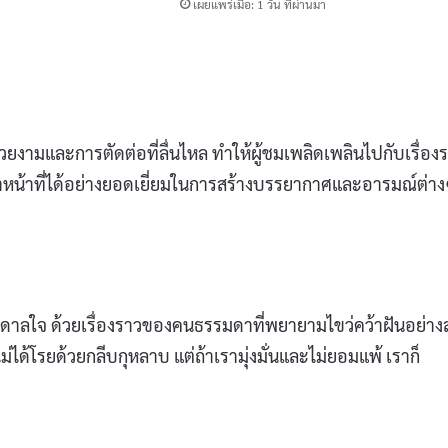
เผยแพร่เมื่อ: 1 วัน ที่ผ่านมา
สวยงามและการตัดต่อที่ลื่นไหล ทำให้ผู้ชมเพลิดเพลินไปกับเรื่อง
ทำหน้าที่ได้อย่างยอดเยี่ยมในการสร้างบรรยากาศและอารมณ์ต่า
บันดาลใจ ด้วยเรื่องราวของคนธรรมดาที่พยายามไขว่คว้าฝันอย่าง
ไม่ได้โรยด้วยกลีบกุหลาบ แต่ถ้าเรามุ่งมั่นและไม่ยอมแพ้ เราก็