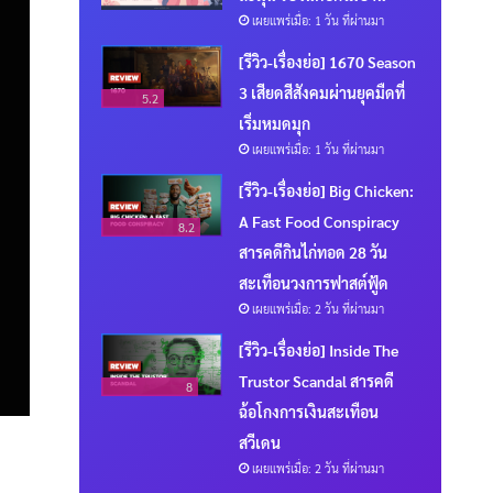
เผยแพร่เมื่อ: 1 วัน ที่ผ่านมา
[รีวิว-เรื่องย่อ] 1670 Season
3 เสียดสีสังคมผ่านยุคมืดที่
5.2
เริ่มหมดมุก
เผยแพร่เมื่อ: 1 วัน ที่ผ่านมา
[รีวิว-เรื่องย่อ] Big Chicken:
A Fast Food Conspiracy
8.2
สารคดีกินไก่ทอด 28 วัน
สะเทือนวงการฟาสต์ฟู้ด
เผยแพร่เมื่อ: 2 วัน ที่ผ่านมา
[รีวิว-เรื่องย่อ] Inside The
Trustor Scandal สารคดี
8
ฉ้อโกงการเงินสะเทือน
สวีเดน
เผยแพร่เมื่อ: 2 วัน ที่ผ่านมา