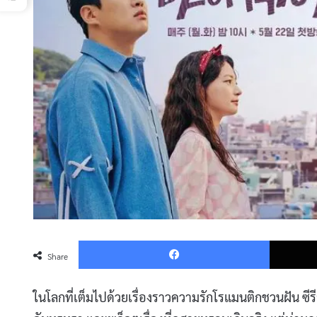
Faceboo
Share
ในโลกที่เต็มไปด้วยเรื่องราวความรักโรแมนติกชวนฝัน ซีร