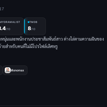
17
MYDRAMALIST
TMDB
8.4
8
/10
/10
ดหนุ่มและพนักงานประชาสัมพันธ์สาว ต่างไล่ตามความฝันของ
้ายสำหรับคนที่ไม่มีโปรไฟล์เลิศหรู
Monomax