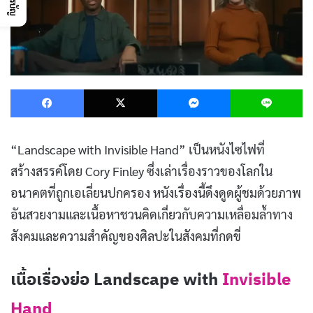
Facebook
X
Messenger
L
“Landscape with Invisible Hand” เป็นหนังไซไฟที่
สร้างสรรค์โดย Cory Finley ซึ่งเล่าเรื่องราวของโลกใน
อนาคตที่ถูกเอเลี่ยนปกครอง หนังเรื่องนี้ดึงดูดผู้ชมด้วยภาพ
อันสวยงามและเนื้อหาชวนคิดเกี่ยวกับความเหลื่อมล้ำทาง
สังคมและความสำคัญของศิลปะในสังคมที่กดขี่
เนื้อเรื่องย่อ Landscape with
Invisible
Hand