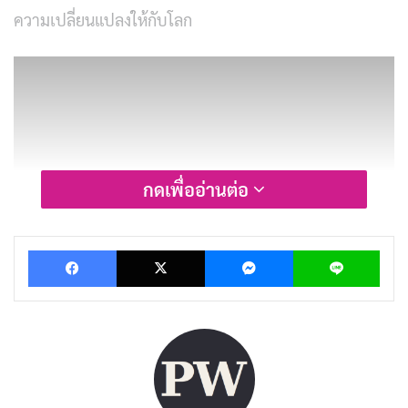
ความเปลี่ยนแปลงให้กับโลก
กดเพื่ออ่านต่อ
Facebook
X
Messenger
Lin
การแสดง
การแสดงในหนังเรื่องนี้ถือเป็นจุดเด่นอย่างหนึ่ง Asa
Butterfield แสดงบท Adam ได้อย่างยอดเยี่ยม เขาสามารถ
ถ่ายทอดความฝันและความมุ่งมั่นของ Adam ออกมาได้