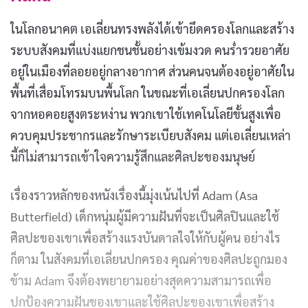
ในโลกอนาคต เอเลี่ยนทรงพลังได้เข้ายึดครองโลกและสร้าง
ระบบสังคมที่แบ่งแยกชนชั้นอย่างเข้มงวด คนร่ำรวยอาศัย
อยู่ในเมืองที่ลอยอยู่กลางอากาศ ส่วนคนจนต้องอยู่อาศัยใน
พื้นที่เสื่อมโทรมบนพื้นโลก ในขณะที่เอเลี่ยนปกครองโลก
จากหอคอยสูงตระหง่าน พวกเขาใช้เทคโนโลยีขั้นสูงเพื่อ
ควบคุมประชากรและรักษาระเบียบสังคม แต่เอเลี่ยนเหล่า
นี้ก็ไม่สามารถเข้าใจความรู้สึกและศิลปะของมนุษย์
เรื่องราวหลักของหนังเรื่องนี้มุ่งเน้นไปที่ Adam (Asa
Butterfield) เด็กหนุ่มผู้มีความฝันที่จะเป็นศิลปินและใช้
ศิลปะของเขาเพื่อสร้างแรงบันดาลใจให้กับผู้คน อย่างไร
ก็ตาม ในสังคมที่เอเลี่ยนปกครอง คุณค่าของศิลปะถูกมอง
ข้าม Adam จึงต้องพยายามอย่างสุดความสามารถเพื่อ
ปกป้องความฝันของเขาและใช้ศิลปะของเขาเพื่อสร้าง