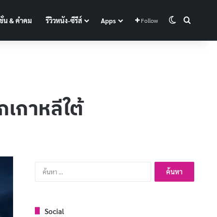
Switch skin
Search f
ั่น & คำคม
รีวิวหนัง-ซีรีส์
Apps
Follow
กเกาหลีใต้
ค้นหา
สำหรับ:
Social