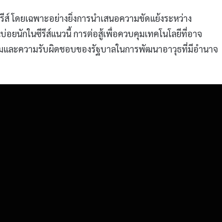
ซีรีส์ โดยเฉพาะอย่างยิ่งการนำเสนอความขัดแย้งระหว่าง
บ่อยนักในซีรีส์แนวนี้ การต่อสู้เพื่อควบคุมเทคโนโลยีที่อาจ
ยธรรมและความรับผิดชอบของรัฐบาลในการพัฒนาอาวุธที่มีอำนาจ