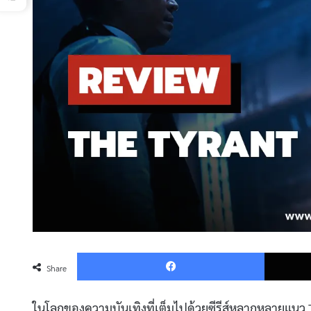
Faceboo
Share
ในโลกของความบันเทิงที่เต็มไปด้วยซีรีส์หลากหลายแนว The