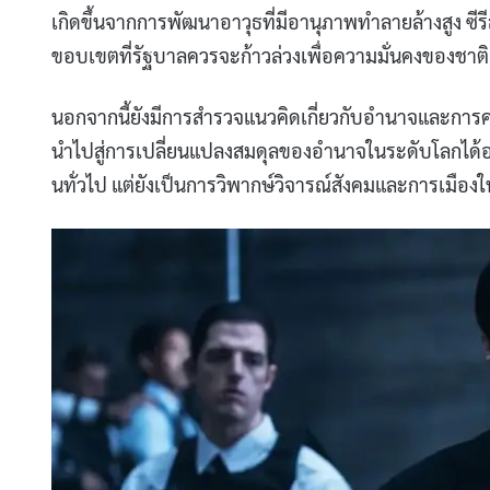
เกิดขึ้นจากการพัฒนาอาวุธที่มีอานุภาพทำลายล้างสูง ซี
ขอบเขตที่รัฐบาลควรจะก้าวล่วงเพื่อความมั่นคงของชาติ
นอกจากนี้ยังมีการสำรวจแนวคิดเกี่ยวกับอำนาจและการค
นำไปสู่การเปลี่ยนแปลงสมดุลของอำนาจในระดับโลกได้อย่าง
นทั่วไป แต่ยังเป็นการวิพากษ์วิจารณ์สังคมและการเมืองใ