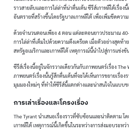
ราวสายลับและการไล่ล่าที่น่าตื่นเต้น ซีรีส์เกาหลีใต้เรื
อันตรายที่สร้างขึ้นโดยรัฐบาลเกาหลีใต้ เพื่อเพิ่มขีดค
ด้วยจำนวนตอนเพียง 4 ตอน แต่ละตอนยาวประมาณ 40-50
การไล่ล่าที่เต็มไปด้วยความตึงเครียด เมื่อตัวอย่างส
สหรัฐอเมริกาและเกาหลีใต้ เหตุการณ์นี้นำไปสู่การแข่งข
ซีรีส์เรื่องนี้อยู่ในจักรวาลเดียวกันกับภาพยนตร์เรื่อง 
ภาพยนตร์เรื่องนั้นรู้สึกตื่นเต้นที่จะได้เห็นการขยายเร
มุมมองใหม่ๆ ที่ทำให้ซีรีส์นี้แตกต่างและน่าสนใจในแบบข
การเล่าเรื่องและโครงเรื่อง
The Tyrant นำเสนอเรื่องราวที่ซับซ้อนและน่าติดตาม โด
เกาหลีใต้ เหตุการณ์นี้เกิดขึ้นในระหว่างการส่งมอบระหว่