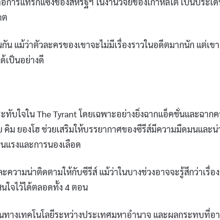
อการแทรกแซงของสหรัฐฯ ในงานวิจัยของเกาหลีใต้ เป็นประเด็น
คต
นกัน แม้ว่าตัวละครของเขาจะไม่มีเรื่องราวในอดีตมากนัก แต่เขา
้เป็นอย่างดี
าประทับใจใน The Tyrant โดยเฉพาะอย่างยิ่งฉากแอ็คชั่นและฉาก
 คิม ยองโฮ ช่วยเสริมให้บรรยากาศของซีรีส์มีความมืดมนและน่
ความรุนแรงและการนองเลือด
วามน่าติดตามให้กับซีรีส์ แม้ว่าในบางช่วงอาจจะรู้สึกว่าเรื่อ
นใจไว้ได้ตลอดทั้ง 4 ตอน
่งขันทางเทคโนโลยีระหว่างประเทศมหาอำนาจ และผลกระทบที่อ