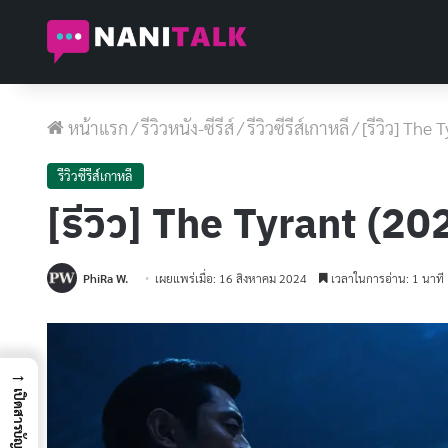
หน้าแรก
/
รีวิวหนัง-ซีรีส์
/
รีวิวซีรีส์เกาหลี
/
[รีวิว] The
รีวิวซีรีส์เกาหลี
[รีวิว] The Tyrant (20
PhiRa W.
เผยแพร่เมื่อ: 16 สิงหาคม 2024
เวลาในการอ่าน: 1 นาที
→
เปิดสารบัญ