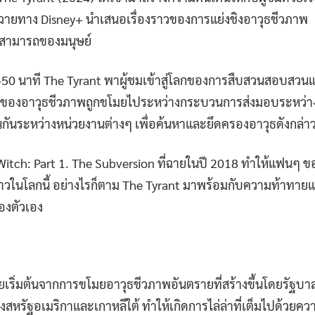
่องนี้ฉายทาง Disney+ นำเสนอเรื่องราวของการแย่งชิงอาวุธชีวภาพ
วามสามารถของมนุษย์
 นาที The Tyrant พาผู้ชมเข้าสู่โลกของการสืบสวนสอบสวน
ุดท้ายของอาวุธชีวภาพถูกขโมยไประหว่างกระบวนการส่งมอบระหว่า
ันกันระหว่างหน่วยงานต่างๆ เพื่อค้นหาและยึดครองอาวุธดังกล่า
The Witch: Part 1. The Subversion ที่ฉายในปี 2018 ทำให้แฟนๆ ข
ื่องราวในโลกนี้ อย่างไรก็ตาม The Tyrant มาพร้อมกับความท้าทาย
องตัวเอง
ยเริ่มต้นจากการขโมยอาวุธชีวภาพอันตรายที่สร้างขึ้นโดยรัฐบา
างสหรัฐอเมริกาและเกาหลีใต้ ทำให้เกิดการไล่ล่าที่เต็มไปด้วยคว