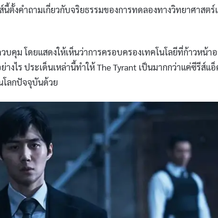
รีส์นี้ตั้งคำถามเกี่ยวกับจริยธรรมของการทดลองทางวิทยาศาสตร
วบคุม โดยแสดงให้เห็นว่าการครอบครองเทคโนโลยีที่ก้าวหน้า
ไร ประเด็นเหล่านี้ทำให้ The Tyrant เป็นมากกว่าแค่ซีรีส์แอ็ค
นโลกปัจจุบันด้วย