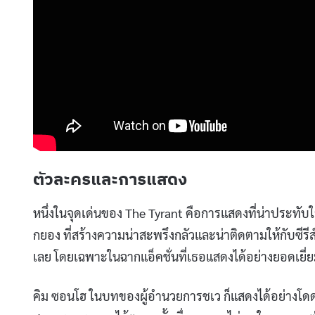
ตัวละครและการแสดง
หนึ่งในจุดเด่นของ The Tyrant คือการแสดงที่น่าประทับ
กยอง ที่สร้างความน่าสะพรึงกลัวและน่าติดตามให้กับซี
เลย โดยเฉพาะในฉากแอ็คชั่นที่เธอแสดงได้อย่างยอดเยี่
คิม ซอนโฮ ในบทของผู้อำนวยการชเว ก็แสดงได้อย่างโดดเ