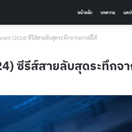
หน้าหลัก
บทความ
แคปช
 Tyrant (2024) ซีรีส์สายลับสุดระทึกจากเกาหลีใต้
24) ซีรีส์สายลับสุดระทึกจา