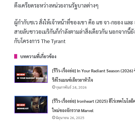
ตึงเครียดระหว่างหน่วยงานรัฐบาลต่างๆ
ผู้กำกับชเว สั่งให้เจ้าหน้าที่ของเขา คือ แช จา-กยอง 
สายลับชาวอเมริกันก็กำลังตามล่าสิ่งเดียวกัน นอกจากนี้ยังม
กับโครงการ The Tyrant
บทความที่เกี่ยวข้อง
[รีวิว-เรื่องย่อ] In Your Radiant Season (2026) 
รีส์โรแมนซ์เยียวยาหัวใจ
กุมภาพันธ์ 24, 2026
[รีวิว-เรื่องย่อ] Ironheart (2025) ฮีโร่เทคโนโลย
ใหม่ของจักรวาล Marvel
มิถุนายน 26, 2025