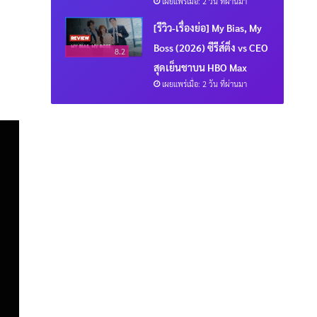
เผยแพร่เมื่อ: 2 วัน ที่ผ่านมา
[รีวิว-เรื่องย่อ] My Bias, My
Boss (2026) ซีรีส์ติ่ง vs CEO
8.2
สุดเย็นชาบน HBO Max
เผยแพร่เมื่อ: 2 วัน ที่ผ่านมา