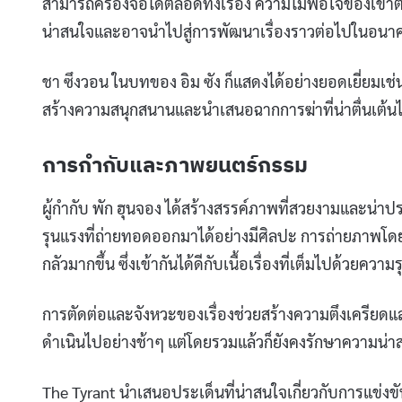
สามารถครองจอได้ตลอดทั้งเรื่อง ความไม่พอใจของเขาต่
น่าสนใจและอาจนำไปสู่การพัฒนาเรื่องราวต่อไปในอนา
ชา ซึงวอน ในบทของ อิม ซัง ก็แสดงได้อย่างยอดเยี่ยมเช่
สร้างความสนุกสนานและนำเสนอฉากการฆ่าที่น่าตื่นเต้นได
การกำกับและภาพยนตร์กรรม
ผู้กำกับ พัก ฮุนจอง ได้สร้างสรรค์ภาพที่สวยงามและน่
รุนแรงที่ถ่ายทอดออกมาได้อย่างมีศิลปะ การถ่ายภาพโดย
กลัวมากขึ้น ซึ่งเข้ากันได้ดีกับเนื้อเรื่องที่เต็มไปด้วย
การตัดต่อและจังหวะของเรื่องช่วยสร้างความตึงเครียดและค
ดำเนินไปอย่างช้าๆ แต่โดยรวมแล้วก็ยังคงรักษาความน่าส
The Tyrant นำเสนอประเด็นที่น่าสนใจเกี่ยวกับการแข