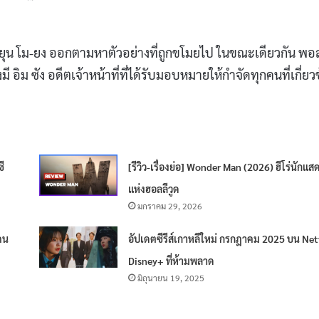
และ ยุน โม-ยง ออกตามหาตัวอย่างที่ถูกขโมยไป ในขณะเดียวกัน พอ
ี อิม ซัง อดีตเจ้าหน้าที่ที่ได้รับมอบหมายให้กำจัดทุกคนที่เกี่ยว
ซี
[รีวิว-เรื่องย่อ] Wonder Man (2026) ฮีโร่นักแส
แห่งฮอลลีวูด
มกราคม 29, 2026
ีคน
อัปเดตซีรีส์เกาหลีใหม่ กรกฎาคม 2025 บน Netf
Disney+ ที่ห้ามพลาด
มิถุนายน 19, 2025