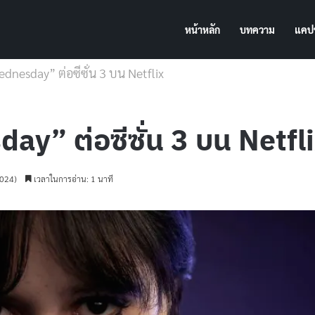
หน้าหลัก
บทความ
แคปช
Wednesday” ต่อซีซั่น 3 บน Netflix
day” ต่อซีซั่น 3 บน Netfl
2024)
เวลาในการอ่าน: 1 นาที