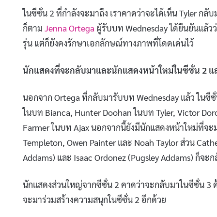
ในซีซั่น 2 ที่กำลังจะมาถึง เราคาดว่าจะได้เห็น Tyler ก
ก็ตาม
Jenna Ortega
ผู้รับบท Wednesday ได้ยืนยันแล้วว่
รุ่น แต่ก็ยังคงรักษาเอกลักษณ์ทางภาพที่โดดเด่นไว้
นักแสดงที่จะกลับมาและนักแสดงหน้าใหม่ในซีซั่น 2 แ
นอกจาก Ortega ที่กลับมารับบท Wednesday แล้ว ในซีซ
ในบท Bianca, Hunter Doohan ในบท Tyler, Victor Do
Farmer ในบท Ajax นอกจากนี้ยังมีนักแสดงหน้าใหม่ที่จะมา
Templeton, Owen Painter และ Noah Taylor ส่วน Cath
Addams) และ Isaac Ordonez (Pugsley Addams) ก็จะกล
นักแสดงส่วนใหญ่จากซีซั่น 2 คาดว่าจะกลับมาในซีซั่น 3 ด
จะมาร่วมสร้างความสนุกในซีซั่น 2 อีกด้วย