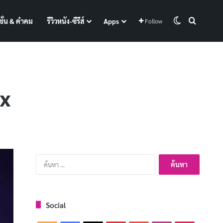
Switch skin
Search f
ั่น & คำคม
รีวิวหนัง-ซีรีส์
Apps
Follow
ix
ค้นหา
สำหรับ:
Social