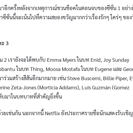
ลับมาอีกครั้งหลังจากเหตุการณ์ชวนช็อคในตอนจบของซีซั่น 1 อย่า
าซีซั่นนี้จะเน้นไปที่ความสยองขวัญมากกว่าเรื่องรักๆ ใคร่ๆ ของ
ละ 3
ั่น 2 เรายังจะได้พบกับ Emma Myers ในบท Enid, Joy Sunday
robantu ในบท Thing, Moosa Mostafa ในบท Eugene และ Geo
ร่วมสร้างสีสันอีกมากมาย เช่น Steve Buscemi, Billie Piper, E
erine Zeta-Jones (Morticia Addams), Luis Guzmán (Gomez
ับมาในบทบาทที่สำคัญยิ่งขึ้น
้วยเช่นกัน นอกจากนี้ Netflix ยังประกาศรายชื่อนักแสดงรับเชิญท