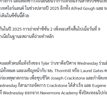
างการ แต่แหล่งข่าววงในยืนยันว่าการเตรียมงานสำหรับซีซั่นใหม
ระเทศไอร์แลนด์ ในช่วงปลายปี 2025 อีกทั้ง Alfred Gough และ M
ิมในซีซั่นนี้ด้วย
ันในปี 2025 การถ่ายทำซีซั่น 2 เพิ่งจะเสร็จสิ้นไปเมื่อวันที่ 9
รมาเนียในฐานะสถานที่ถ่ายทำหลัก
เปิดเผยตัวตนที่แท้จริงของ Tyler ว่าเขาคือปีศาจ Wednesday ร่วม
์ทั้งหมด และเผชิญหน้ากับ Ms. Thornhill หรือ Laurel Gates ค
ให้ก่อเหตุฆาตกรรม เพื่อชุบชีวิต Joseph Crackstone และกำจัดเห
Wednesday ก็สามารถจัดการ Crackstone ได้สำเร็จ และ Eugene 
รที่ Wednesday ออกจาก Nevermore Academy ซึ่งปิดเทอมไปก่