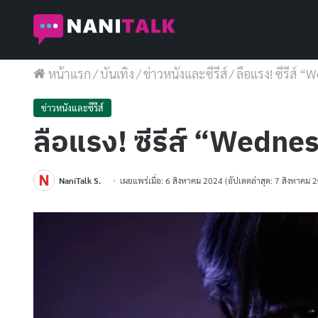
หน้าแรก
/
บันเทิง
/
ข่าวหนังและซีรีส์
/
ลือแรง! ซีรีส์ “
ข่าวหนังและซีรีส์
ลือแรง! ซีรีส์ “Wednes
NaniTalk S.
เผยแพร่เมื่อ: 6 สิงหาคม 2024
(อัปเดตล่าสุด: 7 สิงหาคม 