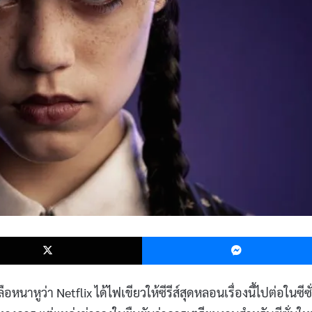
k
X
หูว่า Netflix ได้ไฟเขียวให้ซีรีส์สุดหลอนเรื่องนี้ไปต่อในซีซั