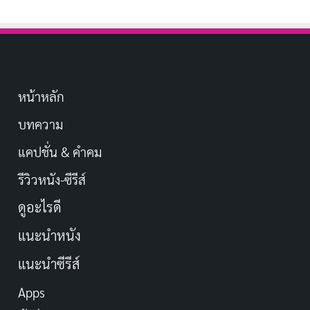
หน้าหลัก
บทความ
แคปชั่น & คำคม
รีวิวหนัง-ซีรีส์
ดูอะไรดี
แนะนำหนัง
แนะนำซีรีส์
Apps