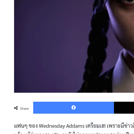
Faceboo
Share
แฟนๆ ของ Wednesday Addams เตรียมเฮ! เพราะมีข่าวลือหนา