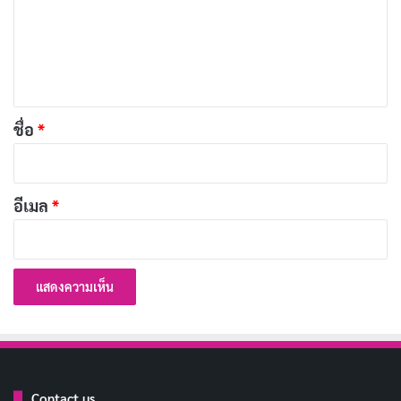
ม
ภายหลังสงครามสิ้นสุด Florence Nightingale ได้ริเริ่ม
เ
พัฒนากิจการพยาบาลให้ก้าวหน้า จนในที่สุดได้มีผู้ร่วมกัน
ห็
ก่อตั้งกองทุนการศึกษาสำหรับพยาบาล
“ไนติงเกล”
เพื่อ
น
เป็นเกียรติแก่ท่าน จากนั้นมิสฟลอเรนซ์ ไนติงเกล ก็ได้รับ
*
การยอมรับให้เป็นผู้จัดระเบียบด้านสุขภาพในกองทัพ
ชื่อ
*
ประเทศอังกฤษ และวางแผนงานด้านสุขาภิบาลในประเทศ
อินเดีย จนก่อตั้งโรงเรียนพยาบาลที่เป็นต้นแบบของ
อีเมล
*
โรงเรียนพยาบาลทั่วโลก นอกจากนี้มิสฟลอเรนซ์ ไนติงเกล
ยังได้รับการยกย่องให้เป็นบุคคลสำคัญของโลก ในฐานะผู้
บุกเบิกวิชาชีพการพยาบาลอีกด้วย
Contact us