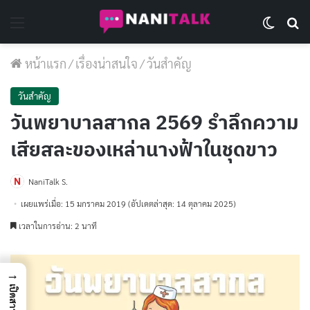
Menu
Switch 
Se
หน้าแรก
/
เรื่องน่าสนใจ
/
วันสำคัญ
วันสำคัญ
วันพยาบาลสากล 2569 รำลึกความ
เสียสละของเหล่านางฟ้าในชุดขาว
NaniTalk S.
เผยแพร่เมื่อ: 15 มกราคม 2019
(อัปเดตล่าสุด: 14 ตุลาคม 2025)
เวลาในการอ่าน: 2 นาที
→
เปิดสารบัญ