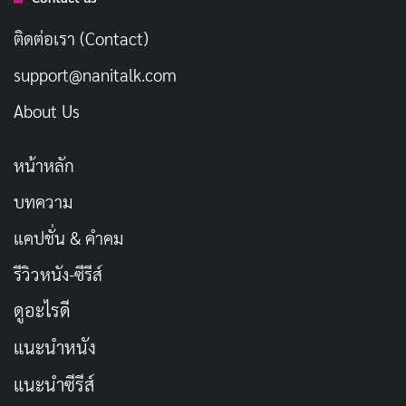
ติดต่อเรา (Contact)
support@nanitalk.com
About Us
หน้าหลัก
ประวัติการพยาบาลไทย
บทความ
ความสำคัญของการพยาบาล และบุคลากรในด้านการ
แคปชั่น & คำคม
พยาบาลมีมาอย่างต่อเนื่องนับแต่อดีต การพยาบาลไทยนั้น
รีวิวหนัง-ซีรีส์
กล่าวได้ว่าเริ่มมีมาตั้งแต่ปี 2439 โดยสมเด็จพระศรีพัชริน
ทราบรมราชินีนาถ ในพระบาทสมเด็จพระจุลจอมเกล้าเจ้า
ดูอะไรดี
อยู่หัว รัชกาลที่ 5 ทรงตระหนักถึงความทุกข์ทรมานและการ
แนะนำหนัง
เสียชีวิตในการคลอดของสตรี ในสมัยก่อนสำหรับผู้หญิง
แนะนำซีรีส์
เรียกได้ว่าการคลอดลูกเหมือนการออกศึก ในยุคนั้นใช้หมอ