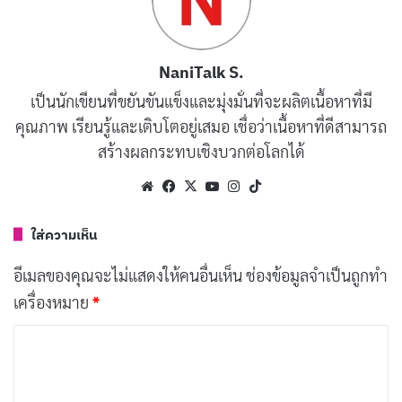
อนุญาตเนื่องจากในสมัยนั้นงานพยาบาลไม่ได้รับการ
สนับสนุนเท่าที่ควร แต่เธอก็ยังมุ่งมั่นที่จะทำงานเสียสละ
เพื่อดูแลผู้เจ็บป่วยจนหาโอกาสได้ไปเยี่ยม และดูงานตาม
NaniTalk S.
โรงพยาบาลต่าง ๆ ในทวีปยุโรป จนสุดท้ายมิสฟลอเรนซ์ ไน
เป็นนักเขียนที่ขยันขันแข็งและมุ่งมั่นที่จะผลิตเนื้อหาที่มี
ติงเกล ก็ได้เข้าศึกษาอบรมวิชาพยาบาลที่ประเทศเยอรมนี
คุณภาพ เรียนรู้และเติบโตอยู่เสมอ เชื่อว่าเนื้อหาที่ดีสามารถ
สร้างผลกระทบเชิงบวกต่อโลกได้
ได้ดังใจฝัน
Website
Facebook
X
YouTube
Instagram
TikTok
ต่อมาในปี 2400 เกิดสงครามไครเมีย (Crimean War) มิส
ฟลอเรนซ์ ไนติงเกล ได้อาสาสมัครไปช่วยดูแลทหารที่ได้รับ
ใส่ความเห็น
บาดเจ็บจากสงคราม เธอเสียสละทรัพย์สิน และขอเรี่ยไร
อีเมลของคุณจะไม่แสดงให้คนอื่นเห็น
ช่องข้อมูลจำเป็นถูกทำ
จัดหาเครื่องเวชภัณฑ์ต่าง ๆ เพื่อช่วยเหลือทหาร อีกทั้งยังได้
เครื่องหมาย
*
ออกตระเวนตรวจเยี่ยม เพื่อรักษาและให้กำลังใจทหารแม้
ค
ในเวลาค่ำคืน จนได้รับสมญานามว่า
“สุภาพสตรีแห่งดวง
ว
ประทีป”
(The lady of the lamp)
า