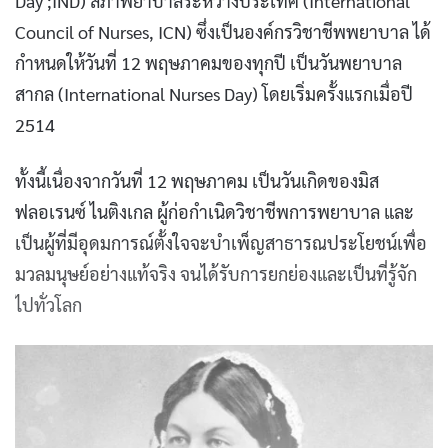
Day ;IND) สภาพยาบาลระหว่างประเทศ (International
Council of Nurses, ICN) ซึ่งเป็นองค์กรวิชาชีพพยาบาล ได้
กำหนดให้วันที่ 12 พฤษภาคมของทุกปี เป็นวันพยาบาล
สากล (International Nurses Day) โดยเริ่มครั้งแรกเมื่อปี
2514
ทั้งนี้เนื่องจากวันที่ 12 พฤษภาคม เป็นวันเกิดของมิส
ฟลอเรนซ์ ไนติงเกล ผู้ก่อกำเนิดวิชาชีพการพยาบาล และ
เป็นผู้ที่มีอุดมการณ์ตั้งใจจะบำเพ็ญสาธารณประโยชน์เพื่อ
มวลมนุษย์อย่างแท้จริง จนได้รับการยกย่องและเป็นที่รู้จัก
ไปทั่วโลก