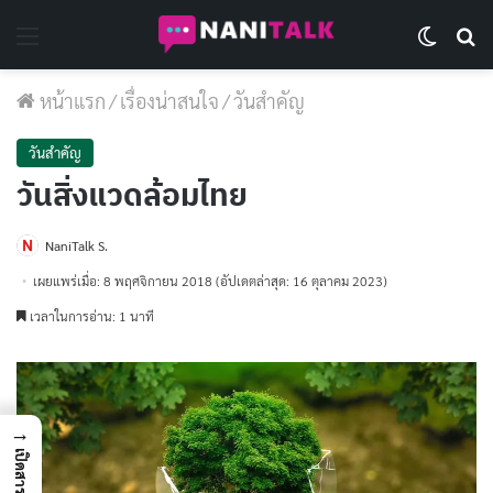
Menu
Switch 
Se
หน้าแรก
/
เรื่องน่าสนใจ
/
วันสำคัญ
วันสำคัญ
วันสิ่งแวดล้อมไทย
NaniTalk S.
เผยแพร่เมื่อ: 8 พฤศจิกายน 2018
(อัปเดตล่าสุด: 16 ตุลาคม 2023)
เวลาในการอ่าน: 1 นาที
→
เปิดสารบัญ