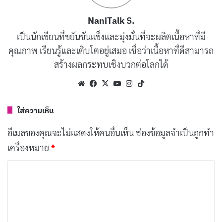
โดยได้ดำเนินการจัดกิจกรรมและรณรงค์ด้านการอนุรักษ์สิ่ง
แวดล้อมกันอย่างจริงจัง
NaniTalk S.
เป็นนักเขียนที่ขยันขันแข็งและมุ่งมั่นที่จะผลิตเนื้อหาที่มี
สำหรับภาคเอกชนได้เริ่มให้ความสำคัญเรื่องสิ่งแวดล้อม
คุณภาพ เรียนรู้และเติบโตอยู่เสมอ เชื่อว่าเนื้อหาที่ดีสามารถ
อย่างจริงจัง โดยมีการคำนึงถึงเรื่องผลกระทบต่อสิ่ง
สร้างผลกระทบเชิงบวกต่อโลกได้
แวดล้อม และการฟื้นฟูสิ่งแวดล้อมในการดำเนินธุรกิจตลอด
Website
Facebook
X
YouTube
Instagram
TikTok
จนกระบวนการผลิตต่าง ๆ โดยมีการริเริ่มโครงการอนุรักษ์
และพัฒนาทางด้านสิ่งแวดล้อมและทรัพยากรธรรมชาติ
ใส่ความเห็น
เพื่อประโยชน์ต่อชุมชน และสังคมส่วนรวมของประเทศ
อีเมลของคุณจะไม่แสดงให้คนอื่นเห็น
ช่องข้อมูลจำเป็นถูกทำ
ตลอดจนได้มีการจัดตั้งองค์กรใหม่ ๆ เพิ่มขึ้นในรูปของ
เครื่องหมาย
*
มูลนิธิ ชมรม สมาคม เป็นต้น โดยมีวัตถุประสงค์เพื่อดำเนิน
งานการรักษาทรัพยากรธรรมชาติ และสิ่งแวดล้อมอันแสดง
ค
ให้เห็นถึงการรวมพลังของประเทศเพื่อร่วมกันพิทักษ์รักษา
ว
า
สิ่งแวดล้อมของประเทศ
ม