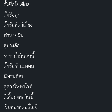
กรมส่งเสริมคุณภาพและสิ่งแวดล้อม กระทรวงวิทยาศาสตร์
ตั้งชื่อโซเชียล
เทคโนโลยีและสิ่งแวดล้อม ในฐานะที่เป็นหน่วยงานที่รับผิด
ตั้งชื่อลูก
ชอบในการส่งเสริม เผยแพร่ประชาสัมพันธ์ในการเสริม
ตั้งชื่อสัตว์เลี้ยง
สร้างจิตสำนึก และการมีส่วนร่วมของประชาชนในการ
ป้องกันดูแลอนุรักษ์รักษาสิ่งแวดล้อม ได้ร่วมกับหน่วยงาน
ทำนายฝัน
ต่าง ๆ ทั้งภาครัฐ เอกชน และองค์กรพัฒนาต่าง ๆ
สุ่มวงล้อ
ราคาน้ำมันวันนี้
จัดกิจกรรมรณรงค์ในรูปแบบต่าง ๆ เช่น การจัดนิทรรศการ
การเสวนาและเปลี่ยนความคิดเห็น การจัดนิทรรศการ การ
ตั้งชื่อร้านมงคล
ประกวดภาพวาด และโครงการอื่นๆ ทั้งในส่วนกลางและ
นิทานอีสป
ส่วนภูมิภาค อย่างต่อเนื่องกันมาโดยตลอดใน 10 ปีที่ผ่านมา
ดูดวงไพ่ทาโรต์
สีเสื้อมงคลวันนี้
กิจกรรมวันสิ่งแวดล้อมไทย
เว็บส่องสตอรี่ไอจี
ประวัติวันสิ่งแวดล้อมไทย
วันสิ่งแวดล้อมไทย