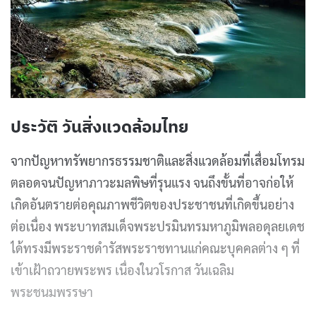
ประวัติ วันสิ่งแวดล้อมไทย
จากปัญหาทรัพยากรธรรมชาติและสิ่งแวดล้อมที่เสื่อมโทรม
ตลอดจนปัญหาภาวะมลพิษที่รุนแรง จนถึงขั้นที่อาจก่อให้
เกิดอันตรายต่อคุณภาพชีวิตของประชาชนที่เกิดขึ้นอย่าง
ต่อเนื่อง พระบาทสมเด็จพระปรมินทรมหาภูมิพลอดุลยเดช
ได้ทรงมีพระราชดำรัสพระราชทานแก่คณะบุคคลต่าง ๆ ที่
เข้าเฝ้าถวายพระพร เนื่องในวโรกาส วันเฉลิม
พระชนมพรรษา