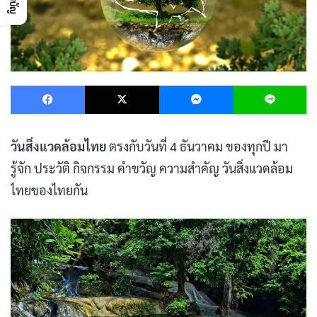
Facebook
X
Messenger
L
วันสิ่งแวดล้อมไทย
ตรงกับวันที่ 4 ธันวาคม ของทุกปี มา
รู้จัก ประวัติ กิจกรรม คำขวัญ ความสําคัญ วันสิ่งแวดล้อม
ไทยของไทยกัน