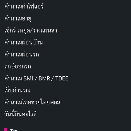
คำนวณค่าไฟแอร์
คำนวณอายุ
วันสิ่งแวดล้อมไทย ตรงกับวันที่
เช็กวันหยุด/วางแผนลา
วันสิ่งแวดล้อมไทย มีความสําคัญอย่างไร
คำนวณผ่อนบ้าน
คำนวณผ่อนรถ
Copy URL
ฤกษ์ออกรถ
คำนวณ BMI / BMR / TDEE
เว็บคํานวณ
คํานวณไทยช่วยไทยพลัส
วันนี้กินอะไรดี
Tag