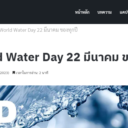
หน้าหลัก
บทความ
แคปช
ก World Water Day 22 มีนาคม ของทุกปี
ld Water Day 22 มีนาคม ข
ม 2023)
เวลาในการอ่าน: 2 นาที