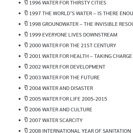
ปี 1996 WATER FOR THIRSTY CITIES
ปี 1997 THE WORLD’S WATER – IS THERE ENO
ปี 1998 GROUNDWATER – THE INVISIBLE RES
ปี 1999 EVERYONE LIVES DOWNSTREAM
ปี 2000 WATER FOR THE 21ST CENTURY
ปี 2001 WATER FOR HEALTH – TAKING CHARGE
ปี 2002 WATER FOR DEVELOPMENT
ปี 2003 WATER FOR THE FUTURE
ปี 2004 WATER AND DISASTER
ปี 2005 WATER FOR LIFE 2005-2015
ปี 2006 WATER AND CULTURE
ปี 2007 WATER SCARCITY
ปี 2008 INTERNATIONAL YEAR OF SANITATION