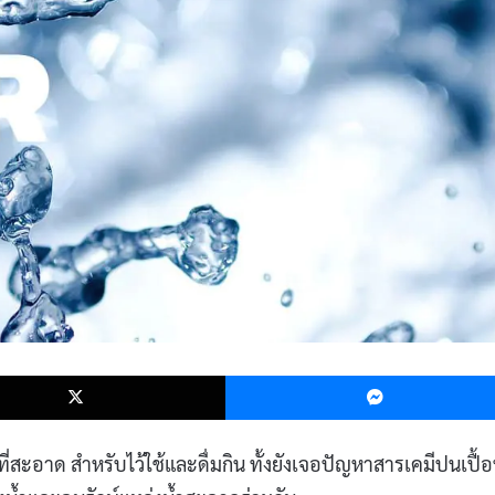
k
X
่สะอาด สำหรับไว้ใช้และดื่มกิน ทั้งยังเจอปัญหาสารเคมีปนเปื้