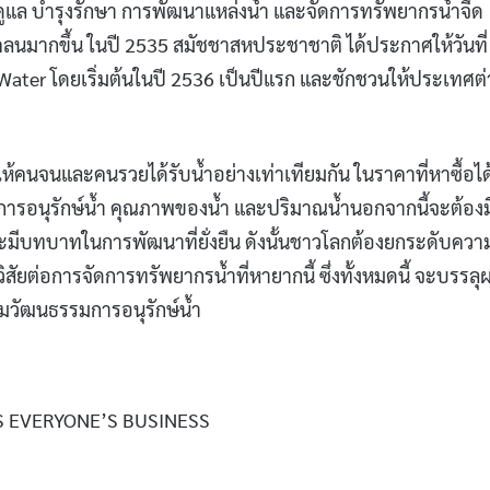
กันดูแล บำรุงรักษา การพัฒนาแหล่งน้ำ และจัดการทรัพยากรน้ำจืด
ลนมากขึ้น ในปี 2535 สมัชชาสหประชาชาติ ได้ประกาศให้วันที่
 Water โดยเริ่มต้นในปี 2536 เป็นปีแรก และชักชวนให้ประเทศต่
ห้คนจนและคนรวยได้รับน้ำอย่างเท่าเทียมกัน ในราคาที่หาซื้อได
อการอนุรักษ์น้ำ คุณภาพของน้ำ และปริมาณน้ำนอกจากนี้จะต้องม
 และมีบทบาทในการพัฒนาที่ยั่งยืน ดังนั้นชาวโลกต้องยกระดับความร
สัยต่อการจัดการทรัพยากรน้ำที่หายากนี้ ซึ่งทั้งหมดนี้ จะบรรลุ
มวัฒนธรรมการอนุรักษ์น้ำ
S EVERYONE’S BUSINESS