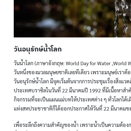
วันอนุรักษ์น้ำโลก
วันน้ำโลก (ภาษาอังกฤษ: World Day for Water ,World Wat
วันหนึ่งของมวลมนุษยชาติเลยทีเดียว เพราะมนุษย์เราต้องใช
วันอนุรักษ์น้ำโลก มีจุดเริ่มต้นจากการประชุมเรื่องสิ่
ประเทศบราซิลในวันที่ 22 มีนาคมปี 1992 ที่มีเนื้อหาสำ
กิจกรรมที่จะเป็นแผนแม่บทให้ประเทศต่าง ๆ ทั่วโลกได้เ
แห่งสหประชาชาติก็ได้ออกประกาศให้วันที่ 22 มีนาคมของ
เพื่อระลึกถึงความสำคัญของน้ำ เพราะน้ำเป็นความต้องการข