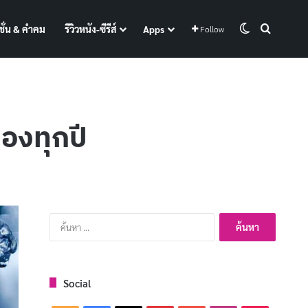
Switch skin
Search f
ั่น & คำคม
รีวิวหนัง-ซีรีส์
Apps
Follow
องทุกปี
ค้นหา
สำหรับ:
Social