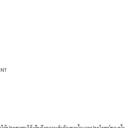
ENT
ะทำให้ประชาชนได้เห็นถึงความสำคัญขอน้ำและประโยชน์ของน้ำ