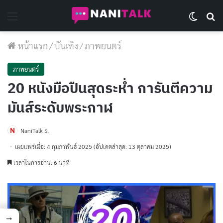
Menu
Switch 
Se
หน้าแรก
/
บันเทิง
/
ภาพยนตร์
ภาพยนตร์
20 หนังมือปืนสุดระห่ำ การันตีความ
มันส์ระดับพระกาฬ
NaniTalk S.
เผยแพร่เมื่อ: 4 กุมภาพันธ์ 2025
(อัปเดตล่าสุด: 13 ตุลาคม 2025)
เวลาในการอ่าน: 6 นาที
→