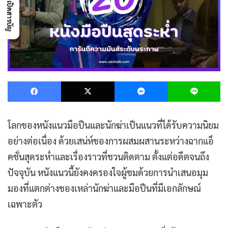
เปิดสารบัญ
Facebook
X
Messenger
L
โลกของหนังแนวมือปืนและนักฆ่าเป็นแนวที่ได้รับความนิยม
อย่างต่อเนื่อง ด้วยเสน่ห์ของการผสมผสานระหว่างฉากแอ็
คชั่นสุดระห่ำและเรื่องราวที่ชวนติดตาม ตั้งแต่อดีตจนถึง
ปัจจุบัน หนังแนวนี้ยังคงครองใจผู้ชมด้วยการนำเสนอมุม
มองที่แตกต่างของเหล่านักฆ่าและมือปืนที่มีเอกลักษณ์
เฉพาะตัว