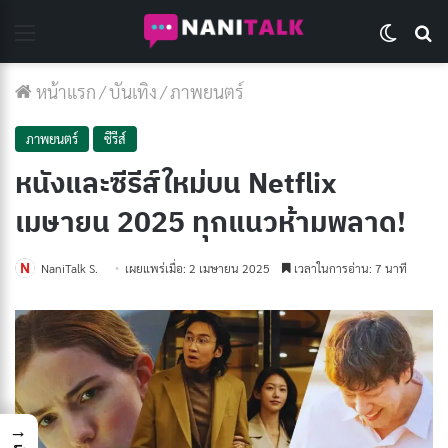
Menu
Switch 
Se
หน้าแรก
/
บันเทิง
/
ภาพยนตร์
ภาพยนตร์
ซีรีส์
หนังและซีรีส์ใหม่บน Netflix
เมษายน 2025 ทุกแนวห้ามพลาด!
NaniTalk S.
เผยแพร่เมื่อ: 2 เมษายน 2025
เวลาในการอ่าน: 7 นาที
→