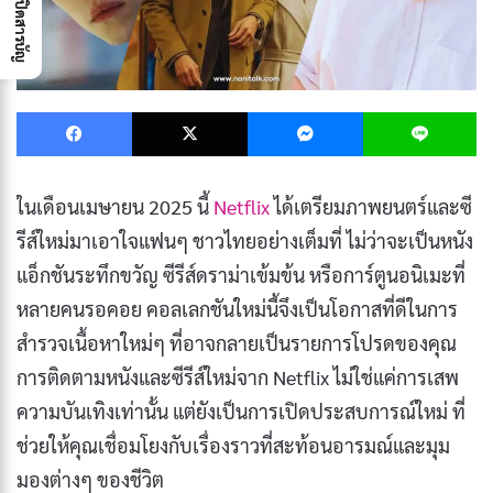
เปิดสารบัญ
Facebook
X
Messenger
L
ในเดือนเมษายน 2025 นี้
Netflix
ได้เตรียมภาพยนตร์และซี
รีส์ใหม่มาเอาใจแฟนๆ ชาวไทยอย่างเต็มที่ ไม่ว่าจะเป็นหนัง
แอ็กชันระทึกขวัญ ซีรีส์ดราม่าเข้มข้น หรือการ์ตูนอนิเมะที่
หลายคนรอคอย คอลเลกชันใหม่นี้จึงเป็นโอกาสที่ดีในการ
สำรวจเนื้อหาใหม่ๆ ที่อาจกลายเป็นรายการโปรดของคุณ
การติดตามหนังและซีรีส์ใหม่จาก Netflix ไม่ใช่แค่การเสพ
ความบันเทิงเท่านั้น แต่ยังเป็นการเปิดประสบการณ์ใหม่ ที่
ช่วยให้คุณเชื่อมโยงกับเรื่องราวที่สะท้อนอารมณ์และมุม
มองต่างๆ ของชีวิต