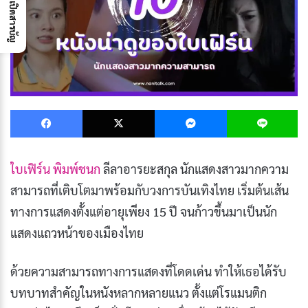
เปิดสารบัญ
Facebook
X
Messenger
L
ใบเฟิร์น พิมพ์ชนก
ลีลาอารยะสกุล นักแสดงสาวมากความ
สามารถที่เติบโตมาพร้อมกับวงการบันเทิงไทย เริ่มต้นเส้น
ทางการแสดงตั้งแต่อายุเพียง 15 ปี จนก้าวขึ้นมาเป็นนัก
แสดงแถวหน้าของเมืองไทย
ด้วยความสามารถทางการแสดงที่โดดเด่น ทำให้เธอได้รับ
บทบาทสำคัญในหนังหลากหลายแนว ตั้งแต่โรแมนติก