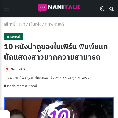
Menu
Switch 
Se
หน้าแรก
/
บันเทิง
/
ภาพยนตร์
ภาพยนตร์
10 หนังน่าดูของใบเฟิร์น พิมพ์ชนก
นักแสดงสาวมากความสามารถ
NaniTalk S.
เผยแพร่เมื่อ: 3 กุมภาพันธ์ 2025
(อัปเดตล่าสุด: 13 ตุลาคม 2025)
เวลาในการอ่าน: 3 นาที
→