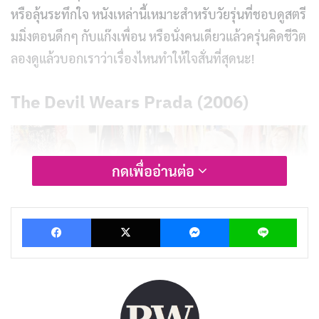
หรือลุ้นระทึกใจ หนังเหล่านี้เหมาะสำหรับวัยรุ่นที่ชอบดูสตรี
มมิ่งตอนดึกๆ กับแก๊งเพื่อน หรือนั่งคนเดียวแล้วครุ่นคิดชีวิต
ลองดูแล้วบอกเราว่าเรื่องไหนทำให้ใจสั่นที่สุดนะ!
The Devil Wears Prada (2006)
กดเพื่ออ่านต่อ
Facebook
X
Messenger
Lin
The Devil Wears Prada
คือหนังที่โคตรฮิตเรื่องโลกแฟชั่น