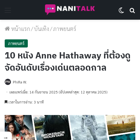
Menu
Switch 
Se
หน้าแรก
/
บันเทิง
/
ภาพยนตร์
ภาพยนตร์
10 หนัง Anne Hathaway ที่ต้องดู
จัดอันดับเรื่องเด่นตลอดกาล
PhiRa W.
เผยแพร่เมื่อ: 14 กันยายน 2025
(อัปเดตล่าสุด: 12 ตุลาคม 2025)
เวลาในการอ่าน: 3 นาที
→