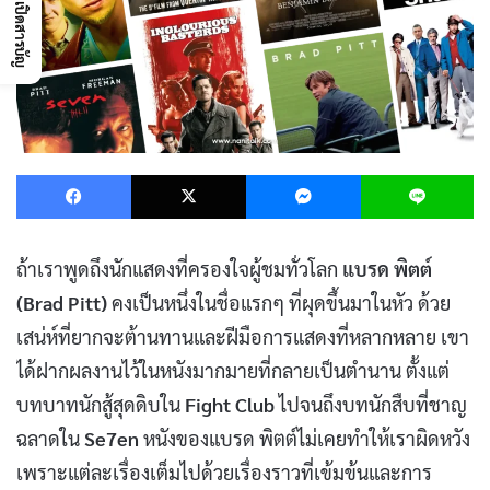
เปิดสารบัญ
Facebook
X
Messenger
L
ถ้าเราพูดถึงนักแสดงที่ครองใจผู้ชมทั่วโลก
แบรด พิตต์
(Brad Pitt)
คงเป็นหนึ่งในชื่อแรกๆ ที่ผุดขึ้นมาในหัว ด้วย
เสน่ห์ที่ยากจะต้านทานและฝีมือการแสดงที่หลากหลาย เขา
ได้ฝากผลงานไว้ในหนังมากมายที่กลายเป็นตำนาน ตั้งแต่
บทบาทนักสู้สุดดิบใน
Fight Club
ไปจนถึงบทนักสืบที่ชาญ
ฉลาดใน
Se7en
หนังของแบรด พิตต์ไม่เคยทำให้เราผิดหวัง
เพราะแต่ละเรื่องเต็มไปด้วยเรื่องราวที่เข้มข้นและการ