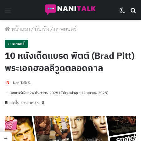
Menu
Switch 
Se
หน้าแรก
/
บันเทิง
/
ภาพยนตร์
ภาพยนตร์
10 หนังเด็ดแบรด พิตต์ (Brad Pitt)
พระเอกฮอลลีวูดตลอดกาล
NaniTalk S.
เผยแพร่เมื่อ: 24 กันยายน 2025
(อัปเดตล่าสุด: 12 ตุลาคม 2025)
เวลาในการอ่าน: 3 นาที
→