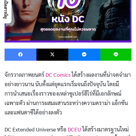
เปิดสารบัญ
Facebook
X
Messenger
L
จักรวาลภาพยนตร์
DC Comics
ได้สร้างผลงานที่น่าจดจำมา
อย่างยาวนาน นับตั้งแต่ยุคแรกเริ่มจนถึงปัจจุบัน โดยมี
การนำเสนอเรื่องราวของเหล่าซูเปอร์ฮีโร่ที่มีเอกลักษณ์
เฉพาะตัว ผ่านการผสมผสานระหว่างความดราม่า แอ็กชัน
และแฟนตาซีได้อย่างลงตัว
DC Extended Universe หรือ
DCEU
ได้สร้างมาตรฐานใหม่