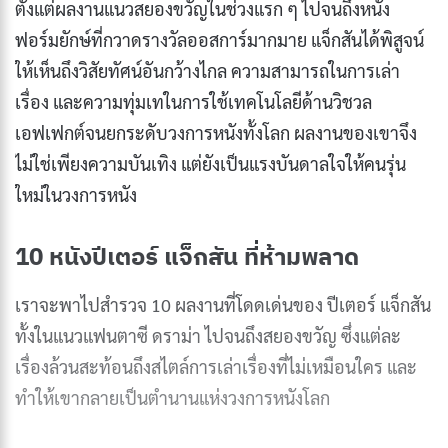
ตั้งแต่ผลงานแนวสยองขวัญในช่วงแรก ๆ ไปจนถึงหนัง
ฟอร์มยักษ์ที่กวาดรางวัลออสการ์มากมาย แจ็กสันได้พิสูจน์
ให้เห็นถึงวิสัยทัศน์อันกว้างไกล ความสามารถในการเล่า
เรื่อง และความทุ่มเทในการใช้เทคโนโลยีด้านวิชวล
เอฟเฟกต์จนยกระดับวงการหนังทั้งโลก ผลงานของเขาจึง
ไม่ใช่เพียงความบันเทิง แต่ยังเป็นแรงบันดาลใจให้คนรุ่น
ใหม่ในวงการหนัง
10 หนังปีเตอร์ แจ็กสัน ที่ห้ามพลาด
เราจะพาไปสำรวจ 10 ผลงานที่โดดเด่นของ ปีเตอร์ แจ็กสัน
ทั้งในแนวแฟนตาซี ดราม่า ไปจนถึงสยองขวัญ ซึ่งแต่ละ
เรื่องล้วนสะท้อนถึงสไตล์การเล่าเรื่องที่ไม่เหมือนใคร และ
ทำให้เขากลายเป็นตำนานแห่งวงการหนังโลก