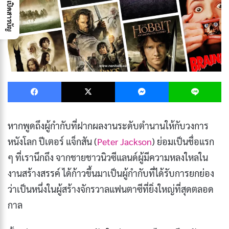
เปิดสารบัญ
Facebook
X
Messenger
L
หากพูดถึงผู้กำกับที่ฝากผลงานระดับตำนานให้กับวงการ
หนังโลก ปีเตอร์ แจ็กสัน (
Peter Jackson
) ย่อมเป็นชื่อแรก
ๆ ที่เรานึกถึง จากชายชาวนิวซีแลนด์ผู้มีความหลงใหลใน
งานสร้างสรรค์ ได้ก้าวขึ้นมาเป็นผู้กำกับที่ได้รับการยกย่อง
ว่าเป็นหนึ่งในผู้สร้างจักรวาลแฟนตาซีที่ยิ่งใหญ่ที่สุดตลอด
กาล