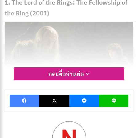
1. The Lord of the Rings: The Fellowship of
the Ring (2001)
กดเพื่ออ่านต่อ
Facebook
X
Messenger
Lin
The Lord of the Rings: The Fellowship of the Ring
เป็นจุดเริ่มต้นของมหากาพย์แฟนตาซีที่เปลี่ยนโฉมวงการ
หนัง เรื่องราวของ
โฟรโด แบ๊กกิ้นส์
และกลุ่มมิตรสหายที่
ต้องปกป้องแหวนแห่งอำนาจจาก
เซารอน
ปีเตอร์ แจ็กสัน
ถ่ายทอดโลกมิดเดิ้ลเอิร์ธได้อย่างน่าทึ่งด้วยภาพที่งดงาม