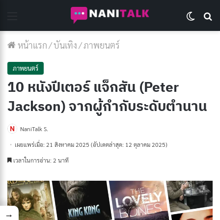
Menu
Switch 
Se
หน้าแรก
/
บันเทิง
/
ภาพยนตร์
ภาพยนตร์
10 หนังปีเตอร์ แจ็กสัน (Peter
Jackson) จากผู้กำกับระดับตำนาน
NaniTalk S.
เผยแพร่เมื่อ: 21 สิงหาคม 2025
(อัปเดตล่าสุด: 12 ตุลาคม 2025)
เวลาในการอ่าน: 2 นาที
→