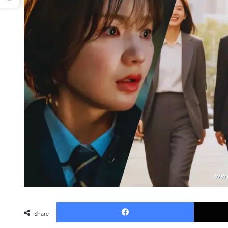
Faceboo
Share