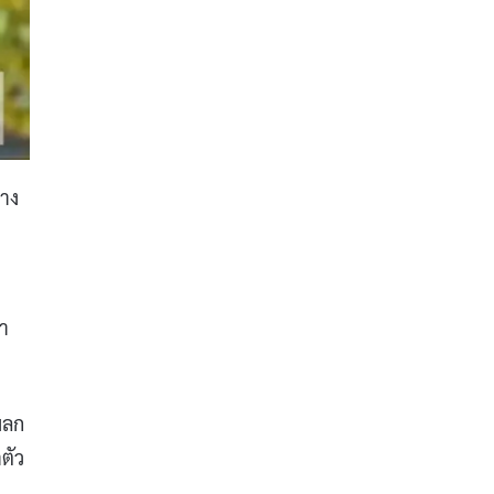
่าง
้า
ผลก
ตัว