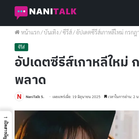
หน้าแรก
/
บันเทิง
/
ซีรีส์
/
อัปเดตซีรีส์เกาหลีใหม่ กรก
ซีรีส์
อัปเดตซีรีส์เกาหลีใหม
พลาด
NaniTalk S.
เผยแพร่เมื่อ: 19 มิถุนายน 2025
เวลาในการอ่าน: 2 น
→
เปิดสารบัญ