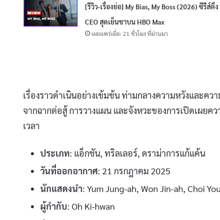
[รีวิว-เรื่องย่อ] My Bias, My Boss (2026) ซีรีส์ติ่ง
CEO สุดเย็นชาบน HBO Max
เผยแพร่เมื่อ: 21 ชั่วโมง ที่ผ่านมา
เรื่องราวดำเนินอย่างเข้มข้น ท่ามกลางความหวังและคว
จากฉากต่อสู้ การวางแผน และจังหวะของการเปิดเผยความจ
เวลา
ประเภท
: แอ็กชัน, ทริลเลอร์, ดราม่าการแก้แค้น
วันที่ออกอากาศ
: 21 กรกฎาคม 2025
นักแสดงนำ
: Yum Jung-ah, Won Jin-ah, Choi Yo
ผู้กำกับ
: Oh Ki-hwan