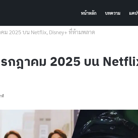
หน้าหลัก
บทความ
แคปช
ฎาคม 2025 บน Netflix, Disney+ ที่ห้ามพลาด
่ กรกฎาคม 2025 บน Netflix
าที