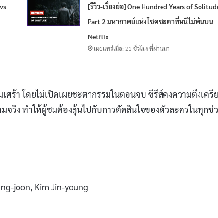
 vs
[รีวิว-เรื่องย่อ] One Hundred Years of Solitud
Part 2 มหากาพย์แห่งโชคชะตาที่หนีไม่พ้นบน
Netflix
เผยแพร่เมื่อ: 21 ชั่วโมง ที่ผ่านมา
ามเศร้า โดยไม่เปิดเผยชะตากรรมในตอนจบ ซีรีส์คงความตึงเครี
ริง ทำให้ผู้ชมต้องลุ้นไปกับการตัดสินใจของตัวละครในทุกช่ว
ung-joon, Kim Jin-young