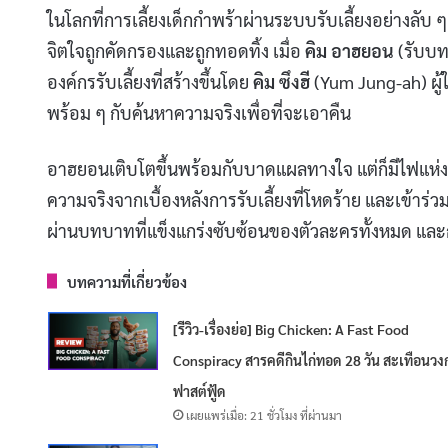
ในโลกที่การเลี้ยงเด็กกำพร้าผ่านระบบรับเลี้ยงอย่างลับ ๆ 
จิตใจถูกคัดกรองและถูกทอดทิ้ง เมื่อ
คิม อาฮยอน
(รับบทโ
องค์กรรับเลี้ยงที่สร้างขึ้นโดย
คิม ซึงฮี
(Yum Jung-ah) ผู้ให
พร้อม ๆ กับค้นหาความจริงเพื่อที่จะเอาคืน
อาฮยอนเติบโตขึ้นพร้อมกับบาดแผลทางใจ แต่ก็มีไฟแห่งคว
ความจริงจากเบื้องหลังการรับเลี้ยงที่โหดร้าย และเข้าร่ว
ผ่านบทบาทที่แข็งแกร่งซับซ้อนของตัวละครทั้งหมด แล
บทความที่เกี่ยวข้อง
[รีวิว-เรื่องย่อ] Big Chicken: A Fast Food
Conspiracy สารคดีกินไก่ทอด 28 วัน สะเทือนวง
ฟาสต์ฟู้ด
เผยแพร่เมื่อ: 21 ชั่วโมง ที่ผ่านมา