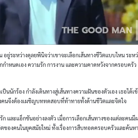
่น อยู่ระหว่างดุลยพินิจว่าเขาจะเลือกเส้นทางชีวิตแบบไหน ระหว
ยากกำหนดเอง ความรัก การงาน และความคาดหวังจากครอบครัว
นนักร้อง กำลังเดินทางสู่เส้นทางความฝันของตัวเอง เธอได้เข
องคนจึงต้องเผชิญบททดสอบที่ท้าทายทั้งด้านชีวิตและจิตใจ
รัก และแอ็กชันอย่างลงตัว เมื่อการเลือกเส้นทางของแต่ละคนมี
ีวิตของคนในยุคสมัยใหม่ ทั้งเรื่องการสืบทอดครอบครัวและค้นหา