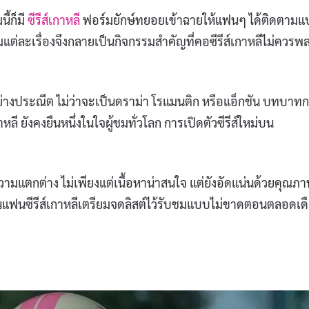
ี้ก็มี
ซีรีส์เกาหลี
ฟอร์มยักษ์ทยอยเข้าฉายให้แฟนๆ ได้ติดตาม
แต่ละเรื่องจึงกลายเป็นกิจกรรมสำคัญที่คอซีรีส์เกาหลีไม่ควรพ
อย่างประณีต ไม่ว่าจะเป็นดราม่า โรแมนติก หรือแอ็กชัน บทบาท
หลี ยังคงยืนหนึ่งในใจผู้ชมทั่วโลก การเปิดตัวซีรีส์ใหม่บน
งความแตกต่าง ไม่เพียงแต่เนื้อหาน่าสนใจ แต่ยังอัดแน่นด้วยคุณภ
ป็นแฟนซีรีส์เกาหลีเตรียมจดลิสต์ไว้รับชมแบบไม่ขาดตอนตลอดเด