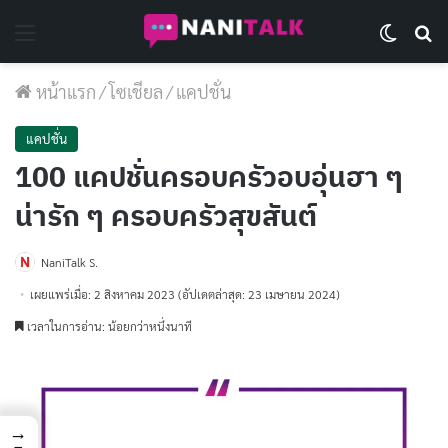
Menu
Switch 
Se
หน้าแรก
/
โซเชียล
/
แคปชั่น
แคปชั่น
100 แคปชั่นครอบครัวอบอุ่นฮา ๆ
น่ารัก ๆ ครอบครัวสุขสันต์
NaniTalk S.
เผยแพร่เมื่อ: 2 สิงหาคม 2023
(อัปเดตล่าสุด: 23 เมษายน 2024)
เวลาในการอ่าน: น้อยกว่าหนึ่งนาที
→