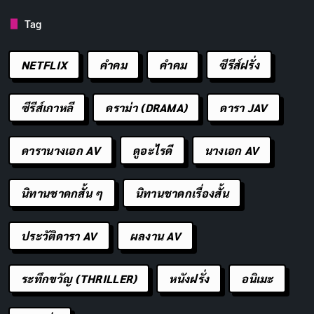
Tag
ครอบครัวคือสิ่งที่เราควรมอบเวลาให้
คัดลอก
NETFLIX
คำคม
คําคม
ซีรีส์ฝรั่ง
ครอบครัวของฉัน มารวมตัวกันเมื่อไหร่
คัดลอก
ตลาดแตกเมื่อนั้น
ซีรีส์เกาหลี
ดราม่า (DRAMA)
ดารา JAV
เทศกาลครั้งนี้ขอกลับมาเกาะพ่อแม่กิน
ดารานางเอก AV
ดูอะไรดี
นางเอก AV
คัดลอก
แล้วกัน
นิทานชาดกสั้น ๆ
นิทานชาดกเรื่องสั้น
บางคนเรียกมันว่าความโกลาหล แต่เรา
คัดลอก
เรียกมันว่าครอบครัว
ประวัติดารา AV
ผลงาน AV
ไม่รู้จะไปไหน ชวนกันไปแต่หาของกิน
ระทึกขวัญ (THRILLER)
หนังฝรั่ง
อนิเมะ
คัดลอก