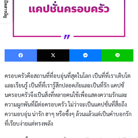
เปิดสารบัญ
Facebook
X
Messenger
L
ครอบครัวคือสถานที่ที่อบอุ่นที่สุดในโลก เป็นที่ที่เราเติบโต
และเรียนรู้ เป็นที่ที่เรารู้สึกปลอดภัยและเป็นที่รัก แคปชั่
นครอบครัวจึงเป็นสิ่งที่หลายคนใช้เพื่อแสดงความรักและ
ความผูกพันที่มีต่อครอบครัว ไม่ว่าจะเป็นแคปชั่นที่สื่อถึง
ความอบอุ่น น่ารัก ฮาๆ หรือซึ้งๆ ล้วนแล้วแต่เป็นคำบอกรัก
ที่เรียบง่ายแต่ทรงพลัง