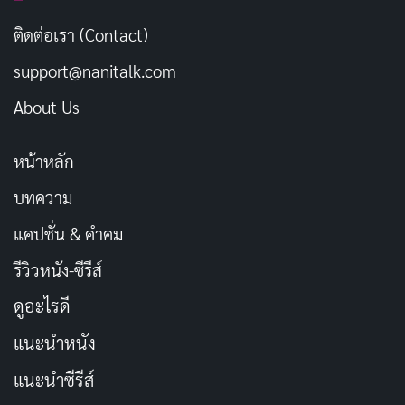
แต่พวกเราคือครอบครัวที่พร้อมจะ
ติดต่อเรา (Contact)
เผชิญไปด้วยกัน
support@nanitalk.com
ครอบครัวของฉัน อาจจะมีอะไรไม่
คัดลอก
About Us
เหมือนใคร แต่พวกเราคือครอบครัวที่
พิเศษที่สุด
หน้าหลัก
บทความ
ครอบครัวคือที่ที่เราสามารถเป็นตัวของ
คัดลอก
แคปชั่น & คำคม
ตัวเองได้อย่างเต็มที่
รีวิวหนัง-ซีรีส์
ครอบครัวคือที่ที่เราสามารถร้องไห้ได้
คัดลอก
ดูอะไรดี
โดยไม่ต้องอาย
แนะนำหนัง
ครอบครัวคือที่ที่เราสามารถหัวเราะได้
คัดลอก
แนะนำซีรีส์
อย่างเต็มเสียง