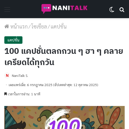
Menu
Switch 
Se
หน้าแรก
/
โซเชียล
/
แคปชั่น
แคปชั่น
100 แคปชั่นตลกกวน ๆ ฮา ๆ คลาย
เครียดได้ทุกวัน
NaniTalk S.
เผยแพร่เมื่อ: 6 กรกฎาคม 2025
(อัปเดตล่าสุด: 12 ตุลาคม 2025)
เวลาในการอ่าน: 1 นาที