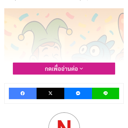
กดเพื่ออ่านต่อ
Facebook
X
Messenger
Lin