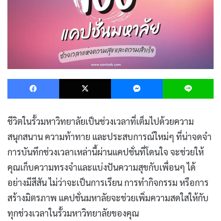
Facebook
X
Messenger
L
ชีวิตในรั้วมหาวิทยาลัยเป็นช่วงเวลาที่เต็มไปด้วยความ
สนุกสนาน ความท้าทาย และประสบการณ์ใหม่ๆ ที่น่าจดจำ
การบันทึกช่วงเวลาเหล่านี้ผ่านแคปชั่นที่โดนใจ จะช่วยให้
คุณเก็บความทรงจำและแบ่งปันความสุขกับเพื่อนๆ ได้
อย่างมีสีสัน ไม่ว่าจะเป็นการเรียน การทำกิจกรรม หรือการ
สร้างมิตรภาพ แคปชั่นมหาลัยจะช่วยเพิ่มความสดใสให้กับ
ทุกช่วงเวลาในรั้วมหาวิทยาลัยของคุณ