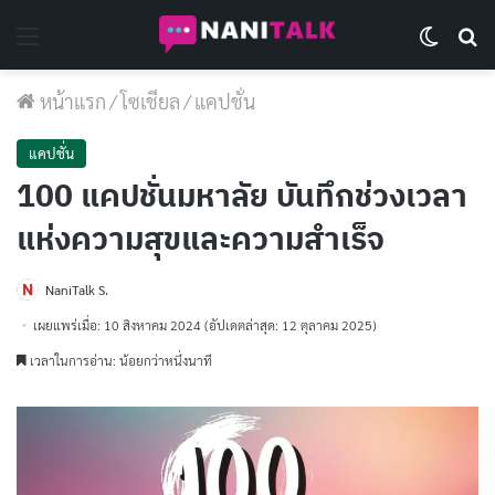
Menu
Switch 
Se
หน้าแรก
/
โซเชียล
/
แคปชั่น
แคปชั่น
100 แคปชั่นมหาลัย บันทึกช่วงเวลา
แห่งความสุขและความสำเร็จ
NaniTalk S.
เผยแพร่เมื่อ: 10 สิงหาคม 2024
(อัปเดตล่าสุด: 12 ตุลาคม 2025)
เวลาในการอ่าน: น้อยกว่าหนึ่งนาที