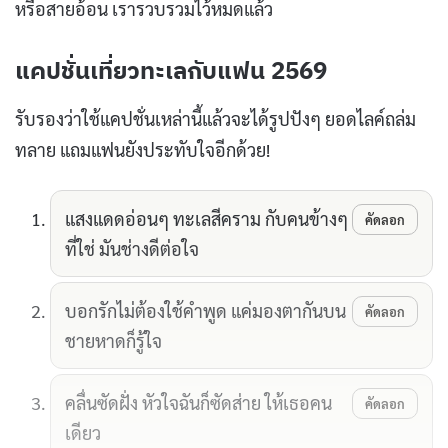
หรือสายอ้อน เรารวบรวมไว้หมดแล้ว
แคปชั่นเที่ยวทะเลกับแฟน 2569
รับรองว่าใช้แคปชั่นเหล่านี้แล้วจะได้รูปปังๆ ยอดไลค์ถล่ม
ทลาย แถมแฟนยังประทับใจอีกด้วย!
แสงแดดอ่อนๆ ทะเลสีคราม กับคนข้างๆ
คัดลอก
ที่ใช่ มันช่างดีต่อใจ
บอกรักไม่ต้องใช้คำพูด แค่มองตากันบน
คัดลอก
ชายหาดก็รู้ใจ
คลื่นซัดฝั่ง หัวใจฉันก็ซัดส่าย ให้เธอคน
คัดลอก
เดียว