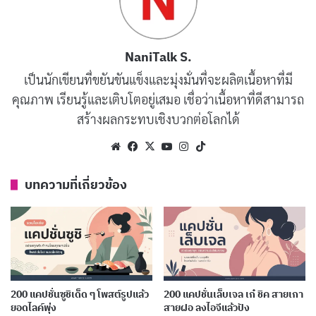
ทะเลติดอยู่กับเขา ส่วนเขาก็อยู่ติดทะเล
คัดลอก
NaniTalk S.
#อิหยังวะ
เป็นนักเขียนที่ขยันขันแข็งและมุ่งมั่นที่จะผลิตเนื้อหาที่มี
คุณภาพ เรียนรู้และเติบโตอยู่เสมอ เชื่อว่าเนื้อหาที่ดีสามารถ
ไปทะเลก็ขาดภูเขา เธอไปกับเขา เรา
คัดลอก
สร้างผลกระทบเชิงบวกต่อโลกได้
ขาดกัน
Website
Facebook
X
YouTube
Instagram
TikTok
น้ำทะเลมันเค็ม แต่ถ้ามีเธอเติมเต็ม​มัน
คัดลอก
บทความที่เกี่ยวข้อง
จะดี
ถ้าเธอเบื่อเขา เรารออยู่ที่ทะลนะ
คัดลอก
ถ้าใจเราเย็น แดดที่เห็นจะเป็นหิมะ
คัดลอก
200 แคปชั่นซูชิเด็ด ๆ โพสต์รูปแล้ว
200 แคปชั่นเล็บเจล เก๋ ชิค สายเกา
ยอดไลค์พุ่ง
สายฝอ ลงไอจีแล้วปัง