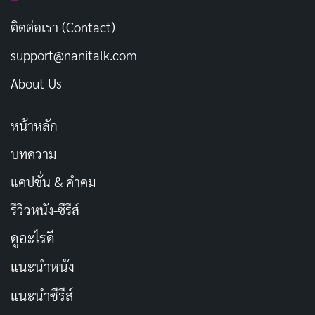
รักทะเล รักเขา ไม่ลองมารักเราบ้างหรอ
คัดลอก
ติดต่อเรา (Contact)
หัวใจนะไม่ใช่หัวหิน ที่จะมาเช็กอินแล้ว
จากไป
support@nanitalk.com
About Us
คบกับเราจะไม่มีวันจมน้ำ เพราะเราเป็น
คัดลอก
ห่วง
หน้าหลัก
บทความ
เที่ยวทะเล ไม่หนีร้อน ก็หนีรัก
คัดลอก
แคปชั่น & คำคม
ท้องฟ้าและทะเลไม่เคยโกหกเรา จะนั่ง
คัดลอก
รีวิวหนัง-ซีรีส์
มองท้องฟ้าบนชายหาด ฟังเสียงคลื่น
ดูอะไรดี
สาดพร้อมคิดถึงเธอ
แนะนำหนัง
อุตส่าห์เดินทางไกลมาดูท้องฟ้าถึงทะเล
คัดลอก
แนะนำซีรีส์
แต่หัวใจยังโลเลไปชอบ “เขา”