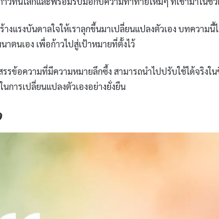
าก้าวทันโลกและพร้อมรับมือกับความท้าทายใหม่ๆ ที่เข้ามาในชีว
สร้างแรงบันดาลใจให้เราลุกขึ้นมาเปลี่ยนแปลงตัวเอง บทความนี้ไ
ตนเอง เพื่อก้าวไปสู่เป้าหมายที่ตั้งไว้
ดสรรข้อความที่มีความหมายลึกซึ้ง สามารถนำไปปรับใช้ได้จริงในช
จในการเปลี่ยนแปลงตัวเองอย่างยั่งยืน
9