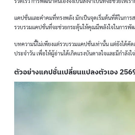
รวดเร็ว การพัฒนาตนเองจึงเป็นสิ่งจำเป็นที่จะช่วยให้เร
แคปชั่นและคำคมที่ทรงพลัง มักเป็นจุดเริ่มต้นที่ดีในการ
รวบรวมแคปชั่นที่จะช่วยกระตุ้นให้คุณมีพลังใจในการพัฒนา
บทความนี้ไม่เพียงแต่รวบรวมแคปชั่นเท่านั้น แต่ยังได้คั
ประจำวัน เพื่อให้ผู้อ่านได้เกิดแรงบันดาลใจและมีกำลังใ
ตัวอย่างแคปชั่นเปลี่ยนแปลงตัวเอง 256