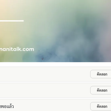
คัดลอก
คัดลอก
ยงพอแล้ว
คัดลอก