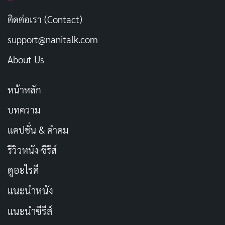
เมื่อใส่แว่น ทุกๆ วันกลายเป็นวันพิเศษ
คัดลอก
ติดต่อเรา (Contact)
เพิ่มความชัดเจนให้กับชีวิตด้วยแว่นตา
คัดลอก
support@nanitalk.com
คุณภาพ
About Us
แว่นตาเป็นสิ่งที่ขาดไม่ได้ในทุกช่วงเวลา
คัดลอก
หน้าหลัก
ของชีวิต
บทความ
มองโลกให้กว้างขึ้นด้วยแว่นตาคู่โปรด
คัดลอก
แคปชั่น & คำคม
รีวิวหนัง-ซีรีส์
ไม่ว่าจะเป็นวันไหน แว่นตาก็เสริมความ
คัดลอก
ดูอะไรดี
มั่นใจให้เสมอ
แนะนำหนัง
แว่นตาคือไอเท็มที่ไม่ควรมองข้าม
คัดลอก
แนะนำซีรีส์