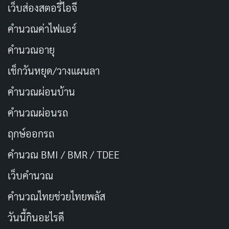
ให้แว่นตาช่วยเสริมความมั่นใจให้กับทุ
คัดลอก
เว็บส่องสตอรี่ไอจี
กลุค
คำนวณค่าไฟแอร์
คำนวณอายุ
ทุกสายตาของฉันมีคุณค่าเมื่อใส่แว่นตา
คัดลอก
เช็กวันหยุด/วางแผนลา
แว่นตาคู่โปรดเสริมความสวยงามให้กับ
คัดลอก
คำนวณผ่อนบ้าน
ใบหน้า
คำนวณผ่อนรถ
มองโลกผ่านแว่นตา ทำให้ชีวิตมีมิติที่มาก
คัดลอก
ฤกษ์ออกรถ
ขึ้น
คำนวณ BMI / BMR / TDEE
เว็บคํานวณ
แว่นตาเป็นส่วนสำคัญที่ช่วยเพิ่มสไตล์ให้
คัดลอก
กับการแต่งตัว
คํานวณไทยช่วยไทยพลัส
วันนี้กินอะไรดี
ใส่แว่นแล้วรู้สึกเหมือนมีเสน่ห์พิเศษ
คัดลอก