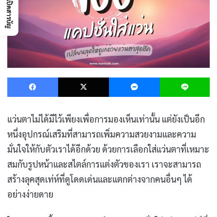
เปิดสารบัญ
Facebook
X
Messenger
L
แว่นตาไม่ได้มีไว้เพียงเพื่อการมองเห็นเท่านั้น แต่ยังเป็นอีก
หนึ่งอุปกรณ์เสริมที่สามารถเพิ่มความสวยงามและความ
มั่นใจให้กับตัวเราได้อีกด้วย ด้วยการเลือกใส่แว่นตาที่เหมาะ
สมกับรูปหน้าและสไตล์การแต่งตัวของเรา เราจะสามารถ
สร้างลุคสุดเท่ห์ที่ดูโดดเด่นและแตกต่างจากคนอื่นๆ ได้
อย่างง่ายดาย