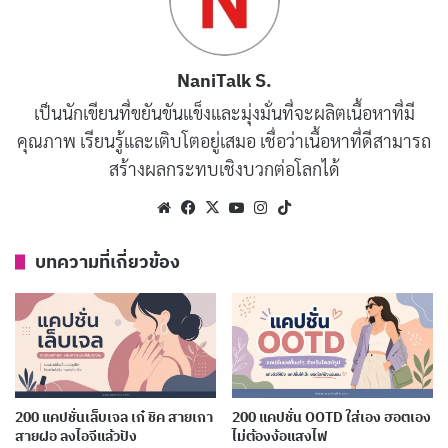
ความมั่นใจในตัวเองเพิ่มขึ้นเมื่อใส่แว่น
คัดลอก
NaniTalk S.
แว่นตาคู่โปรดช่วยเพิ่มความชิคให้กับลุค
คัดลอก
เป็นนักเขียนที่ขยันขันแข็งและมุ่งมั่นที่จะผลิตเนื้อหาที่มี
คุณภาพ เรียนรู้และเติบโตอยู่เสมอ เชื่อว่าเนื้อหาที่ดีสามารถ
เมื่อไหร่ที่ฉันต้องการมุมมองใหม่ แว่นตา
คัดลอก
สร้างผลกระทบเชิงบวกต่อโลกได้
คือคำตอบ
Website
Facebook
X
YouTube
Instagram
TikTok
มีแว่นตาดีๆ สักคู่ เพิ่มความคมชัดให้กับ
คัดลอก
บทความที่เกี่ยวข้อง
ทุกๆ วัน
แว่นตาทำให้โลกที่เห็นมีมิติและสีสันมาก
คัดลอก
ขึ้น
200 แคปชั่นเล็บเจล เก๋ ชิค สายเกา
200 แคปชั่น OOTD ใส่เอง ฮอตเอง
ใส่แว่นแล้วรู้สึกเหมือนมีซุปเปอร์พาว
คัดลอก
สายฝอ ลงไอจีแล้วปัง
ไม่ต้องง้อแสงไฟ