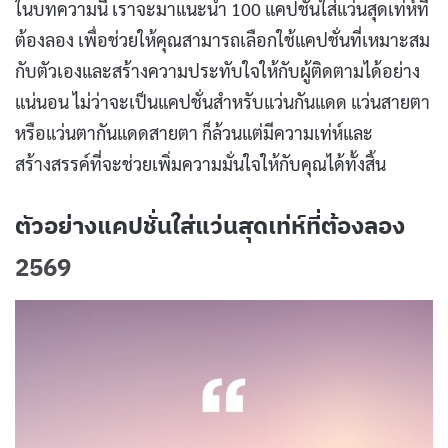
ในบทความนี้ เราจะมาแนะนำ 100 แคปชั่นใส่แว่นสุดเท่ห์ที่
ต้องลอง เพื่อช่วยให้คุณสามารถเลือกใช้แคปชั่นที่เหมาะสม
กับตัวเองและสร้างความประทับใจให้กับผู้ติดตามได้อย่าง
แน่นอน ไม่ว่าจะเป็นแคปชั่นสำหรับแว่นกันแดด แว่นสายตา
หรือแว่นตากันแดดสายตา ก็ล้วนแต่มีความเท่ห์และ
สร้างสรรค์ที่จะช่วยเพิ่มความมั่นใจให้กับคุณได้ทั้งสิ้น
ตัวอย่างแคปชั่นใส่แว่นสุดเท่ห์ที่ต้องลอง
2569