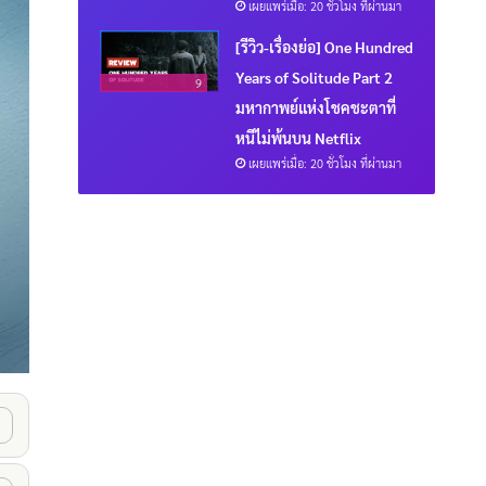
เผยแพร่เมื่อ: 20 ชั่วโมง ที่ผ่านมา
[รีวิว-เรื่องย่อ] One Hundred
Years of Solitude Part 2
9
มหากาพย์แห่งโชคชะตาที่
หนีไม่พ้นบน Netflix
เผยแพร่เมื่อ: 20 ชั่วโมง ที่ผ่านมา