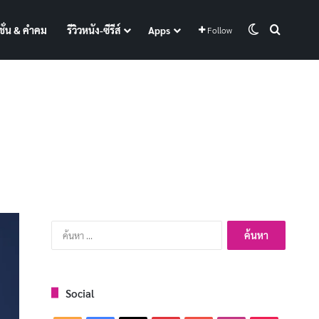
Switch skin
Search f
ั่น & คำคม
รีวิวหนัง-ซีรีส์
Apps
Follow
ค้นหา
สำหรับ:
Social