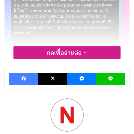
กดเพื่ออ่านต่อ
Facebook
X
Messenger
Lin
IMAX ย่อมาจาก “Image Maximum” เป็นระบบโรง
ภาพยนตร์ที่พัฒนาขึ้นโดย
บริษัท IMAX Corporation
ของ
แคนาดา IMAX ไม่ใช่แค่โรงภาพยนตร์ แต่คือประสบการณ์
การชมภาพยนตร์ที่สมบูรณ์แบบ ด้วยหน้าจอขนาดมหึมา
ระบบเสียงที่คมชัด และเทคโนโลยีการฉายภาพที่ล้ำสมัย
IMAX มอบประสบการณ์ที่เหนือกว่าโรงภาพยนตร์ทั่วไป
ทำให้ผู้ชมรู้สึกเหมือนเป็นส่วนหนึ่งของภาพยนตร์