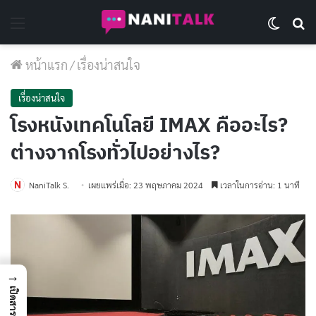
Menu
Switch 
Se
หน้าแรก
/
เรื่องน่าสนใจ
เรื่องน่าสนใจ
โรงหนังเทคโนโลยี IMAX คืออะไร?
ต่างจากโรงทั่วไปอย่างไร?
NaniTalk S.
เผยแพร่เมื่อ: 23 พฤษภาคม 2024
เวลาในการอ่าน: 1 นาที
→
เปิดสารบัญ