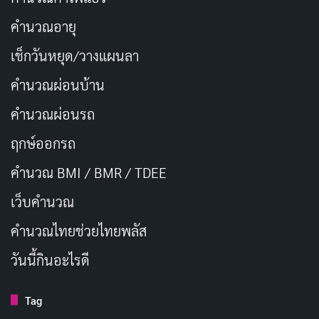
IMAX ใช้กล้องพิเศษที่บันทึกภาพด้วยความละเอียดสูงกว่า
คำนวณอายุ
กล้องทั่วไป ทำให้ภาพยนตร์มีความคมชัดและรายละเอียด
เช็กวันหยุด/วางแผนลา
มากกว่า
คำนวณผ่อนบ้าน
เครื่องฉายภาพ IMAX ที่ให้ภาพสว่างคมชัด
คำนวณผ่อนรถ
IMAX ใช้เครื่องฉายภาพที่ใช้หลอดไฟ Xenon ซึ่งให้ภาพ
ฤกษ์ออกรถ
สว่างและคมชัดกว่าเครื่องฉายทั่วไป นอกจากนี้ IMAX ยังใช้
คำนวณ BMI / BMR / TDEE
เลนส์พิเศษที่ช่วยให้ภาพเต็มจอและลดการบิดเบือน
เว็บคํานวณ
ระบบเสียง IMAX ที่ปรับแต่งอย่างละเอียด
คํานวณไทยช่วยไทยพลัส
IMAX ใช้ระบบเสียง 12 แชนแนลที่ปรับแต่งอย่างละเอียด
วันนี้กินอะไรดี
เพื่อให้เสียงสมจริงและกระจายทั่วโรงภาพยนตร์อย่าง
สม่ำเสมอ นอกจากนี้ IMAX ยังใช้ลำโพงพิเศษที่วางไว้รอบ
Tag