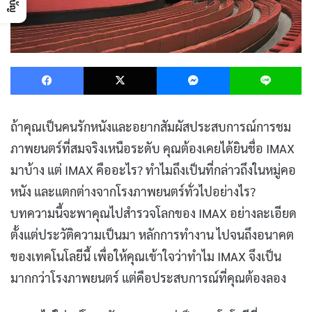
Facebook
X
Messenger
L
ถ้าคุณเป็นคนรักหนังและอยากสัมผัสประสบการณ์การชม
ภาพยนตร์ที่สมจริงเหนือระดับ คุณต้องเคยได้ยินชื่อ IMAX
มาบ้าง แต่ IMAX คืออะไร? ทำไมถึงเป็นที่กล่าวถึงในหมู่คอ
หนัง และแตกต่างจากโรงภาพยนตร์ทั่วไปอย่างไร?
บทความนี้จะพาคุณไปสำรวจโลกของ IMAX อย่างละเอียด
ตั้งแต่ประวัติความเป็นมา หลักการทำงาน ไปจนถึงอนาคต
ของเทคโนโลยีนี้ เพื่อให้คุณเข้าใจว่าทำไม IMAX จึงเป็น
มากกว่าโรงภาพยนตร์ แต่คือประสบการณ์ที่คุณต้องลอง