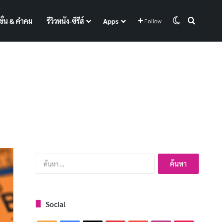
Switch skin
Search f
ั่น & คำคม
รีวิวหนัง-ซีรีส์
Apps
Follow
ค้นหา
สำหรับ:
Social