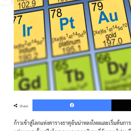
Faceboo
Share
ก้าวเข้าสู่โลกแห่งตารางธาตุอันน่าหลงใหลและเริ่มต้นก