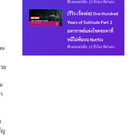
เผยแพร่เมื่อ: 23 ชั่วโมง ที่ผ่านมา
[รีวิว-เรื่องย่อ] One Hundred
Years of Solitude Part 2
9
มหากาพย์แห่งโชคชะตาที่
หนีไม่พ้นบน Netflix
ev
เผยแพร่เมื่อ: 23 ชั่วโมง ที่ผ่านมา
ง
้วย
ม
ชา
ง
คัญ