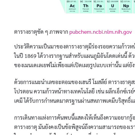
ตารางธาตุชัด ๆ ภาพจาก
pubchem.ncbi.nlm.nih.gov
ประวัติความเป็นมาของตารางธาตุมีร่องรอยความก้าวหน้
ในปี 1869 ได้วางรากฐานสำหรับแผนภูมิอันโดดเด่นนี้
ของเมนเดเลเยฟไม่เพียงแต่เปิดเผยรูปแบบเท่านั้น แต่ย
ด้วยการแนะนำเลขอะตอมของเฮนรี โมสลีย์ ตารางธาตุสมั
โปรตอน ความก้าวหน้าทางเทคโนโลยี เช่น ผลึกเอ็กซ์เรย์
เคมี ได้รับการกำหนดมาตรฐานผ่านสหภาพเคมีบริสุทธิ์แ
การเดินทางแห่งการค้นพบนี้แสดงให้เห็นถึงความอยากรู้อย
ตารางธาตุ มันยังคงเป็นข้อพิสูจน์ถึงความสามารถของเ