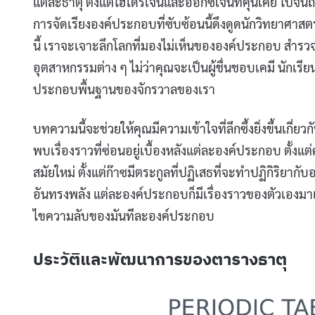
แต่ละธาตุ ตั้งแต่ไฮโดรเจนและออกซิเจนที่คุ้นเคย ไปจนถึ
การจัดเรียงองค์ประกอบที่ซับซ้อนนี้ดึงดูดนักวิทยาศ
นี้ เราจะเจาะลึกโลกที่มองไม่เห็นขององค์ประกอบ สำร
อุตสาหกรรมต่าง ๆ ไม่ว่าคุณจะเป็นผู้ชื่นชอบเคมี นักเรียน
ประกอบพื้นฐานของจักรวาลของเรา
บทความนี้จะช่วยให้คุณมีความเข้าใจที่ลึกซึ้งยิ่งขึ้นเกี่ยว
พบเรื่องราวที่ซ่อนอยู่เบื้องหลังแต่ละองค์ประกอบ ตั
สมัยใหม่ ตั้งแต่ก๊าซมีตระกูลที่ปฏิเสธที่จะทำปฏิกิริยาก
อันทรงพลัง แต่ละองค์ประกอบก็มีเรื่องราวของตัวเองมาเล
ไขความลับของมันทีละองค์ประกอบ
ประวัติและพัฒนาการของตารางธาตุ