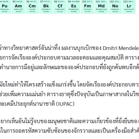
าทางวิทยาศาสตร์อันน่าทึ่ง ผลงานบุกเบิกของ Dmitri Mendele
 ด้วยการจัดเรียงองค์ประกอบตามมวลอะตอมและคุณสมบัติ ตารา
ังทำนายการมีอยู่และลักษณะขององค์ประกอบที่ยังถูกค้นพบอีกด
ยใหม่ทำให้โครงสร้างแข็งแกร่งขึ้น โดยจัดเรียงองค์ประกอบตา
ช่วยเพิ่มความแม่นยำ ตารางธาตุซึ่งปัจจุบันเป็นภาษาสากลในวิ
ละเคมีประยุกต์นานาชาติ (IUPAC)
ากเห็นอันไม่รู้จบของมนุษยชาติและความเกี่ยวข้องที่ยั่งยืนขอ
ราในการถอดรหัสความซับซ้อนของจักรวาลและเป็นเครื่องมือสำ