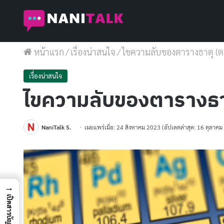
หน้าแรก
/
เรื่องน่าสนใจ
/
ไขความลับของตารางธาตุ (ตา
เรื่องน่าสนใจ
ไขความลับของตารางธาต
NaniTalk S.
เผยแพร่เมื่อ: 24 สิงหาคม 2023
(อัปเดตล่าสุด: 16 ตุลาค
→
เปิดสารบัญ