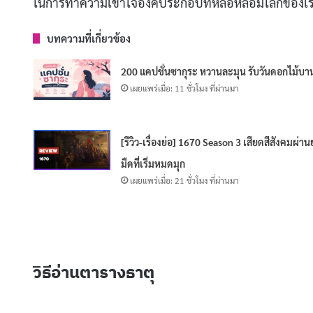
ในการทำความเข้าใจองค์ประกอบที่หล่อหลอมโลกของเ
บทความที่เกี่ยวข้อง
200 แคปชั่นซากุระ หวานละมุน รับวันดอกไม้บา
เผยแพร่เมื่อ: 11 ชั่วโมง ที่ผ่านมา
[รีวิว-เรื่องย่อ] 1670 Season 3 เสียดสีสังคมผ่าน
มืดที่เริ่มหมดมุก
เผยแพร่เมื่อ: 21 ชั่วโมง ที่ผ่านมา
วิธีอ่านตารางธาตุ