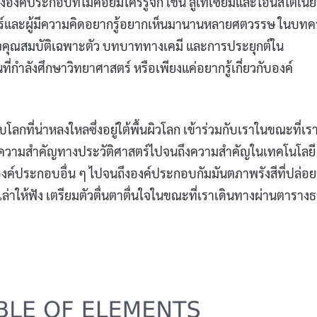
งองค์ประกอบที่ไม่ค่อยมีใครรู้จัก เช่น ลูเทเซียมและไอน์สไตเนี
าสตร์และผู้มีความคิดอยากรู้อยากเห็นมานานหลายศตวรรษ ในบท
วจคุณสมบัติเฉพาะตัว บทบาททางเคมี และการประยุกต์ใน
ที่กำลังศึกษาวิทยาศาสตร์ หรือเพียงแค่อยากรู้เกี่ยวกับองค์
กับโลกที่น่าหลงใหลซึ่งอยู่ใต้พื้นผิวโลก เข้าร่วมกับเราในขณะที่เร
้งแต่ความสำคัญทางประวัติศาสตร์ไปจนถึงความสำคัญในเทคโนโลยี
ับองค์ประกอบอื่น ๆ ไปจนถึงองค์ประกอบกัมมันตภาพรังสีที่ปล่อยร
่าให้ฟัง เตรียมตัวตื่นตาตื่นใจในขณะที่เราเดินทางผ่านตารางธ