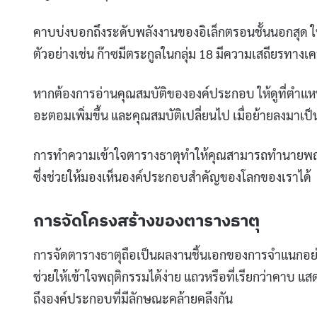
คาบบ่งบอกถึงระดับพลังงานของอิเล็กตรอนชั้นนอกสุด ใน
ตัวอย่างเช่น ก๊าซมีตระกูลในกลุ่ม 18 มีความเสถียรทางเค
หากต้องการอ่านคุณสมบัติขององค์ประกอบ ให้ดูที่ตำแ
อะตอมเพิ่มขึ้น และคุณสมบัติเปลี่ยนไป เมื่อย้ายลงมาเป
การทำความเข้าใจตารางธาตุทำให้คุณสามารถทำนายพฤติก
ซึ่งช่วยให้มองเห็นองค์ประกอบสำคัญของโลกของเราได้
การจัดโครงสร้างของตารางธาตุ
การจัดตารางธาตุถือเป็นผลงานชิ้นเอกของการจำแนกอย่า
ช่วยให้เข้าใจพฤติกรรมได้ง่าย แถวหรือที่เรียกว่าคาบ 
ถึงองค์ประกอบที่มีลักษณะคล้ายคลึงกัน