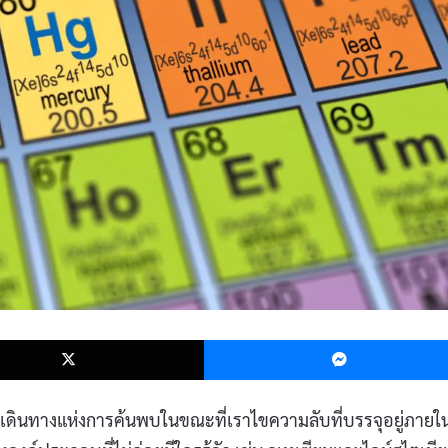
k
X
ารเดินทางแห่งการค้นพบในขณะที่เราไขความลับที่บรรจุอยู่ภายใ