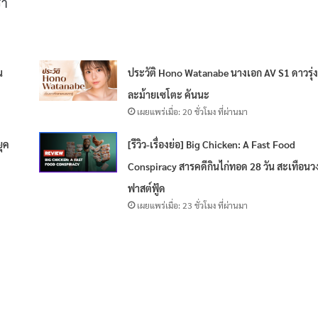
รา
น
ประวัติ Hono Watanabe นางเอก AV S1 ดาวรุ่ง
ละม้ายเซโตะ คันนะ
เผยแพร่เมื่อ: 20 ชั่วโมง ที่ผ่านมา
ยุค
[รีวิว-เรื่องย่อ] Big Chicken: A Fast Food
Conspiracy สารคดีกินไก่ทอด 28 วัน สะเทือนว
ฟาสต์ฟู้ด
เผยแพร่เมื่อ: 23 ชั่วโมง ที่ผ่านมา