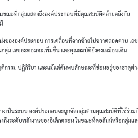
ขณะที่กลุ่มแสดงถึงองค์ประกอบที่มีคุณสมบัติคล้ายคลึงกัน
มี
หน่งขององค์ประกอบ การเคลื่อนที่จากซ้ายไปขวาตลอดคาบ เลข
็นกลุ่ม เลขอะตอมจะเพิ่มขึ้น และคุณสมบัติยังคงเหมือนเดิม
รรม ปฏิกิริยา และแม้แต่ค้นพบลักษณะที่ซ่อนอยู่ของธาตุต่า
งเป็นระบบ องค์ประกอบจะถูกจัดกลุ่มตามคุณสมบัติที่ใช้ร่วมก
แสดงถึงระดับพลังงานของอิเล็กตรอน ในขณะที่คอลัมน์หรือกลุ่มแ