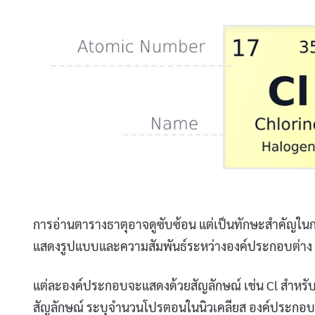
การอ่านตารางธาตุอาจดูซับซ้อน แต่เป็นทักษะสำคัญในก
แสดงรูปแบบและความสัมพันธ์ระหว่างองค์ประกอบต่าง
แต่ละองค์ประกอบจะแสดงด้วยสัญลักษณ์ เช่น Cl สำหรับ
สัญลักษณ์ ระบุจำนวนโปรตอนในนิวเคลียส องค์ประกอบจะถู