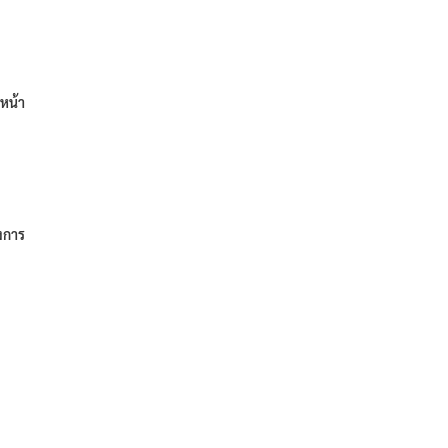
หน้า
งการ