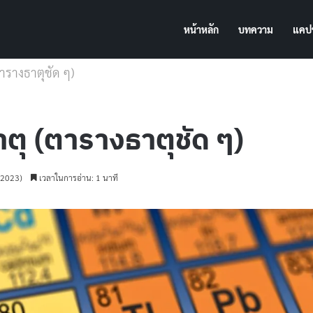
หน้าหลัก
บทความ
แคปช
รางธาตุชัด ๆ)
ุ (ตารางธาตุชัด ๆ)
ม 2023)
เวลาในการอ่าน: 1 นาที