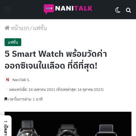
Menu
Switch 
Se
หน้าแรก
/
แฟชั่น
แฟชั่น
5 Smart Watch พร้อมวัดค่า
ออกซิเจนในเลือด ที่ดีที่สุด!
NaniTalk S.
เผยแพร่เมื่อ: 24 เมษายน 2021
(อัปเดตล่าสุด: 16 ตุลาคม 2023)
เวลาในการอ่าน: 1 นาที
→
เปิดสารบัญ