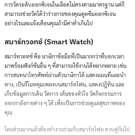
การวัดระดับออกซิเจนในเลือดไม่ตรงตามมาตรฐาน แต่ก็
สามารถช่วยวัดได้ว่าร่างกายของคุณดูดซึมออกซิเจน
อย่างไรและแจ้งเตือนคุณถ้ามีค่าต่ำเกินไป
สมาร์ทวอทช์ (Smart Watch)
สมาร์ทวอทช์ คือ นาฬิกาข้อมือที่เป็นมากกว่าที่บอกเวลา
มาพร้อมฟังก์ชั่นอื่น ๆ ที่สามารถใช้งานได้หลากหลาย เช่น
การสนทนาโทรศัพท์ผ่านตัวนาฬิกาได้ แสดงแผนที่และนํา
ทาง, เป็นรีโมทคุมเพลงบนสมาร์ทโฟน, แสดงปฎิทิน และ
เก็บข้อมูลการเดิน วัดการ เต้นของหัวใจ วัดกิจกรรมการ
ออกกาลังกายต่าง ๆ ได้ เพื่อเป็นการช่วยดูแลสุขภาพของ
คุณ
โดยส่วนมากแล้วต้องทํางานร่วมกับสมาร์ทโฟน ควบคู่กันไป