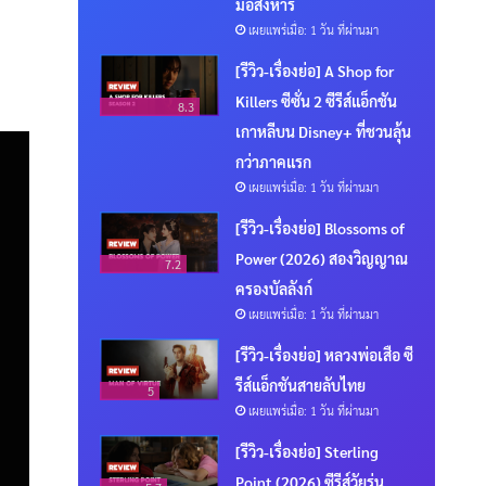
มือสังหาร
เผยแพร่เมื่อ: 1 วัน ที่ผ่านมา
[รีวิว-เรื่องย่อ] A Shop for
Killers ซีซั่น 2 ซีรีส์แอ็กชัน
8.3
เกาหลีบน Disney+ ที่ชวนลุ้น
กว่าภาคแรก
เผยแพร่เมื่อ: 1 วัน ที่ผ่านมา
[รีวิว-เรื่องย่อ] Blossoms of
Power (2026) สองวิญญาณ
7.2
ครองบัลลังก์
เผยแพร่เมื่อ: 1 วัน ที่ผ่านมา
[รีวิว-เรื่องย่อ] หลวงพ่อเสือ ซี
รีส์แอ็กชันสายลับไทย
5
เผยแพร่เมื่อ: 1 วัน ที่ผ่านมา
[รีวิว-เรื่องย่อ] Sterling
Point (2026) ซีรีส์วัยรุ่น