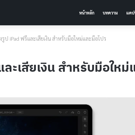
หน้าหลัก
บทความ
แคปช
งรูป iPad ฟรีและเสียเงิน สำหรับมือใหม่และมือโปร
และเสียเงิน สำหรับมือใหม่