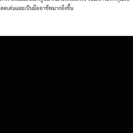
ณโดดเด่นและเป็นมืออาชีพมากยิ่งขึ้น