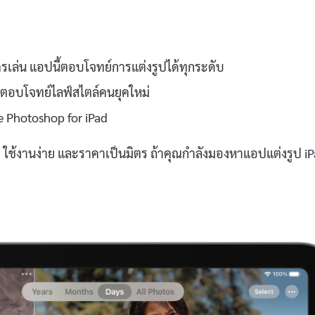
ครเล่น แอปนี้ตอบโจทย์การแต่งรูปได้ทุกระดับ
า ตอบโจทย์ไลฟ์สไตล์คนยุคใหม่
be Photoshop for iPad
ง ใช้งานง่าย และราคาเป็นมิตร ถ้าคุณกำลังมองหาแอปแต่งรูป i