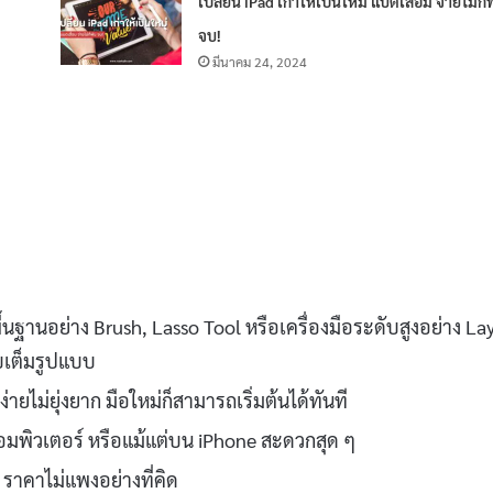
่
เปลี่ยน iPad เก่าให้เป็นใหม่ แบตเสื่อม จ่ายไม่กี่
จบ!
มีนาคม 24, 2024
พื้นฐานอย่าง Brush, Lasso Tool หรือเครื่องมือระดับสูงอย่าง Lay
บเต็มรูปแบบ
ยไม่ยุ่งยาก มือใหม่ก็สามารถเริ่มต้นได้ทันที
 คอมพิวเตอร์ หรือแม้แต่บน iPhone สะดวกสุด ๆ
 ราคาไม่แพงอย่างที่คิด