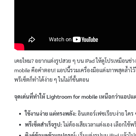
เคยไหม? อยากแต่งรูปสวย ๆ บน iPad ให้ดูโปรเหมือนช่
mobile คือคำตอบ! แอปนี้รวมเครื่องมือแต่งภาพสุดล้ำไว
พรีเซ็ตก็ทำได้ง่าย ๆ ในไม่กี่ขั้นตอน
จุดเด่นที่ทำให้ Lightroom for mobile เหนือกว่าแอปแต
ใช้งานง่าย แต่ทรงพลัง:
อินเตอร์เฟซเรียบง่าย ใคร ๆ
พรีเซ็ตสำเร็จรูป:
ไม่ต้องเสียเวลาแต่งเอง เลือกใช้พรี
ซิงค์ข้อมูลข้ามอุปกรณ์:
เริ่มแต่งรูปบน iPad แล้วไ