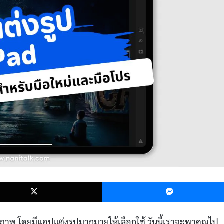
k
X
งภาพ โดยมีแอปแต่งรูปมากมายให้เลือกใช้ วันนี้เราจะพาคุณไป