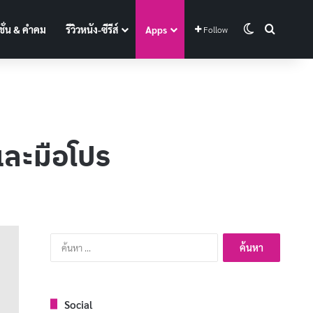
Switch skin
Search f
ั่น & คำคม
รีวิวหนัง-ซีรีส์
Apps
Follow
และมือโปร
ค้นหา
สำหรับ:
Social