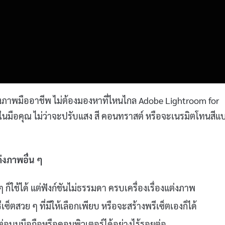
างภาพมืออาชีพ ไม่ต้องมองหาที่ไหนไกล Adobe Lightroom for
้ในมือคุณ ไม่ว่าจะปรับแสง สี คอนทราสต์ หรือจะเนรมิตโทนสีแ
่งภาพอื่น ๆ
 ก็ใช้ได้ แต่ฟังก์ชันไม่ธรรมดา ครบเครื่องเรื่องแต่งภาพ
เซ็ตสวย ๆ ที่มีให้เลือกเพียบ หรือจะสร้างพรีเซ็ตเองก็ได้
ปต่อบนมือถือหรือคอมพิวเตอร์ได้อย่างไร้รอยต่อ