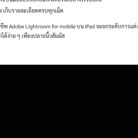
 เก็บรายละเอียดครบทุกเม็ด
อาชีพ Adobe Lightroom for mobile บน iPad จะยกระดับการแต่
้ง่าย ๆ เพียงปลายนิ้วสัมผัส