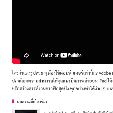
ใครว่าแต่งรูปสวย ๆ ต้องใช้คอมพิวเตอร์เท่านั้น? Adob
ปลดล็อคความสามารถให้คุณเนรมิตภาพถ่ายบน iPad ได้อย่
หรือสร้างสรรค์งานกราฟิกสุดปัง ทุกอย่างทำได้ง่าย ๆ บน
บทความที่เกี่ยวข้อง