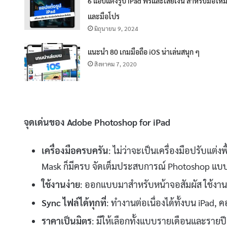
6 แอปแต่งรูป iPad ฟรีและเสียเงิน สำหรับมือใหม
และมือโปร
มิถุนายน 9, 2024
แนะนำ 80 เกมมือถือ iOS น่าเล่นสนุก ๆ
สิงหาคม 7, 2020
จุดเด่นของ Adobe Photoshop for iPad
เครื่องมือครบครัน
: ไม่ว่าจะเป็นเครื่องมือปรับแต่ง
Mask ก็มีครบ จัดเต็มประสบการณ์ Photoshop แบ
ใช้งานง่าย
: ออกแบบมาสำหรับหน้าจอสัมผัส ใช้งานง่า
Sync ไฟล์ได้ทุกที่
: ทำงานต่อเนื่องได้ทั้งบน iPad,
ราคาเป็นมิตร
: มีให้เลือกทั้งแบบรายเดือนและรายปี