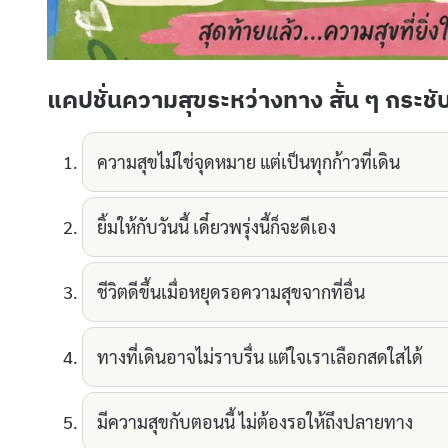
แคปชั่นความสุขระหว่างทาง สั้น ๆ กระชั
ความสุขไม่ใช่จุดหมาย แต่เป็นทุกก้าวที่เดิน
ยิ้มให้กับวันนี้ เดี๋ยวพรุ่งนี้ก็จะดีเอง
ชีวิตดีขึ้นเมื่อหยุดรอความสุขจากที่อื่น
ทางที่เดินอาจไม่ราบรื่น แต่ใจเราเลือกสดใสได้
มีความสุขกับตอนนี้ ไม่ต้องรอให้ถึงปลายทาง