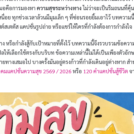
้เสมอคือการมองหา
ความสุขระหว่างทาง
ไม่ว่าจะเป็นริมถนนที่คุ้
ื่อย ทุกช่วงเวลาล้วนมีมุมเล็ก ๆ ที่ซ่อนรอยยิ้มเอาไว้ บทความนี
เตตัส แคปชั่นรูปถ่าย หรือแชร์ให้ใครที่กำลังต้องการกำลังใจ
าง หรือกำลังสู้กับเป้าหมายที่ตั้งไว้ บทความนี้จึงรวบรวมข้อควา
เลือกใช้ตรงกับบริบท ข้อความเหล่านี้ไม่ได้เป็นเพียงตัวอัก
ลายทางเสมอไป บางครั้งมันอยู่ตรงก้าวที่กำลังเดินอยู่ต่างหาก สำ
คมแคปชั่นความสุข 2569 / 2026
หรือ
120 คำแคปชั่นสู้ชีวิต
จ