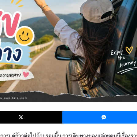
k
X
องการแค่ก้าวต่อไปด้วยรอยยิ้ม การเดินทางของแต่ละคนมีเรื่องรา