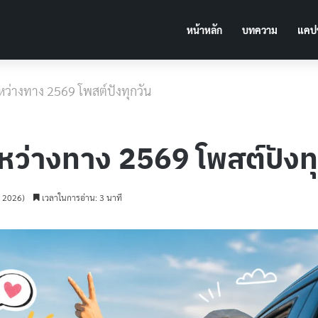
หน้าหลัก
บทความ
แคปช
ว่างทาง 2569 โพสต์ปังทุกวัน
หว่างทาง 2569 โพสต์ปังทุ
ม 2026)
เวลาในการอ่าน: 3 นาที