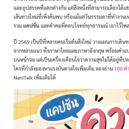
และอุปสรรคที่แตกต่างกัน แต่สิ่งหนึ่งที่สามารถเลือกได
เส้นทางใหม่ที่เพิ่งค้นพบ หรือแม้แต่วันธรรมดาที่ทำงานเหน
รวม
แคปชั่น
และคำคมที่ตอบโจทย์ทุกอารมณ์ เอาไว้โพสต์ส
ปี 2569 เป็นปีที่หลายคนเริ่มต้นสิ่งใหม่ วางแผนการเดินท
จากหลายแนว ทั้งภาษาไทยและภาษาอังกฤษ พร้อมคำแปลให้
บนหน้าจอ แต่เป็นเครื่องเตือนใจว่าความสุขไม่ได้อยู่ที่ป
ใครที่กำลังมองหาแรงบันดาลใจเพิ่มเติม ลองอ่าน
100 คำ
NaniTalk เพิ่มเติมได้