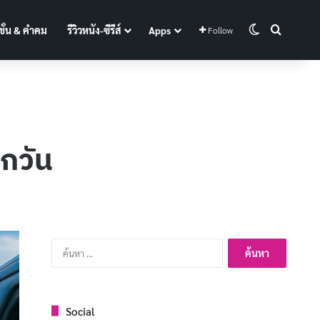
Switch skin
Search f
ั่น & คำคม
รีวิวหนัง-ซีรีส์
Apps
Follow
กวัน
ค้นหา
สำหรับ:
Social