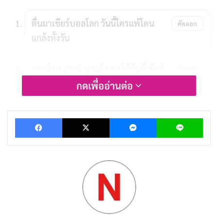
ตื่นมาเชียร์บอลโลก วันนี้ใครแพ้โดน
คัดลอก
แกล้งทั้งวัน
บอลโลก 2026 มาแล้ว ขอให้ทีมที่เชียร์
คัดลอก
ไม่พลาดยิงจุดโทษ
กดเพื่ออ่านต่อ
ตาตื่นมาดูบอลตี 2 แพ้ต้องโทษนาฬิกา
คัดลอก
Facebook
X
Messenger
Lin
ไม่โทษทีม
บอลโลกปีนี้ 48 ทีม มีทีมเจ้าภาพ 3
คัดลอก
ประเทศ มันส์แน่
เตรียมขนม เตรียมน้ำ เตรียมหัวใจไว้
คัดลอก
เชียร์ให้ดี