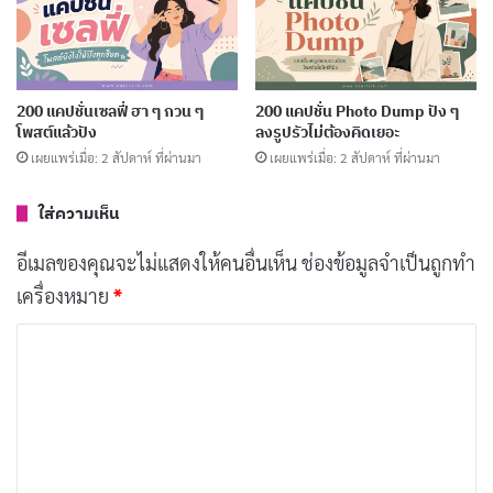
เท่า
ใครว่าดูบอลเหนื่อย ดูแล้วหายเหนื่อย
คัดลอก
กว่าพักผ่อน
200 แคปชั่นเซลฟี่ ฮา ๆ กวน ๆ
200 แคปชั่น Photo Dump ปัง ๆ
โพสต์แล้วปัง
ลงรูปรัวไม่ต้องคิดเยอะ
เผยแพร่เมื่อ: 2 สัปดาห์ ที่ผ่านมา
เผยแพร่เมื่อ: 2 สัปดาห์ ที่ผ่านมา
บอลโลก 2026 มี 104 นัด ดูให้ครบคุ้มค่า
คัดลอก
ตั๋วเคเบิลแน่
ใส่ความเห็น
อีเมลของคุณจะไม่แสดงให้คนอื่นเห็น
ช่องข้อมูลจำเป็นถูกทำ
ทีมที่เชียร์ต้องเข้ารอบลึกๆ ไม่อยากกลับ
คัดลอก
เครื่องหมาย
*
บ้านเร็ว
ค
ว
เตะกันมัน เราเชียร์ให้มัน บอลโลกปีนี้
คัดลอก
า
ต้องเดือด
ม
เ
ดูบอลโลกทีไร นึกถึงวันเก่าๆ ตอนเชียร์
คัดลอก