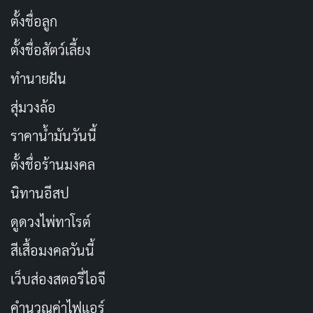
บอลโลกปีนี้มี 48 ทีม จำชื่อทีมไม่หมด
ตั้งชื่อลูก
คัดลอก
ขอโทษ
ตั้งชื่อสัตว์เลี้ยง
ทำนายฝัน
เชียร์บอลตั้งแต่ตี 1 ตื่นมาอีกทีเตะกัน
คัดลอก
หมดครึ่งแรกแล้ว
สุ่มวงล้อ
ราคาน้ำมันวันนี้
อยากไปดูบอลโลกที่สนามจริง แต่
คัดลอก
ตั้งชื่อร้านมงคล
กระเป๋าบอกให้ดูที่บ้าน
นิทานอีสป
บอลโลกทีมไหนชนะไม่รู้ รู้แต่ว่าขนม
คัดลอก
ดูดวงไพ่ทาโรต์
หมดก่อนจบเกม
สีเสื้อมงคลวันนี้
ดูบอลโลกทีไร แฟนทักมาทุกทีว่าดูจบ
เว็บส่องสตอรี่ไอจี
คัดลอก
แล้วยัง
คำนวณค่าไฟแอร์