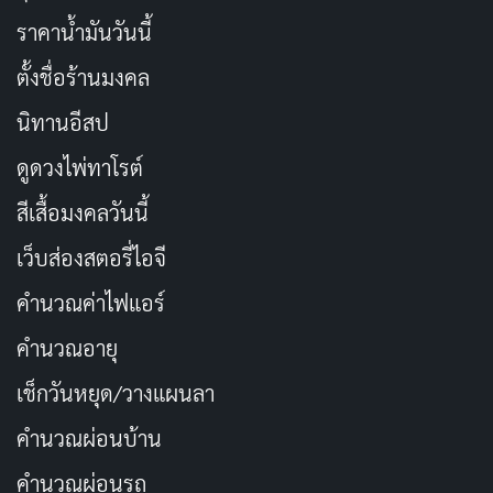
ราคาน้ำมันวันนี้
ตั้งชื่อร้านมงคล
นิทานอีสป
ดูดวงไพ่ทาโรต์
สีเสื้อมงคลวันนี้
เว็บส่องสตอรี่ไอจี
คำนวณค่าไฟแอร์
คำนวณอายุ
เช็กวันหยุด/วางแผนลา
คำนวณผ่อนบ้าน
คำนวณผ่อนรถ