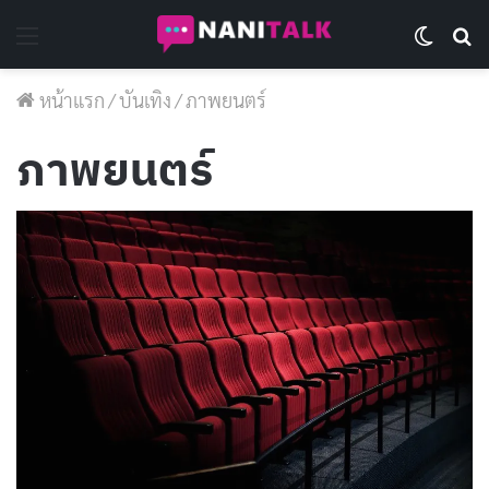
Menu
Switch 
Se
หน้าแรก
/
บันเทิง
/
ภาพยนตร์
ภาพยนตร์