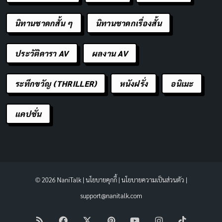
นิทานชาดกสั้น ๆ
นิทานชาดกเรื่องสั้น
ประวัติดารา AV
ผลงาน AV
ระทึกขวัญ (THRILLER)
หนังฝรั่ง
อนิเมะ
แคปชั่น
© 2026 NaniTalk |
นโยบายคุกกี้
|
นโยบายความเป็นส่วนตัว
|
support@nanitalk.com
RSS
Facebook
X
Pinterest
YouTube
Instagram
TikTok