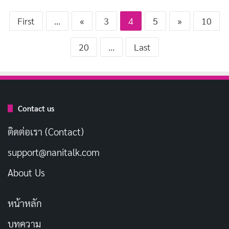
First
...
«
3
4
5
»
10
20
...
Last
Contact us
ติดต่อเรา (Contact)
support@nanitalk.com
About Us
หน้าหลัก
บทความ