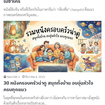
ไม่ซ้ำใคร
หนังผีดิบจีน หรือที่เรียกกันในภาษาจีนว่า “เจียงชือ” (Jiangshi) คือแนว
ภาพยนตร์สยองขวัญผสม…
NaniTalk S.
ธันวาคม 4, 2025
30 หนังครอบครัวน่าดู สนุกทั้งบ้าน อบอุ่นหัวใจ
ครบทุกแนว
ในยุคที่ทุกคนในครอบครัวต่างมีเวลาว่างไม่ตรงกัน การหาโอกาสมานั่งดูหนัง
ด้วยกันสักเรื่องกลายเป็นช่วงเวล…