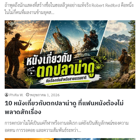
ถ้าพูดถึงนักแสดงที่สร้างชื่อในฮอลลีวูดอย่างแท้จริง Robert Redford คือหนึ่ง
ในไม่กี่คนที่ผลงานข้ามยุคส…
PhiRa W.
พฤษภาคม 1, 2026
10 หนังเกี่ยวกับตกปลาน่าดู ที่แฟนหนังต้องไม่
พลาดสักเรื่อง
การตกปลาไม่ได้เป็นแค่กีฬาหรืองานอดิเรก แต่ยังเป็นสัญลักษณ์ของความ
อดทน การรอคอย และความสัมพันธ์ระหว่า…