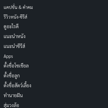
แคปชั่น & คำคม
รีวิวหนัง-ซีรีส์
ดูอะไรดี
แนะนำหนัง
แนะนำซีรีส์
Apps
ตั้งชื่อโซเชียล
ตั้งชื่อลูก
ตั้งชื่อสัตว์เลี้ยง
ทำนายฝัน
สุ่มวงล้อ