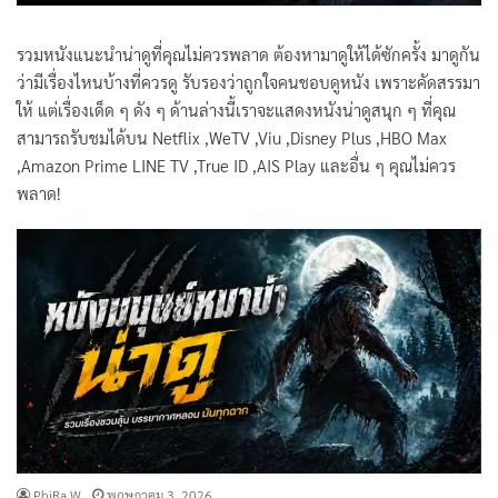
รวมหนังแนะนําน่าดูที่คุณไม่ควรพลาด ต้องหามาดูให้ได้ซักครั้ง มาดูกัน
ว่ามีเรื่องไหนบ้างที่ควรดู รับรองว่าถูกใจคนชอบดูหนัง เพราะคัดสรรมา
ให้ แต่เรื่องเด็ด ๆ ดัง ๆ ด้านล่างนี้เราจะแสดงหนังน่าดูสนุก ๆ ที่คุณ
สามารถรับชมได้บน Netflix ,WeTV ,Viu ,Disney Plus ,HBO Max
,Amazon Prime LINE TV ,True ID ,AIS Play และอื่น ๆ คุณไม่ควร
พลาด!
PhiRa W.
พฤษภาคม 3, 2026