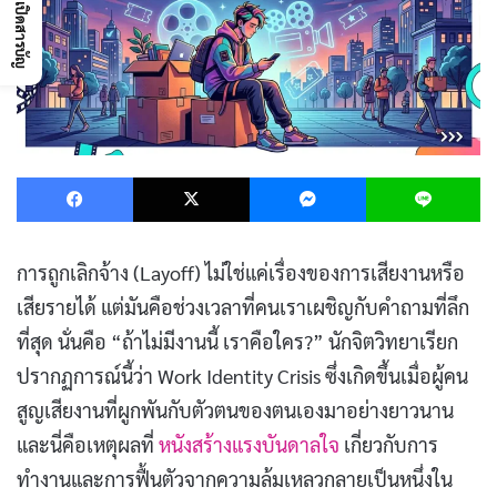
เปิดสารบัญ
Facebook
X
Messenger
L
การถูกเลิกจ้าง (Layoff) ไม่ใช่แค่เรื่องของการเสียงานหรือ
เสียรายได้ แต่มันคือช่วงเวลาที่คนเราเผชิญกับคำถามที่ลึก
ที่สุด นั่นคือ “ถ้าไม่มีงานนี้ เราคือใคร?” นักจิตวิทยาเรียก
ปรากฏการณ์นี้ว่า Work Identity Crisis ซึ่งเกิดขึ้นเมื่อผู้คน
สูญเสียงานที่ผูกพันกับตัวตนของตนเองมาอย่างยาวนาน
และนี่คือเหตุผลที่
หนังสร้างแรงบันดาลใจ
เกี่ยวกับการ
ทำงานและการฟื้นตัวจากความล้มเหลวกลายเป็นหนึ่งใน