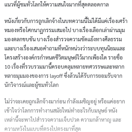
แนวที่ผู้ชมทั่วโลกให้ความสนใจมากที่สุดตลอดกาล
หนังเกี่ยวกับการถูกเลิกจ้างในบทความนี้ไม่ได้มีแค่เรื่องเศร้า
หมองหรือโศกนาฏกรรมเสมอไป บางเรื่องเลือกเล่าผ่านมุม
มองตลกขบขัน บางเรื่องสำรวจความขัดแย้งทางศีลธรรม
และบางเรื่องเสนอคำถามที่หนักหน่วงว่าระบบทุนนิยมและ
โครงสร้างองค์กรกำหนดชีวิตมนุษย์ไว้มากเพียงใด รายชื่อ
10 เรื่องที่รวบรวมมานี้ครอบคลุมหลายทศวรรษและหลาก
หลายมุมมองของการ layoff ซึ่งล้วนได้รับการยอมรับจาก
นักวิจารณ์และผู้ชมทั่วโลก
ไม่ว่าจะเคยถูกเลิกจ้างมาก่อน กำลังเผชิญอยู่ หรือแค่อยาก
เข้าใจว่าโลกการทำงานสมัยใหม่ทำอะไรกับมนุษย์ หนัง
เหล่านี้จะพาไปสำรวจความเจ็บปวด ความกล้าหาญ และ
ความหวังในแบบที่ตรงไปตรงมาที่สุด