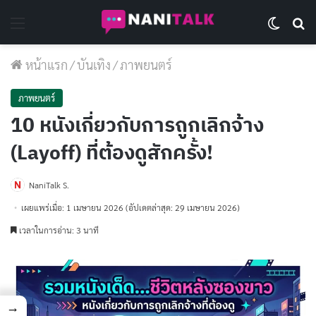
Menu
Switch 
Se
หน้าแรก
/
บันเทิง
/
ภาพยนตร์
ภาพยนตร์
10 หนังเกี่ยวกับการถูกเลิกจ้าง
(Layoff) ที่ต้องดูสักครั้ง!
NaniTalk S.
เผยแพร่เมื่อ: 1 เมษายน 2026
(อัปเดตล่าสุด: 29 เมษายน 2026)
เวลาในการอ่าน: 3 นาที
→