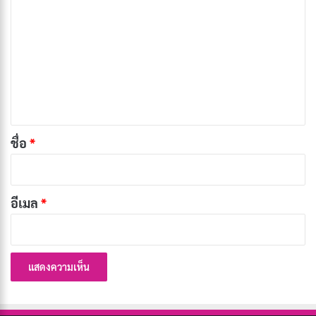
ว
แฟชั่นเทรนด์ Clean Girl คืออะไร? เคล็ดลับลุคสวย
า
ธรรมชาติ
ม
สิงหาคม 27, 2025
เ
ห็
อย่างไรก็ตาม เทรนด์นี้ไม่ได้เกิดขึ้นใหม่ในปี 2022 แต่
น
เป็นการนำเอาสไตล์ความงามที่มีมานานของผู้หญิงผิวสีมา
*
ชื่อ
*
ปรับใช้และทำให้เป็นที่นิยมในวงกว้าง ซึ่งสะท้อนให้เห็นถึง
อิทธิพลของวัฒนธรรมและความงามที่หลากหลาย รวมถึง
การยอมรับในความงามตามธรรมชาติมากขึ้นในสังคม
อีเมล
*
ปัจจุบัน
แฟชั่นเทรนด์นี้ยังสะท้อนถึงการเปลี่ยนแปลงทัศนคติของ
คนรุ่นใหม่ที่ต้องการความเรียบง่าย รวดเร็ว และเข้าถึงได้
ง่าย โดยเฉพาะในยุคที่ต้องใส่หน้ากากอนามัย ทำให้การเน้น