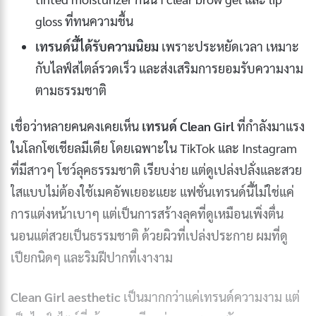
gloss ที่ทนความชื้น
เทรนด์นี้ได้รับความนิยม
เพราะประหยัดเวลา เหมาะ
กับไลฟ์สไตล์รวดเร็ว และส่งเสริมการยอมรับความงาม
ตามธรรมชาติ
เชื่อว่าหลายคนคงเคยเห็น
เทรนด์ Clean Girl
ที่กำลังมาแรง
ในโลกโซเชียลมีเดีย โดยเฉพาะใน TikTok และ Instagram
ที่มีสาวๆ โชว์ลุคธรรมชาติ เรียบง่าย แต่ดูเปล่งปลั่งและสวย
ใสแบบไม่ต้องใช้เมคอัพเยอะแยะ แฟชั่นเทรนด์นี้ไม่ใช่แค่
การแต่งหน้าเบาๆ แต่เป็นการสร้างลุคที่ดูเหมือนเพิ่งตื่น
นอนแต่สวยเป็นธรรมชาติ ด้วยผิวที่เปล่งประกาย ผมที่ดู
เปียกนิดๆ และริมฝีปากที่เงางาม
Clean Girl aesthetic
เป็นมากกว่าแค่เทรนด์ความงาม แต่