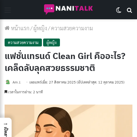
Menu
Switch 
Se
หน้าแรก
/
ผู้หญิง
/
ความสวยความงาม
ความสวยความงาม
ผู้หญิง
แฟชั่นเทรนด์ Clean Girl คืออะไร?
เคล็ดลับลุคสวยธรรมชาติ
Am J.
เผยแพร่เมื่อ: 27 สิงหาคม 2025
(อัปเดตล่าสุด: 12 ตุลาคม 2025)
เวลาในการอ่าน: 2 นาที
→
เปิดสารบัญ