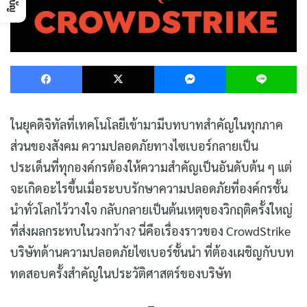
Facebook
X
Messenger
L
ในยุคดิจิทัลที่เทคโนโลยีเข้ามามีบทบาทสำคัญในทุกภาค
ส่วนของสังคม ความปลอดภัยทางไซเบอร์กลายเป็น
ประเด็นที่ทุกองค์กรต้องให้ความสำคัญเป็นอันดับต้น ๆ แต่
จะเกิดอะไรขึ้นเมื่อระบบรักษาความปลอดภัยที่องค์กรชั้น
นำทั่วโลกไว้วางใจ กลับกลายเป็นต้นเหตุของวิกฤติครั้งใหญ่
ที่ส่งผลกระทบในวงกว้าง? นี่คือเรื่องราวของ CrowdStrike
บริษัทด้านความปลอดภัยไซเบอร์ชั้นนำ ที่ต้องเผชิญกับบท
ทดสอบครั้งสำคัญในประวัติศาสตร์ของบริษัท