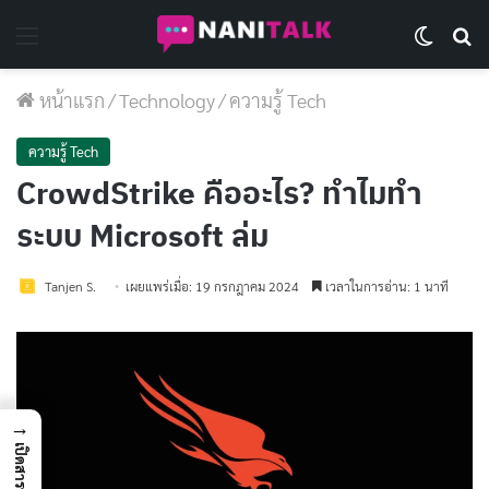
Menu
Switch 
Se
หน้าแรก
/
Technology
/
ความรู้ Tech
ความรู้ Tech
CrowdStrike คืออะไร? ทำไมทำ
ระบบ Microsoft ล่ม
Tanjen S.
เผยแพร่เมื่อ: 19 กรกฎาคม 2024
เวลาในการอ่าน: 1 นาที
→
เปิดสารบัญ