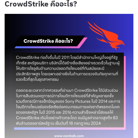
CrowdStrike คืออะไร?