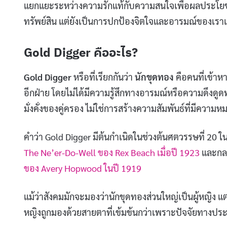
แยกแยะระหว่างความรักแท้กับความสนใจเพื่อผลประโยชน์ 
ทรัพย์สิน แต่ยังเป็นการปกป้องจิตใจและอารมณ์ของเราเ
Gold Digger คืออะไร?
Gold Digger
หรือที่เรียกกันว่า
นักขุดทอง
คือคนที่เข้าห
อีกฝ่าย โดยไม่ได้มีความรู้สึกทางอารมณ์หรือความดึงด
มั่งคั่งของคู่ครอง ไม่ใช่การสร้างความสัมพันธ์ที่มีความห
คำว่า Gold Digger มีต้นกำเนิดในช่วงต้นศตวรรษที่ 20 
The Ne’er-Do-Well ของ Rex Beach เมื่อปี 1923
และกลา
ของ Avery Hopwood ในปี 1919
แม้ว่าสังคมมักจะมองว่านักขุดทองส่วนใหญ่เป็นผู้หญิง แ
หญิงถูกมองด้วยสายตาที่เข้มข้นกว่าเพราะปัจจัยทางประวั