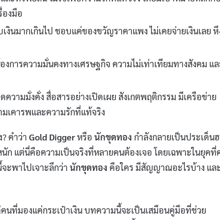
ื่องมือ
ับเงินมากเกินไป ชอบแค่ของขวัญราคาแพง ไม่เคยจ่ายเงินเลย หึ
มต้องการความมั่นคงทางเศรษฐกิจ ความไม่เท่าเทียมทางสังคม แ
วามมั่งคั่ง สื่อสารอย่างเปิดเผย สังเกตพฤติกรรม มีเครือข่าย
ความเคารพและความรักที่แท้จริง
ง? คำว่า
Gold Digger
หรือ
นักขุดทอง
กำลังกลายเป็นประเด็น
นัก แต่นี่คือความเป็นจริงที่หลายคนต้องเจอ โดยเฉพาะในยุคที่ค
นี้จะพาไปเจาะลึกว่า
นักขุดทอง
คือใคร มีสัญญาณอะไรบ้าง แล
นที่มองแค่กระเป๋าเงิน บทความนี้จะเป็นเสมือนคู่มือที่ช่วย