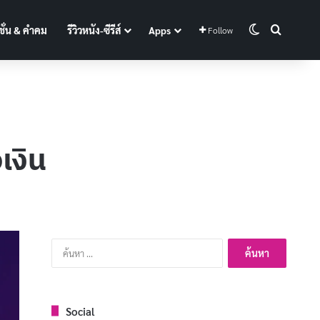
Switch skin
Search f
ั่น & คำคม
รีวิวหนัง-ซีรีส์
Apps
Follow
เงิน
ค้นหา
สำหรับ:
Social