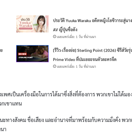
ประวัติ Yuuka Waraku อดีตหญิงโยชิวาระสู่นา
AV ญี่ปุ่นชื่อดัง
เผยแพร่เมื่อ: 1 วัน ที่ผ่านมา
ทย
[รีวิว-เรื่องย่อ] Sterling Point (2026) ซีรีส์วัยรุ่
Prime Video ที่ปมเยอะจนตัวละครจืด
เผยแพร่เมื่อ: 1 วัน ที่ผ่านมา
เพศเป็นเครื่องมือในการได้มาซึ่งสิ่งที่ต้องการ พวกเขาไม่ได้ม
บพวกเขาแทน
านะทางสังคม ชื่อเสียง และอำนาจที่มาพร้อมกับความมั่งคั่ง พวก
ถนา