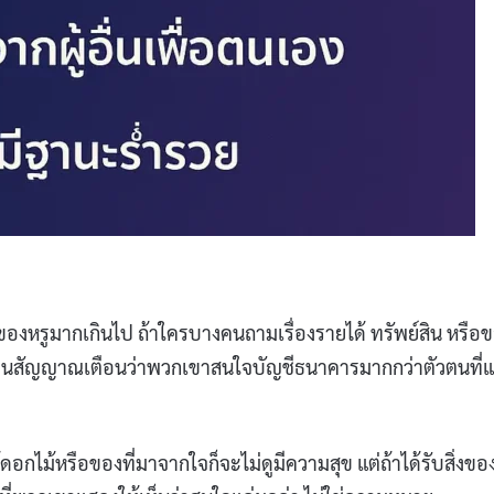
องหรูมากเกินไป ถ้าใครบางคนถามเรื่องรายได้ ทรัพย์สิน หรือ
อาจเป็นสัญญาณเตือนว่าพวกเขาสนใจบัญชีธนาคารมากกว่าตัวตนที่แ
ไม้หรือของที่มาจากใจก็จะไม่ดูมีความสุข แต่ถ้าได้รับสิ่งของท