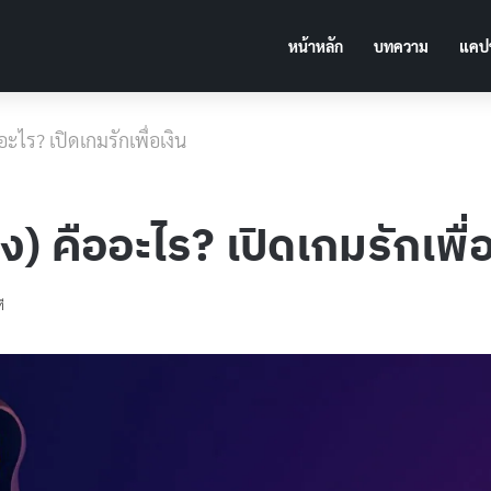
หน้าหลัก
บทความ
แคปช
ะไร? เปิดเกมรักเพื่อเงิน
) คืออะไร? เปิดเกมรักเพื่อ
ี