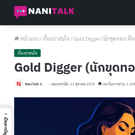
หน้าแรก
/
เรื่องน่าสนใจ
/
Gold Digger (นักขุดทอง) คืออ
เรื่องน่าสนใจ
Gold Digger (นักขุดทอง
NaniTalk S.
เผยแพร่เมื่อ: 11 ตุลาคม 2025
เวลาในการอ่าน: 1 นาท
→
เปิดสารบัญ