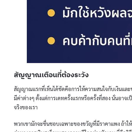
สัญญาณเตือนที่ต้องระวัง
สัญญาณแรกที่เห็นได้ชัดคือการให้ความสนใจกับเงินและข
มีค่าต่างๆ ตั้งแต่การเดทครั้งแรกหรือครั้งที่สอง นั่น
จริงของเรา
พวกเขามักจะชื่นชอบเฉพาะของขวัญที่มีราคาแพง ถ้าให้ดอก