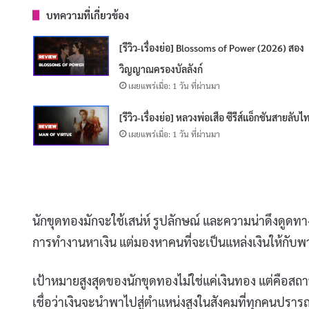
บทความที่เกี่ยวข้อง
[รีวิว-เรื่องย่อ] Blossoms of Power (2026) สอง
วิญญาณครองบัลลังก์
เผยแพร่เมื่อ: 1 วัน ที่ผ่านมา
[รีวิว-เรื่องย่อ] หลวงพ่อเสือ ซีรีส์แอ็กชันสายลับไ
เผยแพร่เมื่อ: 1 วัน ที่ผ่านมา
นักขุดทองมักจะใช้เสน่ห์ รูปลักษณ์ และความน่าดึงดูดทาง
การทำงานหาเงิน แต่มองหาคนที่จะเป็นแหล่งเงินให้กั
เป้าหมายสูงสุดของนักขุดทองไม่ใช่แค่เงินทอง แต่คือสถ
เชื่อว่าเงินจะนำพาไปสู่ตำแหน่งสูงในสังคมที่ทุกคนปราร