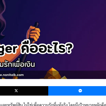
k
X
และทรัพย์สิน ไม่ใช่เพื่อความรักที่แท้จริง โดยมีเป้าหมายหลักคื