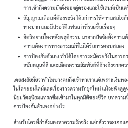
การเข้าถึงความมั่งคั่งของคู่ครองและใช้เสน่ห์เป็นเคร
สัญญาณเตือนที่ต้องระวัง ได้แก่ การให้ความสนใจก
หวงมาก และมีประวัติแฟนเก่าที่รวยขึ้นเรื่อยๆ
จิตวิทยาเบื้องหลังพฤติกรรม มาจากปัจจัยทั้งควา
ความต้องการทางอารมณ์ที่ไม่ได้รับการตอบสนอง
การป้องกันตัวเอง ทำได้โดยการระมัดระวังในการอวดค
สนับสนุนที่ดี และเลือกความสัมพันธ์ที่อ้างอิงจาก
เคยสงสัยมั้ยว่าทำไมบางคนถึงเข้าหาเราแค่เพราะเงินทอ
ในโลกออนไลน์และเรื่องราวความรักยุคใหม่ แม้จะฟังดูดูห
นิยมวัตถุนิยมแทรกซึมเข้ามาในทุกมิติของชีวิต บทความ
ควรป้องกันตัวเองอย่างไร
สำหรับใครที่กำลังมองหาความรักจริง แต่กลัวว่าจะเจอแค่ค