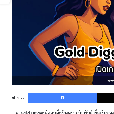
Faceboo
Share
Gold Digger คือคนที่สร้างความสัมพันธ์เพื่อเงินทอง