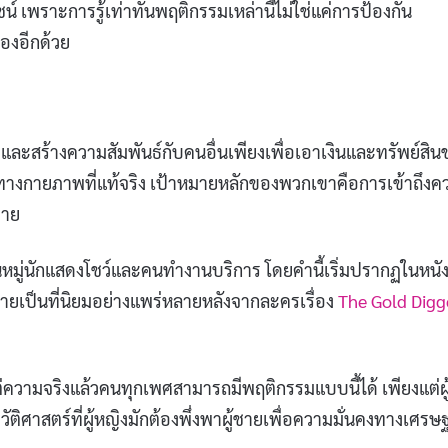
เพราะการรู้เท่าทันพฤติกรรมเหล่านี้ไม่ใช่แค่การป้องกัน
องอีกด้วย
าและสร้างความสัมพันธ์กับคนอื่นเพียงเพื่อเอาเงินและทรัพย์สิน
ูดทางกายภาพที่แท้จริง เป้าหมายหลักของพวกเขาคือการเข้าถึงค
มาย
ในหมู่นักแสดงโชว์และคนทำงานบริการ โดยคำนี้เริ่มปรากฏในหนัง
ยเป็นที่นิยมอย่างแพร่หลายหลังจากละครเรื่อง
The Gold Digg
ต่ความจริงแล้วคนทุกเพศสามารถมีพฤติกรรมแบบนี้ได้ เพียงแต่ผู
ติศาสตร์ที่ผู้หญิงมักต้องพึ่งพาผู้ชายเพื่อความมั่นคงทางเศรษ