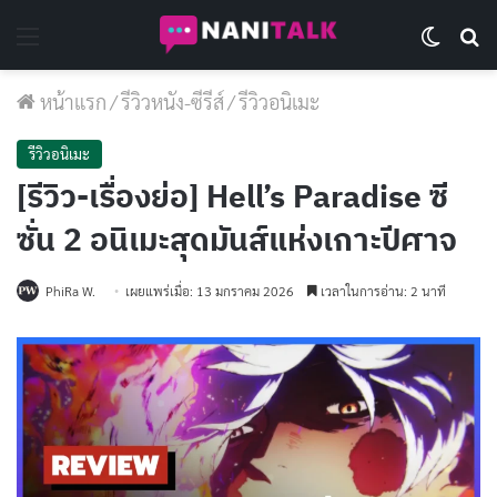
Menu
Switch 
Se
หน้าแรก
/
รีวิวหนัง-ซีรีส์
/
รีวิวอนิเมะ
รีวิวอนิเมะ
[รีวิว-เรื่องย่อ] Hell’s Paradise ซี
ซั่น 2 อนิเมะสุดมันส์แห่งเกาะปีศาจ
PhiRa W.
เผยแพร่เมื่อ: 13 มกราคม 2026
เวลาในการอ่าน: 2 นาที