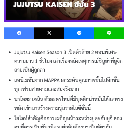
Facebook
X
Messenger
L
Jujutsu Kaisen Season 3 เปิดตัวด้วย 2 ตอนพิเศษ
ความยาว 1 ชั่วโมง เล่าเรื่องหลังเหตุการณ์ชิบูย่าที่ยูจิก
ลายเป็นผู้ถูกล่า
แอนิเมชันจาก MAPPA ยกระดับคุณภาพขึ้นไปอีกขั้น
ทุกเฟรมสวยงามและสมจริงมาก
นาโอยะ เซนิน ตัวละครใหม่ที่มีบุคลิกน่าหมั่นไส้แต่ทรง
พลัง เข้ามาสร้างความวุ่นวายในซีซั่นนี้
ไฮไลท์สำคัญคือการเผชิญหน้าระหว่างยูตะกับยูจิ สอง
คนที่ควรเป็นพันธมิตรแต่กลับต้องมาเป็นศัตรูกัน