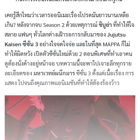
เคยรู้สึกไหมว่าเวลารออนิเมะเรื่องโปรดมันยาวนานเหลือ
เกิน? หลังจากจบ Season 2 ด้วยเหตุการณ์
ชิบูย่า
ที่ทำให้ใจ
สลาย แฟนๆ ทั่วโลกต่างเฝ้ารอการกลับมาของ
Jujutsu
Kaisen ซีซั่น
3
อย่างใจจดใจจ่อ และในที่สุด MAPPA ก็ไม่
ทำให้ผิดหวัง เปิดตัวซีซั่นใหม่ด้วย 2 ตอนพิเศษที่ทำเอาคน
ดูต้องนั่งค้างอยู่หน้าจอ บทความนี้จะพาไปเจาะลึกทุกราย
ละเอียดของ
มหาเวทย์ผนึกมาร
ซีซั่น 3 ตั้งแต่เนื้อเรื่อง การ
แสดง ไปจนถึงคุณภาพแอนิเมชันที่ทำให้ต้องร้องว้าว