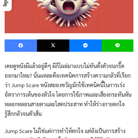
Facebook
X
Messenger
L
เคยดูหนังผีแล้วอยู่ดีๆ ผีก็โผล่มาแบบไม่ทันตั้งตัวจนกรี๊ด
ออกมาไหม? นั่นแหละคือเทคนิคการสร้างความกลัวที่เรียก
ว่า Jump Scare หนังสยองขวัญมักใช้เทคนิคนี้ในการเร่ง
อัตราการเต้นของหัวใจ โดยการใช้ภาพและเสียงกระทันหัน
หลอกหลอนสายตาและโสตประสาท ทำให้ร่างกายตกใจ
รู้สึกกลัวจนตัวสั่น
Jump Scare ไม่ใช่แค่การทำให้ตกใจ แต่ยังเป็นการสร้าง