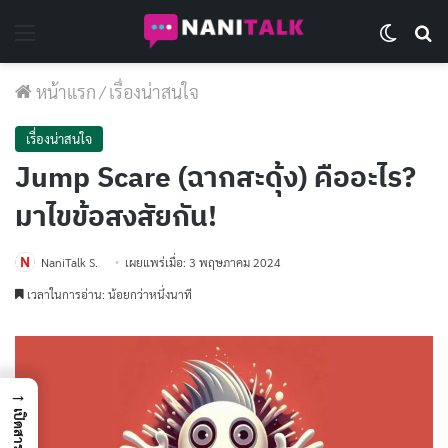
Menu
Switch 
Se
หน้าแรก
/
เรื่องน่าสนใจ
เรื่องน่าสนใจ
Jump Scare (ฉากสะดุ้ง) คืออะไร?
มาไขข้อสงสัยกัน!
NaniTalk S.
เผยแพร่เมื่อ: 3 พฤษภาคม 2024
เวลาในการอ่าน: น้อยกว่าหนึ่งนาที
→
เปิดสารบัญ