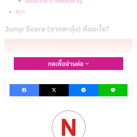
เสริมบรรยากาศสยองขวัญ
สรุป
Jump Scare (ฉากสะดุ้ง) คืออะไร?
กดเพื่ออ่านต่อ
Facebook
X
Messenger
Lin