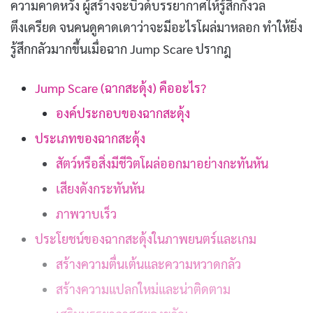
ความคาดหวัง ผู้สร้างจะบิ้วด์บรรยากาศให้รู้สึกกังวล
ตึงเครียด จนคนดูคาดเดาว่าจะมีอะไรโผล่มาหลอก ทำให้ยิ่ง
รู้สึกกลัวมากขึ้นเมื่อฉาก Jump Scare ปรากฎ
Jump Scare (ฉากสะดุ้ง) คืออะไร?
องค์ประกอบของฉากสะดุ้ง
ประเภทของฉากสะดุ้ง
สัตว์หรือสิ่งมีชีวิตโผล่ออกมาอย่างกะทันหัน
เสียงดังกระทันหัน
ภาพวาบเร็ว
ประโยชน์ของฉากสะดุ้งในภาพยนตร์และเกม
สร้างความตื่นเต้นและความหวาดกลัว
สร้างความแปลกใหม่และน่าติดตาม