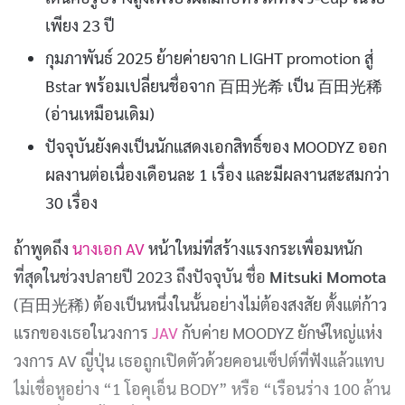
เพียง 23 ปี
กุมภาพันธ์ 2025 ย้ายค่ายจาก LIGHT promotion สู่
Bstar พร้อมเปลี่ยนชื่อจาก 百田光希 เป็น 百田光稀
(อ่านเหมือนเดิม)
ปัจจุบันยังคงเป็นนักแสดงเอกสิทธิ์ของ MOODYZ ออก
ผลงานต่อเนื่องเดือนละ 1 เรื่อง และมีผลงานสะสมกว่า
30 เรื่อง
ถ้าพูดถึง
นางเอก AV
หน้าใหม่ที่สร้างแรงกระเพื่อมหนัก
ที่สุดในช่วงปลายปี 2023 ถึงปัจจุบัน ชื่อ
Mitsuki Momota
(百田光稀) ต้องเป็นหนึ่งในนั้นอย่างไม่ต้องสงสัย ตั้งแต่ก้าว
แรกของเธอในวงการ
JAV
กับค่าย MOODYZ ยักษ์ใหญ่แห่ง
วงการ AV ญี่ปุ่น เธอถูกเปิดตัวด้วยคอนเซ็ปต์ที่ฟังแล้วแทบ
ไม่เชื่อหูอย่าง “1 โอคุเอ็น BODY” หรือ “เรือนร่าง 100 ล้าน