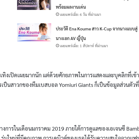
พร้อมผลงานเด่น
เผยแพร่เมื่อ: 6 วัน ที่ผ่านมา
ศ
ประวัติ Ena Koume สาว K-Cup จากนางแบบสู่
นางเอก AV ญี่ปุ่น
เผยแพร่เมื่อ: 1 สัปดาห์ ที่ผ่านมา
เทิงเปิดเผยมากนัก แต่ด้วยศักยภาพในการแสดงและบุคลิกที่เข้า
เป็นสาวกของทีมเบสบอล Yomiuri Giants ก็เป็นข้อมูลส่วนตัวที่
ทางการในเดือนมกราคม 2019 ภายใต้การดูแลของเอเจนซี Bamb
AV รุ่นใหม่ที่มีคุณภาพ การเดบิวต์ของเธอได้รับความสนใจจากแฟ