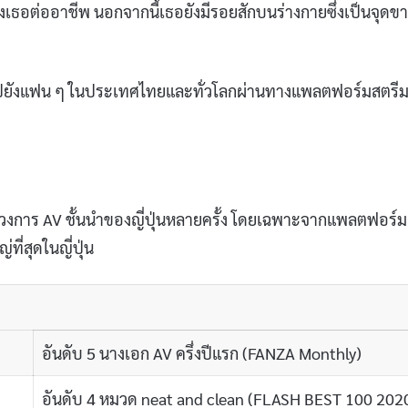
งเธอต่ออาชีพ นอกจากนี้เธอยังมีรอยสักบนร่างกายซึ่งเป็นจุดข
ายไปยังแฟน ๆ ในประเทศไทยและทั่วโลกผ่านทางแพลตฟอร์มสตรีมม
่อวงการ AV ชั้นนำของญี่ปุ่นหลายครั้ง โดยเฉพาะจากแพลตฟอร์ม
ี่สุดในญี่ปุ่น
อันดับ 5 นางเอก AV ครึ่งปีแรก (FANZA Monthly)
อันดับ 4 หมวด neat and clean (FLASH BEST 100 202