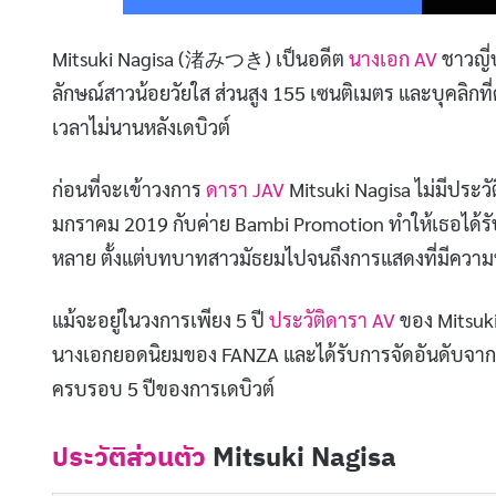
Mitsuki Nagisa (渚みつき) เป็นอดีต
นางเอก AV
ชาวญี่ป
ลักษณ์สาวน้อยวัยใส ส่วนสูง 155 เซนติเมตร และบุคลิกที่ด
เวลาไม่นานหลังเดบิวต์
ก่อนที่จะเข้าวงการ
ดารา JAV
Mitsuki Nagisa ไม่มีประ
มกราคม 2019 กับค่าย Bambi Promotion ทำให้เธอได้ร
หลาย ตั้งแต่บทบาทสาวมัธยมไปจนถึงการแสดงที่มีความ
แม้จะอยู่ในวงการเพียง 5 ปี
ประวัติดารา AV
ของ Mitsuki
นางเอกยอดนิยมของ FANZA และได้รับการจัดอันดับจากนิ
ครบรอบ 5 ปีของการเดบิวต์
ประวัติส่วนตัว
Mitsuki Nagisa