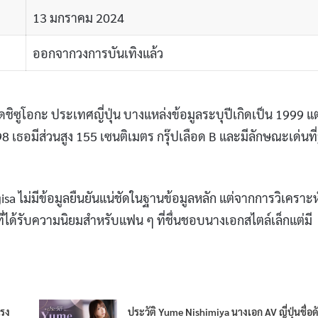
13 มกราคม 2024
ออกจากวงการบันเทิงแล้ว
วัดชิซูโอกะ ประเทศญี่ปุ่น บางแหล่งข้อมูลระบุปีเกิดเป็น 1999 แต
998 เธอมีส่วนสูง 155 เซนติเมตร กรุ๊ปเลือด B และมีลักษณะเด่นที่
sa ไม่มีข้อมูลยืนยันแน่ชัดในฐานข้อมูลหลัก แต่จากการวิเคราะ
ี่ได้รับความนิยมสำหรับแฟน ๆ ที่ชื่นชอบนางเอกสไตล์เล็กแต่มี
แรง
ประวัติ Yume Nishimiya นางเอก AV ญี่ปุ่นชื่อด