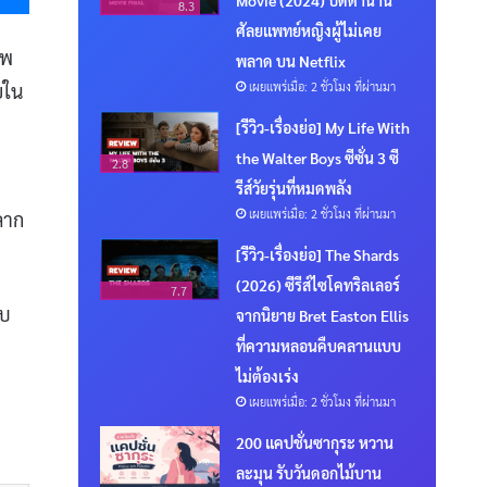
8.3
ศัลยแพทย์หญิงผู้ไม่เคย
าพ
พลาด บน Netflix
เผยแพร่เมื่อ: 2 ชั่วโมง ที่ผ่านมา
ยใน
[รีวิว-เรื่องย่อ] My Life With
the Walter Boys ซีซั่น 3 ซี
2.8
รีส์วัยรุ่นที่หมดพลัง
เผยแพร่เมื่อ: 2 ชั่วโมง ที่ผ่านมา
ลาก
[รีวิว-เรื่องย่อ] The Shards
(2026) ซีรีส์ไซโคทริลเลอร์
7.7
ับ
จากนิยาย Bret Easton Ellis
ที่ความหลอนคืบคลานแบบ
ไม่ต้องเร่ง
เผยแพร่เมื่อ: 2 ชั่วโมง ที่ผ่านมา
200 แคปชั่นซากุระ หวาน
ละมุน รับวันดอกไม้บาน