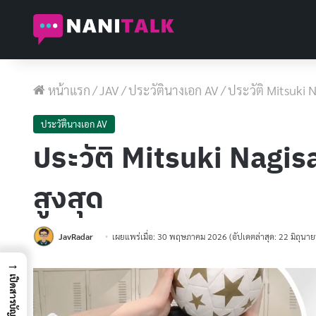
หน้าแรก
/
JAV
/
ประวัตินางเอก AV
/
ประวัติ Mitsuki N
ประวัตินางเอก AV
ประวัติ Mitsuki Nagisa
สูงสุด
JavRadar
เผยแพร่เมื่อ: 30 พฤษภาคม 2026
(อัปเดตล่าสุด: 22 มิถุน
→
เปิดสารบัญ