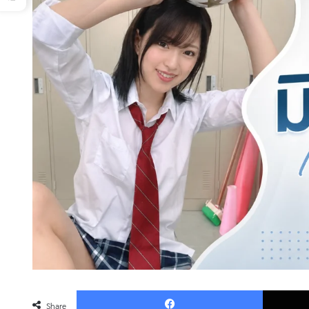
Faceboo
Share