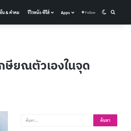
Switch skin
Search f
ั่น & คำคม
รีวิวหนัง-ซีรีส์
Apps
Follow
กเกษียณตัวเองในจุด
ค้นหา
สำหรับ: