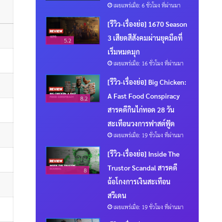
เผยแพร่เมื่อ: 6 ชั่วโมง ที่ผ่านมา
[รีวิว-เรื่องย่อ] 1670 Season
3 เสียดสีสังคมผ่านยุคมืดที่
5.2
เริ่มหมดมุก
เผยแพร่เมื่อ: 16 ชั่วโมง ที่ผ่านมา
[รีวิว-เรื่องย่อ] Big Chicken:
A Fast Food Conspiracy
8.2
สารคดีกินไก่ทอด 28 วัน
สะเทือนวงการฟาสต์ฟู้ด
เผยแพร่เมื่อ: 19 ชั่วโมง ที่ผ่านมา
[รีวิว-เรื่องย่อ] Inside The
Trustor Scandal สารคดี
8
ฉ้อโกงการเงินสะเทือน
สวีเดน
เผยแพร่เมื่อ: 19 ชั่วโมง ที่ผ่านมา