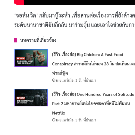
‘จอห์น วิค’ กลับมาบู๊ระห่ำ เพื่อสานต่อเรื่องราวที่ยังค้
ระดับนานาชาติอันลึกลับ มาร่วมลุ้น และเอาใจช่วยกับการเ
บทความที่เกี่ยวข้อง
[รีวิว-เรื่องย่อ] Big Chicken: A Fast Food
Conspiracy สารคดีกินไก่ทอด 28 วัน สะเทือนวง
ฟาสต์ฟู้ด
เผยแพร่เมื่อ: 3 วัน ที่ผ่านมา
[รีวิว-เรื่องย่อ] One Hundred Years of Solitude
Part 2 มหากาพย์แห่งโชคชะตาที่หนีไม่พ้นบน
Netflix
เผยแพร่เมื่อ: 3 วัน ที่ผ่านมา