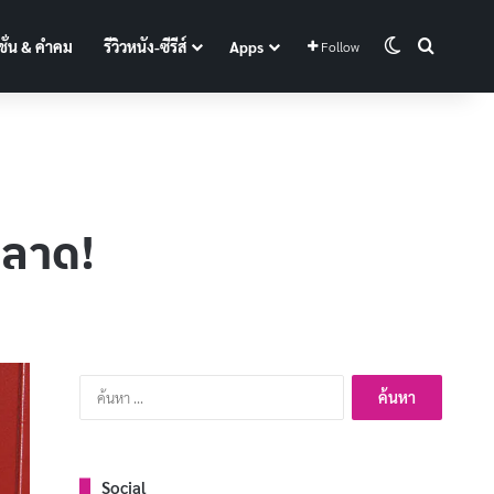
Switch skin
Search f
ั่น & คำคม
รีวิวหนัง-ซีรีส์
Apps
Follow
พลาด!
ค้นหา
สำหรับ:
Social