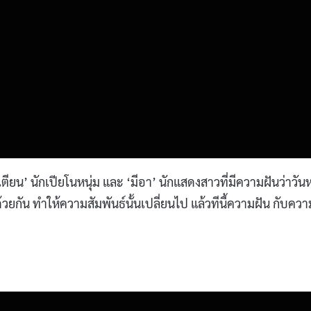
ยน’ นักเปียโนหนุ่ม และ ‘มีอา’ นักแสดงสาวที่มีความฝันว่าวันหน
ยกัน ทำให้ความสัมพันธ์นั้นเปลี่ยนไป แล้วทีนี้ความฝัน กับควา