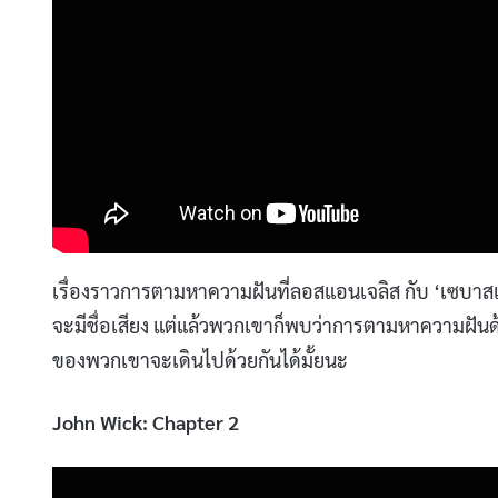
เรื่องราวการตามหาความฝันที่ลอสแอนเจลิส กับ ‘เซบาสเตี
จะมีชื่อเสียง แต่แล้วพวกเขาก็พบว่าการตามหาความฝันด้ว
ของพวกเขาจะเดินไปด้วยกันได้มั้ยนะ
John Wick: Chapter 2