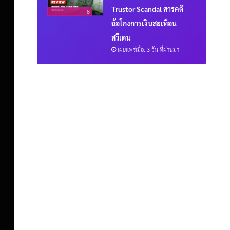
Trustor Scandal สารคดี
8
ฉ้อโกงการเงินสะเทือน
สวีเดน
เผยแพร่เมื่อ: 3 วัน ที่ผ่านมา