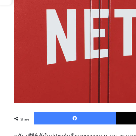
Faceboo
Share