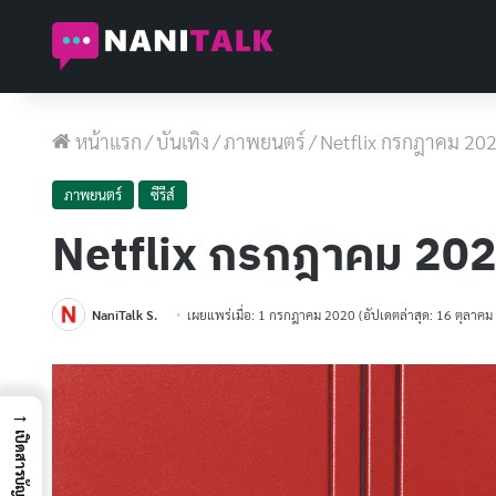
หน้าแรก
/
บันเทิง
/
ภาพยนตร์
/
Netflix กรกฎาคม 2020
ภาพยนตร์
ซีรีส์
Netflix กรกฎาคม 2020 
NaniTalk S.
เผยแพร่เมื่อ: 1 กรกฎาคม 2020
(อัปเดตล่าสุด: 16 ตุลาค
→
เปิดสารบัญ