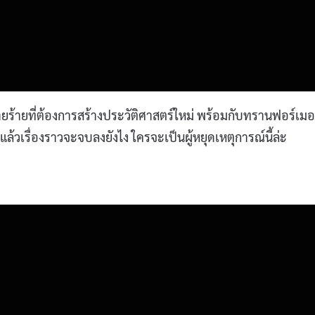
วายร้ายที่ต้องการสร้างประวัติศาสตร์ใหม่ พร้อมกับทรานฟอร์เมอ
้วเรื่องราวจะจบลงยังไง ใครจะเป็นผู้หยุดเหตุการณ์นี้ล่ะ