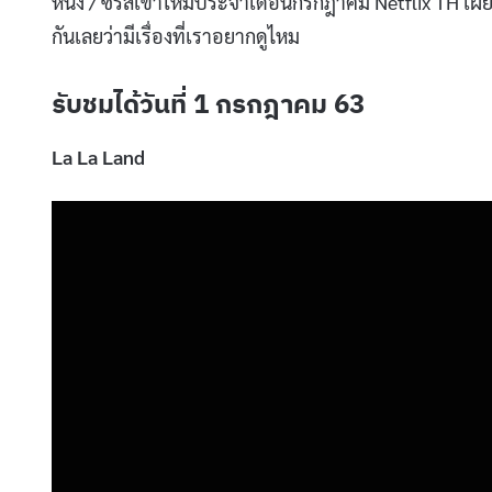
หนัง / ซีรีส์เข้าใหม่ประจำเดือนกรกฎาคม Netflix TH เผย
กันเลยว่ามีเรื่องที่เราอยากดูไหม
รับชมได้วันที่ 1 กรกฎาคม 63
La La Land