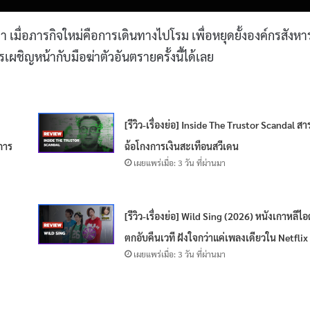
างคา เมื่อภารกิจใหม่คือการเดินทางไปโรม เพื่อหยุดยั้งองค์กรสังหา
ผชิญหน้ากับมือฆ่าตัวอันตรายครั้งนี้ได้เลย
[รีวิว-เรื่องย่อ] Inside The Trustor Scandal สา
การ
ฉ้อโกงการเงินสะเทือนสวีเดน
เผยแพร่เมื่อ: 3 วัน ที่ผ่านมา
[รีวิว-เรื่องย่อ] Wild Sing (2026) หนังเกาหลีไ
ตกอับคืนเวที ฝังใจกว่าแค่เพลงเดียวใน Netflix
เผยแพร่เมื่อ: 3 วัน ที่ผ่านมา