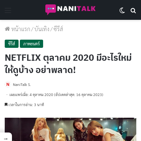
Menu
Switch 
Se
หน้าแรก
/
บันเทิง
/
ซีรีส์
ซีรีส์
ภาพยนตร์
NETFLIX ตุลาคม 2020 มีอะไรใหม่
ให้ดูบ้าง อย่าพลาด!
NaniTalk S.
เผยแพร่เมื่อ: 4 ตุลาคม 2020
(อัปเดตล่าสุด: 16 ตุลาคม 2023)
เวลาในการอ่าน: 3 นาที
→