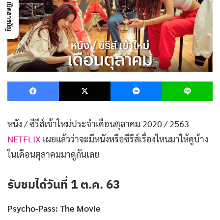
เปิดสารบัญ
Facebook
X
Messenger
L
หนัง / ซีรีส์เข้าใหม่ประจำเดือนตุลาคม 2020 / 2563
NETFLIX
เผยแล้วว่าจะมีหนังหรือซีรีส์เรื่องไหนมาให้ดูบ้าง
ในเดือนตุลาคมมาดูกันเลย
รับชมได้วันที่ 1 ต.ค. 63
Psycho-Pass: The Movie