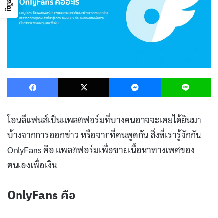
Facebook
X
Messenger
L
โอนลีแฟนส์เป็นแพลตฟอร์มที่บางคนอาจจะเคยได้ยินมา
บ้างจากการออกข่าว หรือจากที่คนพูดกัน สิ่งที่เรารู้จักกัน
OnlyFans คือ แพลตฟอร์มเพื่อขายเนื้อหาทางเพศของ
ตนเองเพื่อเงิน
OnlyFans คือ